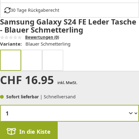
30 Tage Rückgaberecht
Samsung Galaxy S24 FE Leder Tasche
- Blauer Schmetterling
Bewertungen
(0)
Variante:
Blauer Schmetterling
CHF
16.95
inkl. MwSt.
Sofort lieferbar
| Schnellversand
In die Kiste