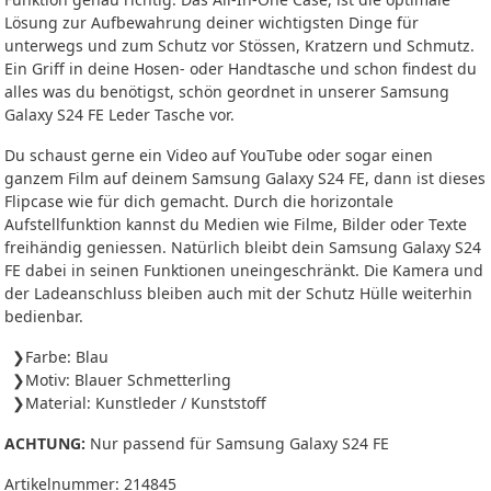
Lösung zur Aufbewahrung deiner wichtigsten Dinge für
unterwegs und zum Schutz vor Stössen, Kratzern und Schmutz.
Ein Griff in deine Hosen- oder Handtasche und schon findest du
alles was du benötigst, schön geordnet in unserer Samsung
Galaxy S24 FE Leder Tasche vor.
Du schaust gerne ein Video auf YouTube oder sogar einen
ganzem Film auf deinem Samsung Galaxy S24 FE, dann ist dieses
Flipcase wie für dich gemacht. Durch die horizontale
Aufstellfunktion kannst du Medien wie Filme, Bilder oder Texte
freihändig geniessen. Natürlich bleibt dein Samsung Galaxy S24
FE dabei in seinen Funktionen uneingeschränkt. Die Kamera und
der Ladeanschluss bleiben auch mit der Schutz Hülle weiterhin
bedienbar.
Farbe: Blau
Motiv: Blauer Schmetterling
Material: Kunstleder / Kunststoff
ACHTUNG:
Nur passend für Samsung Galaxy S24 FE
Artikelnummer:
214845