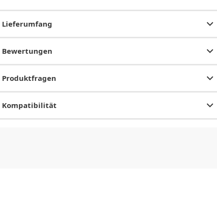
Lieferumfang
Bewertungen
Produktfragen
Kompatibilität
CHF
0.00
CHF
0.00
CHF
0.00
CHF
0.00
CHF
0.00
CH