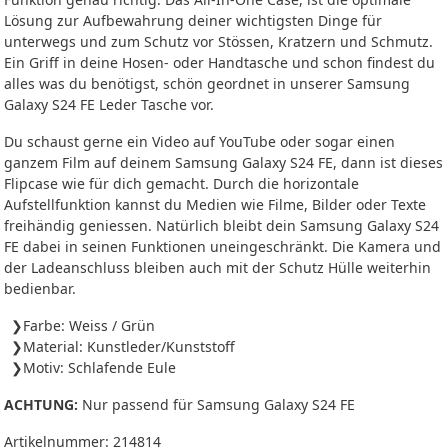
Lösung zur Aufbewahrung deiner wichtigsten Dinge für
unterwegs und zum Schutz vor Stössen, Kratzern und Schmutz.
Ein Griff in deine Hosen- oder Handtasche und schon findest du
alles was du benötigst, schön geordnet in unserer Samsung
Galaxy S24 FE Leder Tasche vor.
Du schaust gerne ein Video auf YouTube oder sogar einen
ganzem Film auf deinem Samsung Galaxy S24 FE, dann ist dieses
Flipcase wie für dich gemacht. Durch die horizontale
Aufstellfunktion kannst du Medien wie Filme, Bilder oder Texte
freihändig geniessen. Natürlich bleibt dein Samsung Galaxy S24
FE dabei in seinen Funktionen uneingeschränkt. Die Kamera und
der Ladeanschluss bleiben auch mit der Schutz Hülle weiterhin
bedienbar.
Farbe: Weiss / Grün
Material: Kunstleder/Kunststoff
Motiv: Schlafende Eule
ACHTUNG:
Nur passend für Samsung Galaxy S24 FE
Artikelnummer:
214814