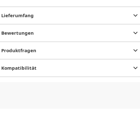
Lieferumfang
Bewertungen
Produktfragen
Kompatibilität
CHF
0.00
CHF
0.00
CHF
0.00
CHF
0.00
CHF
0.00
CH