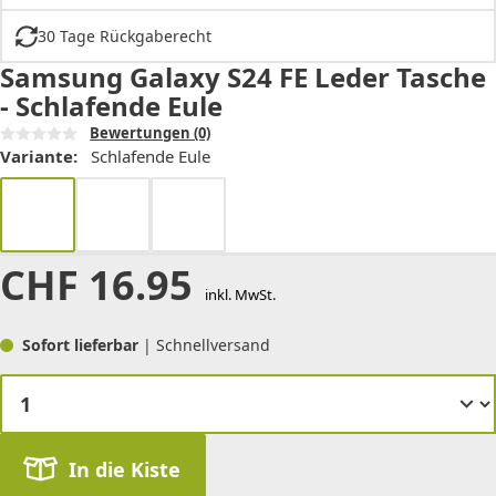
30 Tage Rückgaberecht
Samsung Galaxy S24 FE Leder Tasche
- Schlafende Eule
Bewertungen
(0)
Variante:
Schlafende Eule
CHF
16.95
inkl. MwSt.
Sofort lieferbar
| Schnellversand
In die Kiste