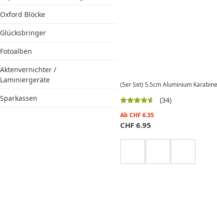
Oxford Blöcke
Glücksbringer
Fotoalben
Aktenvernichter /
Laminiergeräte
(5er Set) 5.5cm Aluminium Karabine
Sparkassen
(34)
Ab
CHF
6.35
CHF
6.95