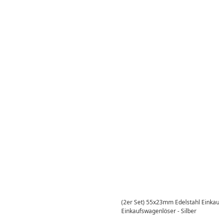
(2er Set) 55x23mm Edelstahl Einka
Einkaufswagenlöser - Silber