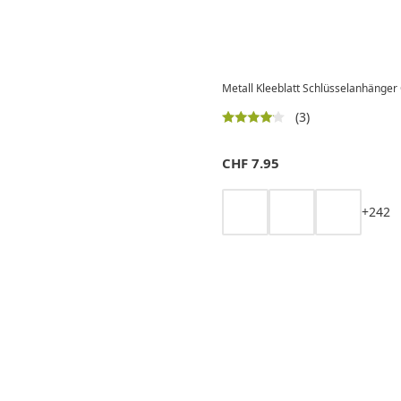
Metall Kleeblatt Schlüsselanhänger G
(3)
CHF
7.95
+
2
4
2