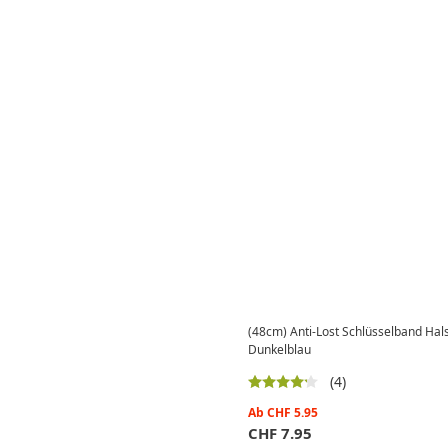
(48cm) Anti-Lost Schlüsselband Ha
Dunkelblau
(4)
Ab
CHF
5.95
CHF
7.95