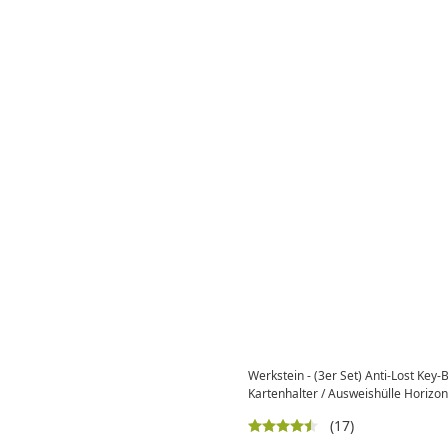
Werkstein - (3er Set) Anti-Lost Key-
Kartenhalter / Ausweishülle Horizont
(17)