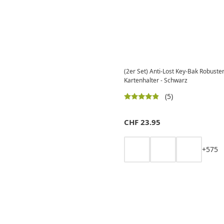
(2er Set) Anti-Lost Key-Bak Robuste
Kartenhalter - Schwarz
(5)
CHF
23.95
+
5
7
5