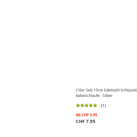
(10er Set) 15cm Edelstahl Schlüss
Kabelschlaufe - Silber
(1)
Ab
CHF
5.95
CHF
7.95