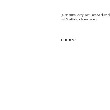
(40x55mm) Acryl DIY Foto Schlüsse
mit Spaltring - Transparent
CHF
8.95