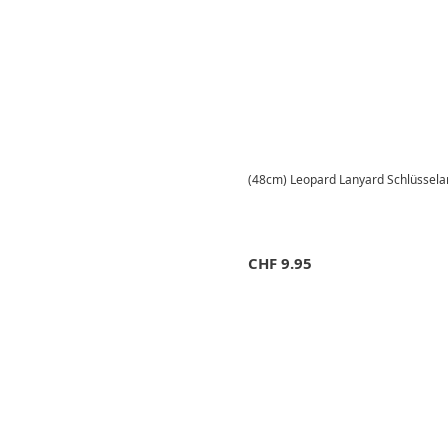
(48cm) Leopard Lanyard Schlüsselan
CHF
9.95