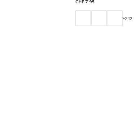
CHF
7.95
+
2
4
2