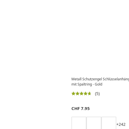
Metall Schutzengel Schlüsselanhän
mit Spaltring - Gold
(5)
CHF
7.95
+
2
4
2