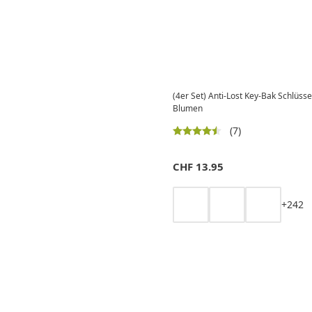
(4er Set) Anti-Lost Key-Bak Schlüsse
Blumen
(7)
CHF
13.95
+
2
4
2