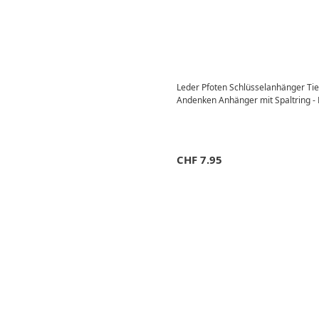
Leder Pfoten Schlüsselanhänger Ti
Andenken Anhänger mit Spaltring -
CHF
7.95