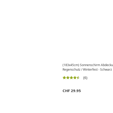
(183x45cm) Sonnenschirm Abdeckun
Regenschutz / Winterfest - Schwarz
(6)
CHF
29.95