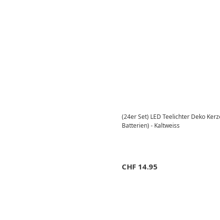
(24er Set) LED Teelichter Deko Ker
Batterien) - Kaltweiss
CHF
14.95