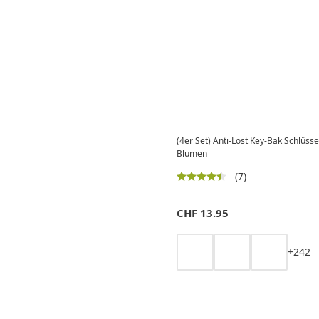
(4er Set) Anti-Lost Key-Bak Schlüsse
Blumen
(7)
CHF
13.95
+
2
4
2