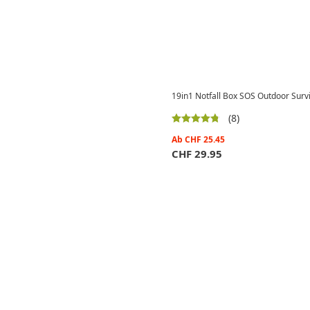
19in1 Notfall Box SOS Outdoor Survi
(8)
Ab
CHF
25.45
CHF
29.95