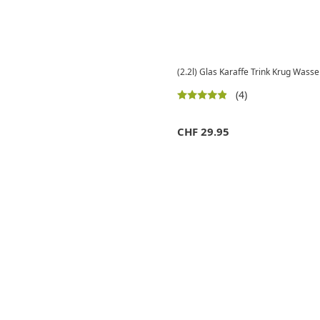
(2.2l) Glas Karaffe Trink Krug Wasse
(4)
CHF
29.95