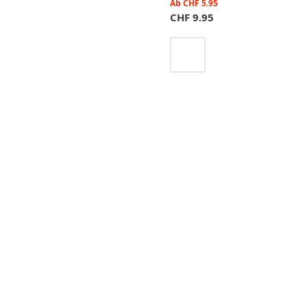
Ab
CHF
5.95
CHF
9.95