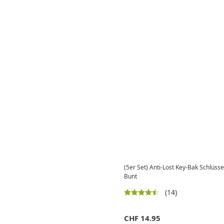
(5er Set) Anti-Lost Key-Bak Schlüsse
Bunt
(14)
CHF
14.95