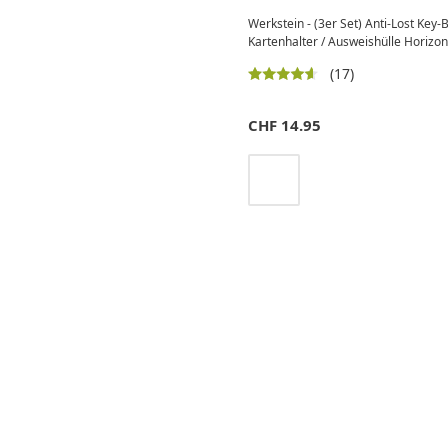
Werkstein - (3er Set) Anti-Lost Key-
Kartenhalter / Ausweishülle Horizont
(17)
CHF
14.95