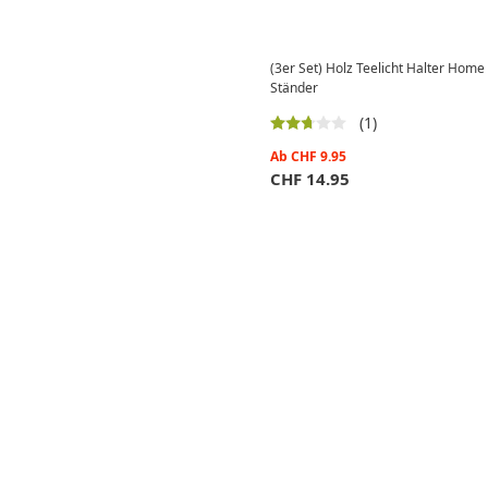
(3er Set) Holz Teelicht Halter Ho
Ständer
(1)
Ab
CHF
9.95
CHF
14.95