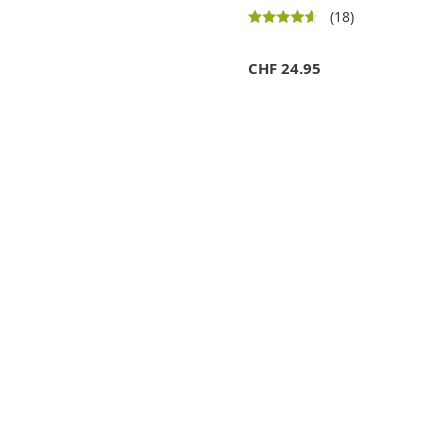
(18)
CHF
24.95