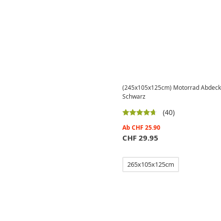
(245x105x125cm) Motorrad Abdecku
Schwarz
(40)
Ab
CHF
25.90
CHF
29.95
265x105x125cm