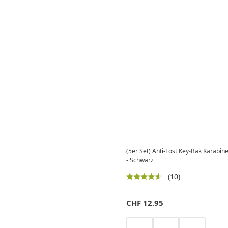
(5er Set) Anti-Lost Key-Bak Karabiner Haken
- Schwarz
(10)
CHF
12.95