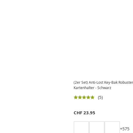
(2er Set) Anti-Lost Key-Bak Robuste
Kartenhalter - Schwarz
(5)
CHF
23.95
+
5
7
5