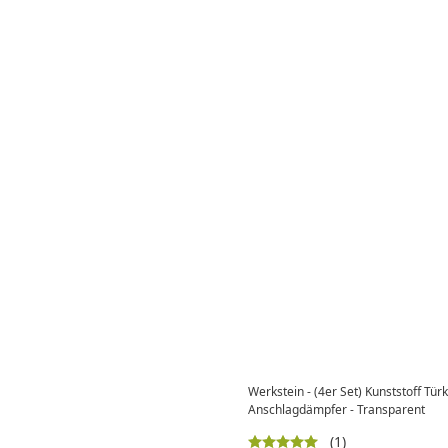
Werkstein - (4er Set) Kunststoff Tür
Anschlagdämpfer - Transparent
(1)