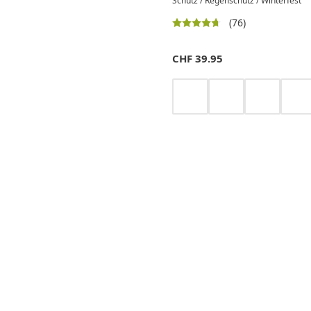
Schutz / Regenschutz / Winterfest
(76)
CHF
39.95