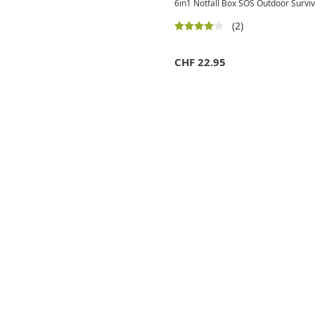
6in1 Notfall Box SOS Outdoor Surviv
(2)
CHF
22.95