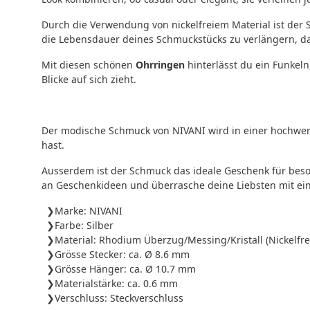
Durch die Verwendung von nickelfreiem Material ist der
die Lebensdauer deines Schmuckstücks zu verlängern, da 
Mit diesen schönen
Ohrringen
hinterlässt du ein Funkeln
Blicke auf sich zieht.
Der modische Schmuck von NIVANI wird in einer hochwert
hast.
Ausserdem ist der Schmuck das ideale Geschenk für beso
an Geschenkideen und überrasche deine Liebsten mit ei
Marke: NIVANI
Farbe: Silber
Material: Rhodium Überzug/Messing/Kristall (Nickelfre
Grösse Stecker: ca. Ø 8.6 mm
Grösse Hänger: ca. Ø 10.7 mm
Materialstärke: ca. 0.6 mm
Verschluss: Steckverschluss