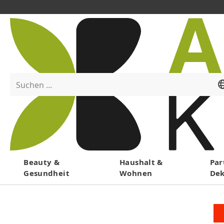
Suchen ...
Menü
Beauty &
Haushalt &
Par
Gesundheit
Wohnen
De