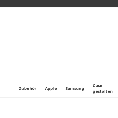
Case
Zubehör
Apple
Samsung
gestalten