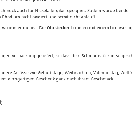
 Schmuck auch für Nickelallergiker geeignet. Zudem wurde bei de
Rhodium nicht oxidiert und somit nicht anläuft.
, wo immer du bist. Die
Ohrstecker
kommen mit einem hochwertig
igen Verpackung geliefert, so dass dein Schmuckstück ideal gesc
ndere Anlässe wie Geburtstage, Weihnachten, Valentinstag, Welt
nem einzigartigen Geschenk ganz nach ihrem Geschmack.
i)