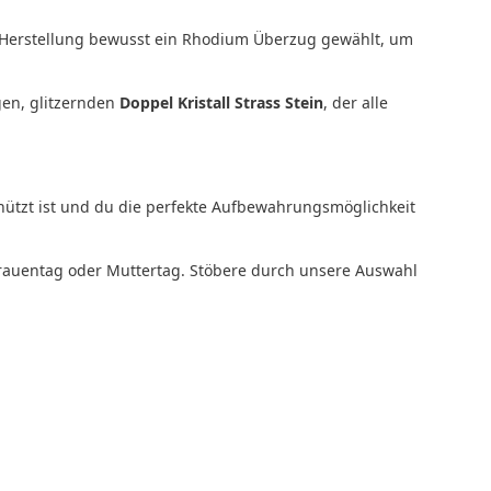
r Herstellung bewusst ein Rhodium Überzug gewählt, um
en, glitzernden
Doppel Kristall Strass Stein
, der alle
hützt ist und du die perfekte Aufbewahrungsmöglichkeit
frauentag oder Muttertag. Stöbere durch unsere Auswahl