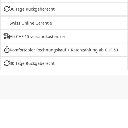
30 Tage Rückgaberecht
Swiss Online Garantie
Ab CHF 15 versandkostenfrei
Komfortabler Rechnungskauf + Ratenzahlung ab CHF 50
30 Tage Rückgaberecht
CHF
0.00
CHF
0.00
CHF
0.00
CHF
0.00
CHF
0.00
CH