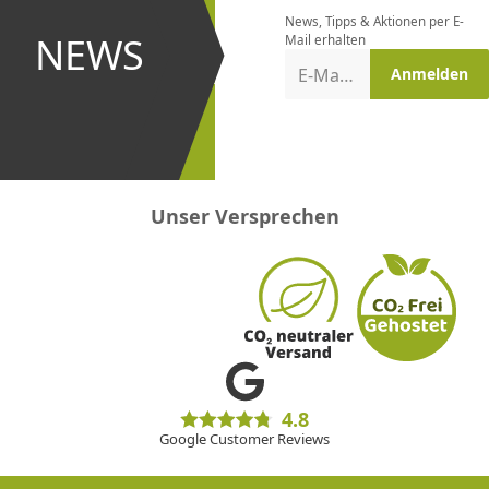
News, Tipps & Aktionen per E-
und bei
NEWS
Mail erhalten
Aktionen
E-Mail-Adresse
Anmelden
erster
sein!
Unser Versprechen
4.8
Google Customer Reviews