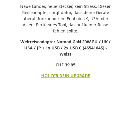
Neue Länder, neue Stecker, kein Stress. Dieser
Reiseadapter sorgt dafür, dass deine Geräte
überall funktionieren. Egal ob UK, USA oder
Asien. Ein kleines Tool, das auf keiner Reise
fehlen sollte.
Weltreiseadapter Nomad GaN 20W EU / UK /
USA / JP + 1x USB / 2x USB C (4S541645) -
Weiss
CHF 39.95
HOL DIR DEIN UPGRADE