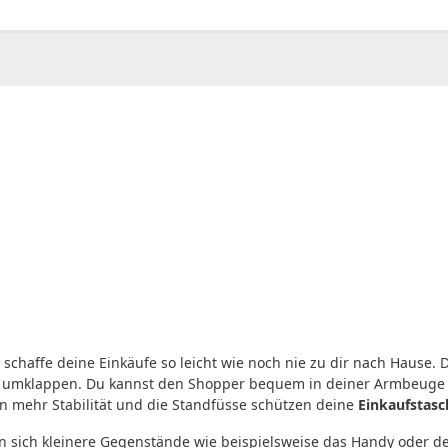
00
CHF
0.00
schaffe deine Einkäufe so leicht wie noch nie zu dir nach Hause. 
ich umklappen. Du kannst den Shopper bequem in deiner Armbeuge 
en mehr Stabilität und die Standfüsse schützen deine
Einkaufstasc
en sich kleinere Gegenstände wie beispielsweise das Handy oder de