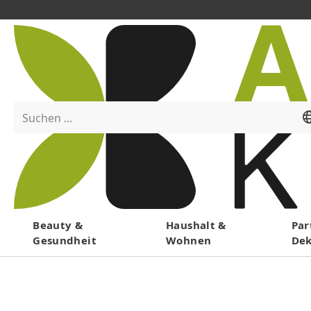
Suchen ...
Menü
Beauty &
Haushalt &
Par
Gesundheit
Wohnen
De