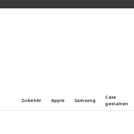
Case
Zubehör
Apple
Samsung
gestalten