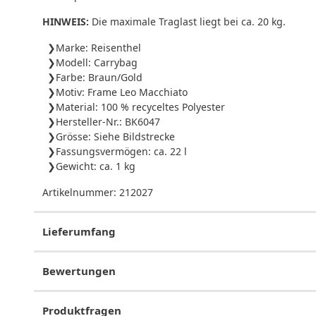
HINWEIS:
Die maximale Traglast liegt bei ca. 20 kg.
Marke: Reisenthel
Modell: Carrybag
Farbe: Braun/Gold
Motiv: Frame Leo Macchiato
Material: 100 % recyceltes Polyester
Hersteller-Nr.: BK6047
Grösse: Siehe Bildstrecke
Fassungsvermögen: ca. 22 l
Gewicht: ca. 1 kg
Artikelnummer:
212027
Lieferumfang
Bewertungen
Produktfragen