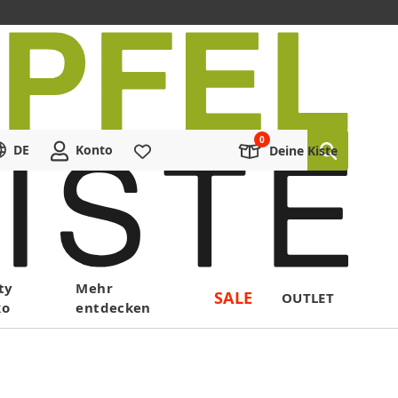
DE
Konto
Merkliste
Deine Kiste
ty
Mehr
SALE
OUTLET
ko
entdecken