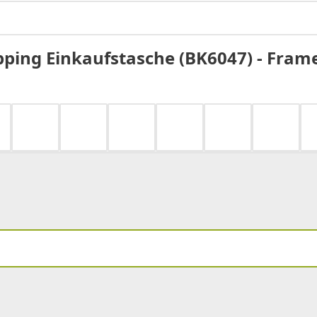
pping Einkaufstasche (BK6047) - Fram