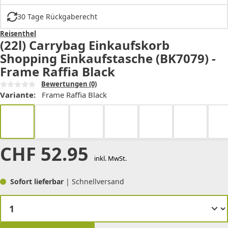
30 Tage Rückgaberecht
Reisenthel
(22l) Carrybag Einkaufskorb
Shopping Einkaufstasche (BK7079) -
Frame Raffia Black
Bewertungen
(0)
Variante:
Frame Raffia Black
CHF
52.95
inkl. MwSt.
Sofort lieferbar
| Schnellversand