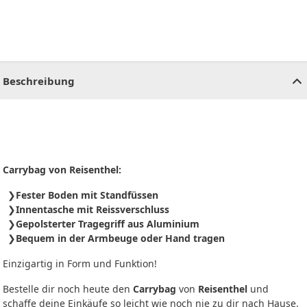
CHF
0.00
CHF
0.00
CHF
0.00
CHF
0.00
CHF
0.00
CH
Beschreibung
Carrybag von Reisenthel:
Fester Boden mit Standfüssen
Innentasche mit Reissverschluss
Gepolsterter Tragegriff aus Aluminium
Bequem in der Armbeuge oder Hand tragen
Einzigartig in Form und Funktion!
Bestelle dir noch heute den
Carrybag
von
Reisenthel
und
schaffe deine Einkäufe so leicht wie noch nie zu dir nach Hause.