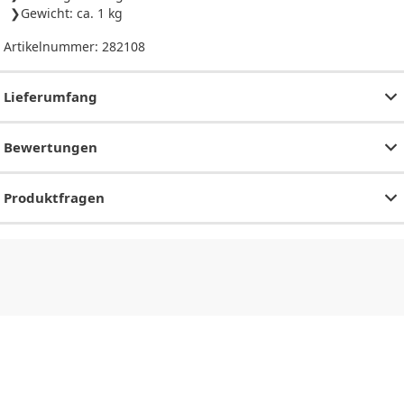
Gewicht: ca. 1 kg
Artikelnummer:
282108
Lieferumfang
Bewertungen
Produktfragen
CHF
0.00
CHF
0.00
CHF
0.00
CHF
0.00
CHF
0.00
CH