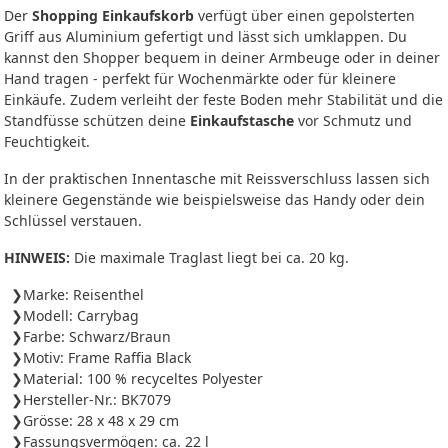
Der
Shopping Einkaufskorb
verfügt über einen gepolsterten
Griff aus Aluminium gefertigt und lässt sich umklappen. Du
kannst den Shopper bequem in deiner Armbeuge oder in deiner
Hand tragen - perfekt für Wochenmärkte oder für kleinere
Einkäufe. Zudem verleiht der feste Boden mehr Stabilität und die
Standfüsse schützen deine
Einkaufstasche
vor Schmutz und
Feuchtigkeit.
In der praktischen Innentasche mit Reissverschluss lassen sich
kleinere Gegenstände wie beispielsweise das Handy oder dein
Schlüssel verstauen.
HINWEIS:
Die maximale Traglast liegt bei ca. 20 kg.
Marke: Reisenthel
Modell: Carrybag
Farbe: Schwarz/Braun
Motiv: Frame Raffia Black
Material: 100 % recyceltes Polyester
Hersteller-Nr.: BK7079
Grösse: 28 x 48 x 29 cm
Fassungsvermögen: ca. 22 l