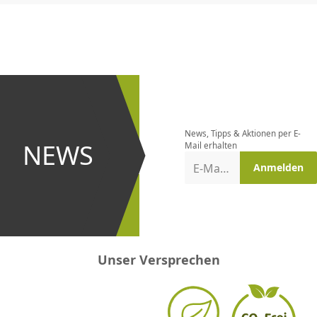
CHF
0.00
CHF
0.00
CHF
0.00
CHF
0.00
CHF
0.00
CH
Newsletter
bestellen
News, Tipps & Aktionen per E-
und bei
NEWS
Mail erhalten
Aktionen
E-Mail-Adresse
Anmelden
erster
sein!
Unser Versprechen