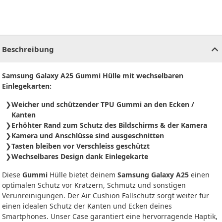
CHF
0.00
CHF
0.00
CHF
0.00
CHF
0.00
CHF
0.00
CH
Beschreibung
Samsung Galaxy A25 Gummi Hülle mit wechselbaren
Einlegekarten:
Weicher und schützender TPU Gummi an den Ecken /
Kanten
Erhöhter Rand zum Schutz des Bildschirms & der Kamera
Kamera und Anschlüsse sind ausgeschnitten
Tasten bleiben vor Verschleiss geschützt
Wechselbares Design dank Einlegekarte
Diese
Gummi
Hülle bietet deinem
Samsung Galaxy A25
einen
optimalen Schutz vor Kratzern, Schmutz und sonstigen
Verunreinigungen. Der Air Cushion Fallschutz sorgt weiter für
einen idealen Schutz der Kanten und Ecken deines
Smartphones. Unser Case garantiert eine hervorragende Haptik,