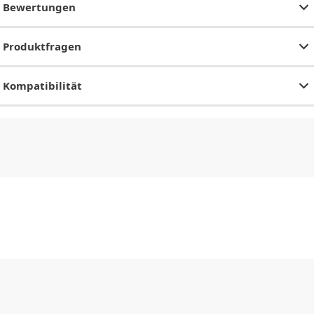
Bewertungen
Produktfragen
Kompatibilität
CHF
0.00
CHF
0.00
CHF
0.00
CHF
0.00
CHF
0.00
CH