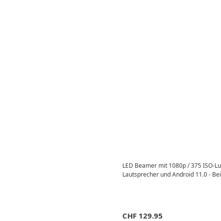
LED Beamer mit 1080p / 375 ISO-Lum
Lautsprecher und Android 11.0 - Be
CHF
129.95