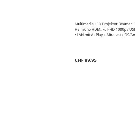
Multimedia LED Projektor Beamer 
Heimkino HDMI Full-HD 1080p / US
/ LAN mit AirPlay + Miracast (iOS/An
CHF
89.95