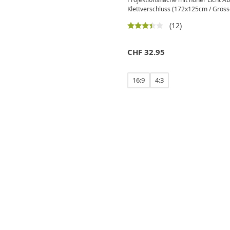
Klettverschluss (172x125cm / Grösse
(12)
CHF
32.95
16:9
4:3