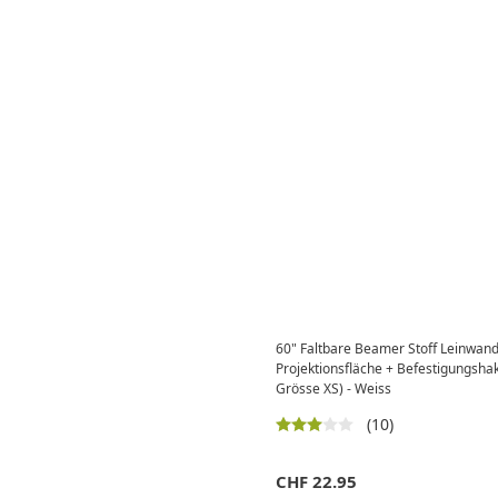
60" Faltbare Beamer Stoff Leinwan
Projektionsfläche + Befestigungsha
Grösse XS) - Weiss
(10)
CHF
22.95