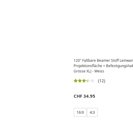
120" Faltbare Beamer Stoff Leinwa
Projektionsfläche + Befestigungsh
Grösse XL) - Weiss
(12)
CHF
34.95
16:9
4:3