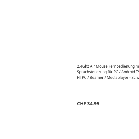
2.4Ghz Air Mouse Fernbedienung m
Sprachsteuerung für PC / Android TV
HTPC / Beamer / Mediaplayer - Sch
CHF
34.95