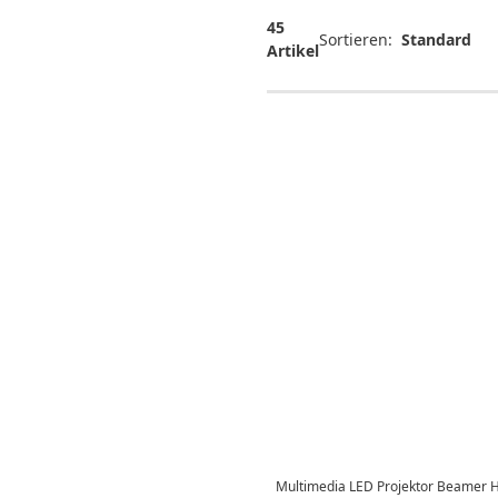
Leinwände
45
Sortieren:
Artikel
Multimedia LED Projektor Beamer 