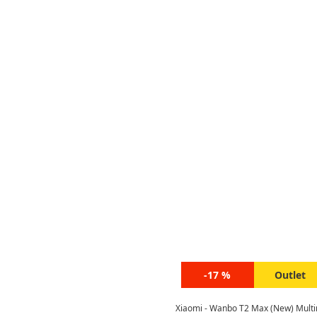
-17 %
Outlet
Xiaomi - Wanbo T2 Max (New) Multi