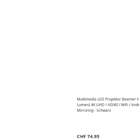
Multimedia LED Projektor Beamer 
Lumen) 4K UHD / HDMI / WiFi / And
Mirroring - Schwarz
CHF
74.95