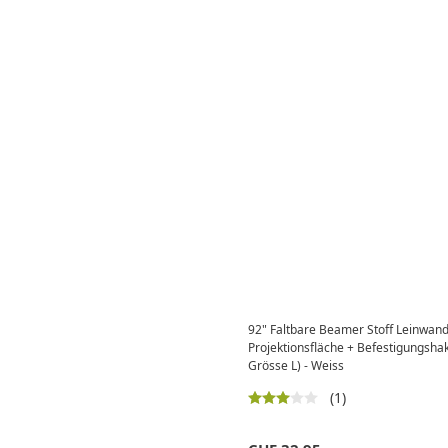
92" Faltbare Beamer Stoff Leinwan
Projektionsfläche + Befestigungsh
Grösse L) - Weiss
(1)