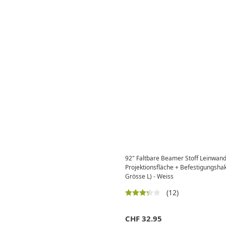
92" Faltbare Beamer Stoff Leinwan
Projektionsfläche + Befestigungsh
Grösse L) - Weiss
(12)
CHF
32.95