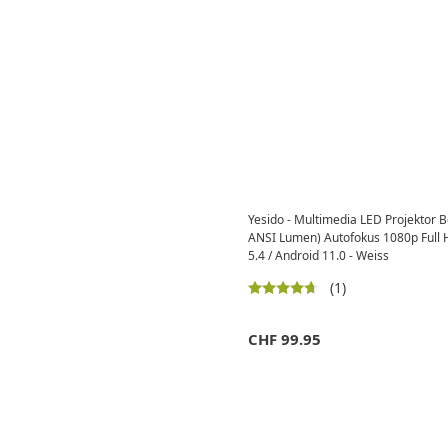
Yesido - Multimedia LED Projektor
ANSI Lumen) Autofokus 1080p Full H
5.4 / Android 11.0 - Weiss
(1)
CHF
99.95