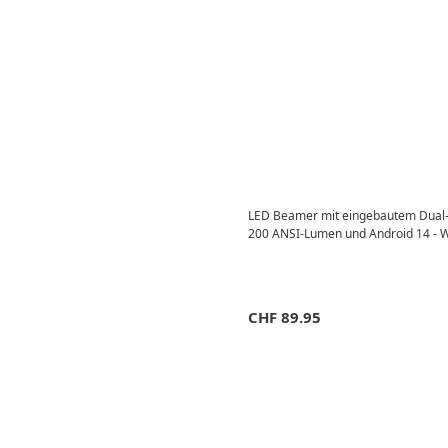
LED Beamer mit eingebautem Dual-L
200 ANSI-Lumen und Android 14 - 
CHF
89.95