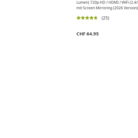
Lumen) 720p HD / HDMI / WiFi (2.4/
mit Screen Mirroring (2026 Version)
(25)
CHF
64.95