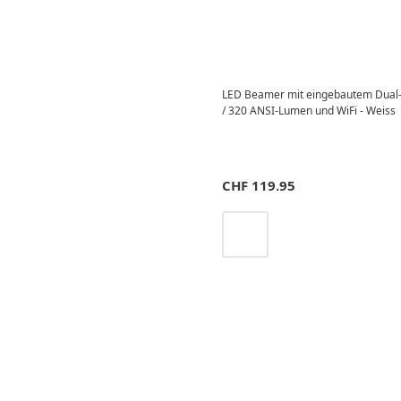
LED Beamer mit eingebautem Dual-
/ 320 ANSI-Lumen und WiFi - Weiss
CHF
119.95