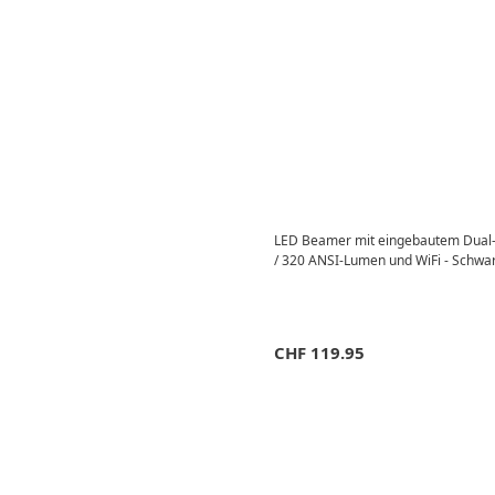
LED Beamer mit eingebautem Dual-
/ 320 ANSI-Lumen und WiFi - Schwa
CHF
119.95