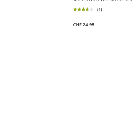
(1)
CHF
24.95