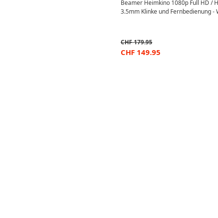
Beamer Heimkino 1080p Full HD / HD
3.5mm Klinke und Fernbedienung - 
CHF
179.95
CHF
149.95