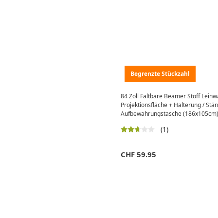
Begrenzte Stückzahl
84 Zoll Faltbare Beamer Stoff Lein
Projektionsfläche + Halterung / Stän
Aufbewahrungstasche (186x105cm)
(1)
CHF
59.95