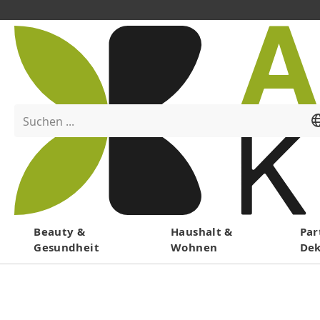
Suchen ...
Menü
Beauty &
Haushalt &
Par
Gesundheit
Wohnen
De