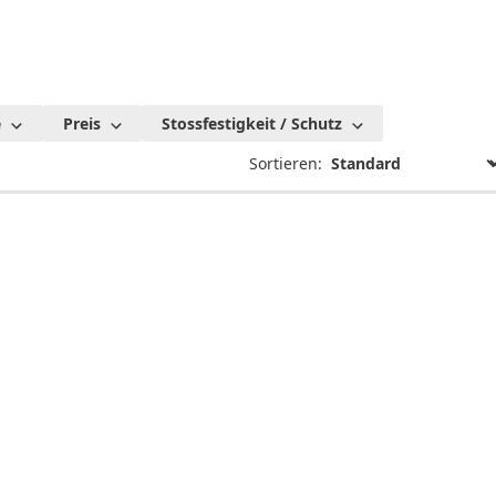
e
Preis
Stossfestigkeit / Schutz
Sortieren: