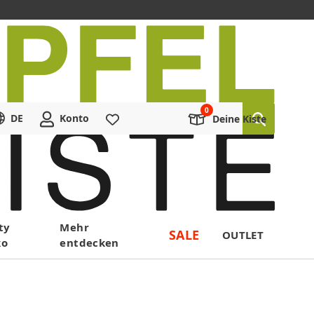
DE
Konto
Merkliste
Deine Kiste
ty
Mehr
SALE
OUTLET
ko
entdecken