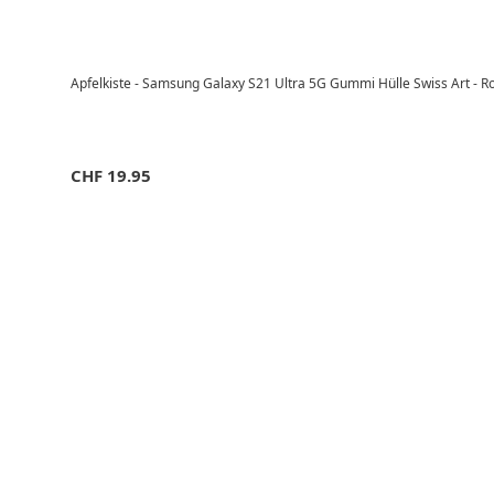
Apfelkiste - Samsung Galaxy S21 Ultra 5G Gummi Hülle Swiss Art - R
CHF
19.95