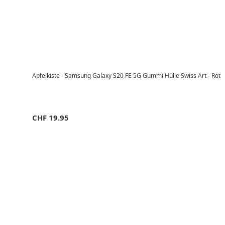
Apfelkiste - Samsung Galaxy S20 FE 5G Gummi Hülle Swiss Art - Rot
CHF
19.95