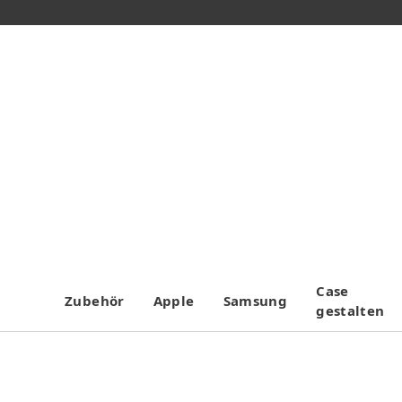
Case
Zubehör
Apple
Samsung
gestalten