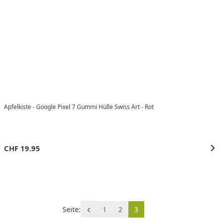
Apfelkiste - Google Pixel 7 Gummi Hülle Swiss Art - Rot
CHF
19.95
Seite:
1
2
3