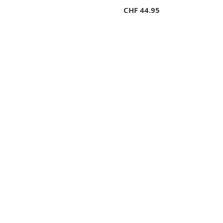
CHF
44.95