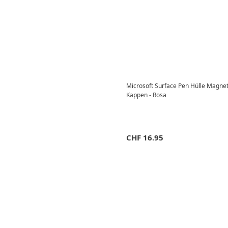
Microsoft Surface Pen Hülle Magneti
Kappen - Rosa
CHF
16.95