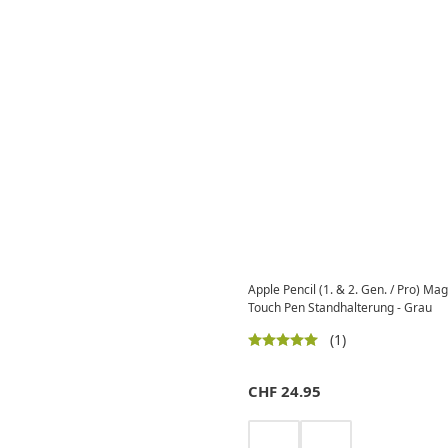
Apple Pencil (1. & 2. Gen. / Pro) 
Touch Pen Standhalterung - Grau
(1)
CHF
24.95