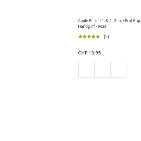
Apple Pencil (1. & 2. Gen. / Pro) Erg
Handgriff - Rosa
(2)
CHF
13.95