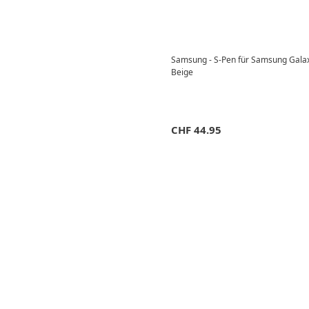
Samsung - S-Pen für Samsung Galax
Beige
CHF
44.95