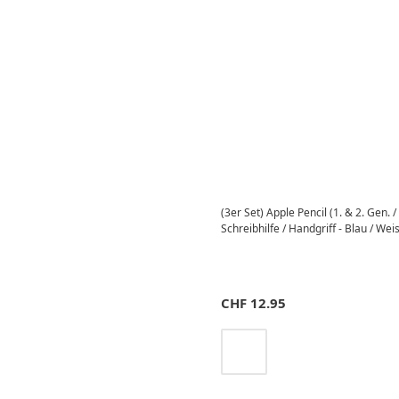
(3er Set) Apple Pencil (1. & 2. Gen. 
Schreibhilfe / Handgriff - Blau / Wei
CHF
12.95