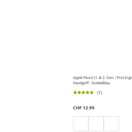
Apple Pencil (1. & 2. Gen. / Pro) Erg
Handgriff - Dunkelblau
(1)
CHF
12.95