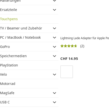
Halterungen
Ersatzteile
Touchpens
TV / Beamer und Zubehör
PC / MacBook / Notebook
Lightning Lade Adapter für Apple Pen
(2)
GoPro
Speichermedien
CHF
14.95
PlayStation
Velo
Motorrad
MagSafe
USB C