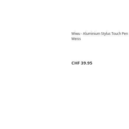
Wiwu - Aluminium Stylus Touch Pen mi
Weiss
CHF
39.95