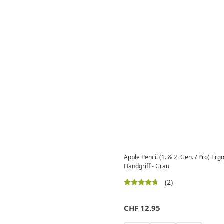
Apple Pencil (1. & 2. Gen. / Pro) Erg
Handgriff - Grau
(2)
CHF
12.95