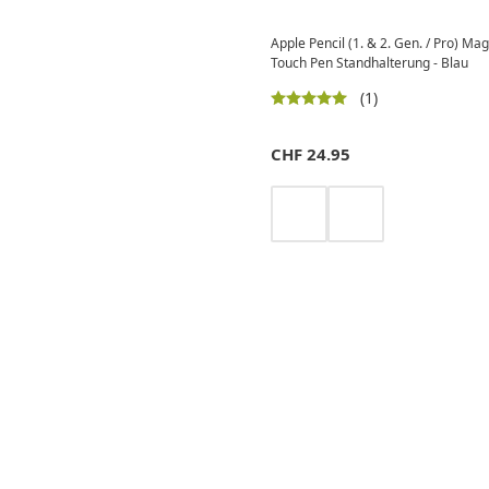
Apple Pencil (1. & 2. Gen. / Pro) 
Touch Pen Standhalterung - Blau
(1)
CHF
24.95