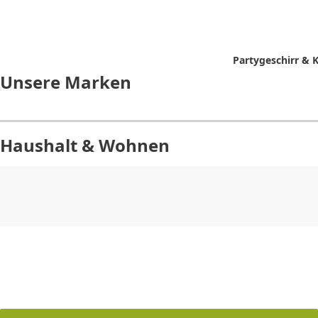
Partygeschirr &
Unsere Marken
Haushalt & Wohnen
CHF
0.00
CHF
0.00
CHF
0.00
CHF
0.00
CHF
0.00
CH