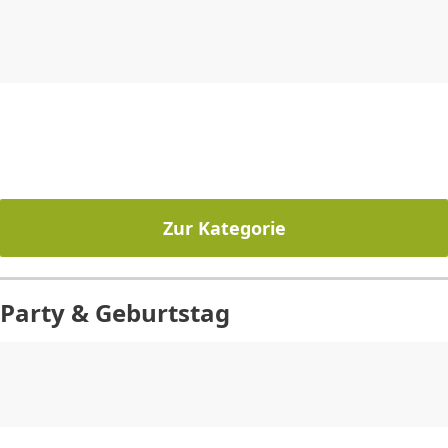
CHF
0.00
CHF
0.00
CHF
0.00
CHF
0.00
CHF
0.00
CH
Zur Kategorie
Party & Geburtstag