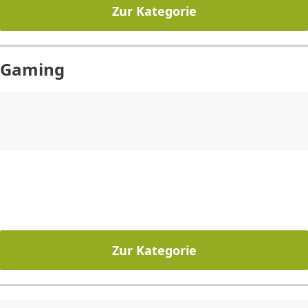
Zur Kategorie
Gaming
CHF
0.00
CHF
0.00
CHF
0.00
CHF
0.00
CHF
0.00
CH
Zur Kategorie