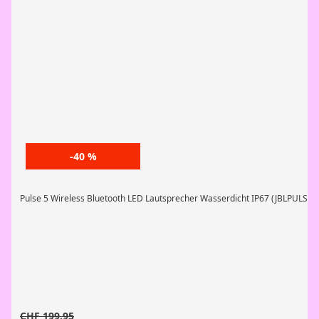
-40 %
Pulse 5 Wireless Bluetooth LED Lautsprecher Wasserdicht IP67 (JBLPULSE5
CHF
199.95