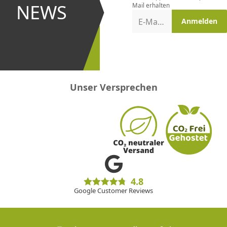
und bei
NEWS
Mail erhalten
Aktionen
E-Mail-Adresse
Anmelden
erster
sein!
Unser Versprechen
4.8
Google Customer Reviews