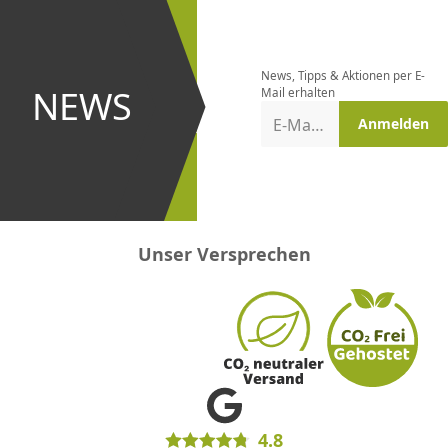
Newsletter
bestellen
News, Tipps & Aktionen per E-
und bei
NEWS
Mail erhalten
Aktionen
E-Mail-Adresse
Anmelden
erster
sein!
Unser Versprechen
4.8