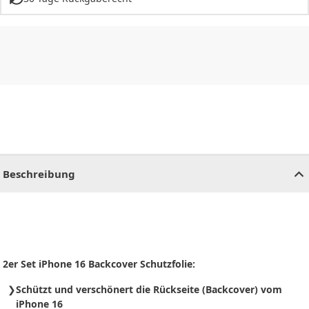
CHF
0.00
CHF
0.00
CHF
0.00
CHF
0.00
CHF
0.00
CH
Beschreibung
2er Set iPhone 16 Backcover Schutzfolie:
Schützt und verschönert die Rückseite (Backcover) vom
iPhone 16