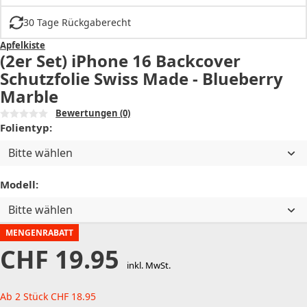
30 Tage Rückgaberecht
Apfelkiste
(2er Set) iPhone 16 Backcover
Schutzfolie Swiss Made - Blueberry
Marble
Bewertungen
(0)
Folientyp:
Bitte wählen
Modell:
Bitte wählen
MENGENRABATT
CHF
19.95
inkl. MwSt.
Ab 2 Stück
CHF
18.95