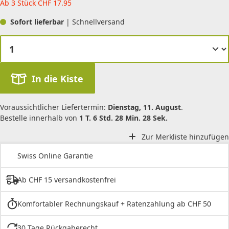
Ab 3 Stück
CHF
17.95
Sofort lieferbar
| Schnellversand
In die Kiste
Voraussichtlicher Liefertermin:
Dienstag, 11. August
.
Bestelle innerhalb von
1 T. 6 Std. 28 Min. 28 Sek.
Zur Merkliste hinzufügen
Swiss Online Garantie
Ab CHF 15 versandkostenfrei
Komfortabler Rechnungskauf + Ratenzahlung ab CHF 50
30 Tage Rückgaberecht