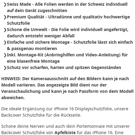
Swiss Made - Alle Folien werden in der Schweiz individuell
auf dein Gerät zugeschnitten
Premium Qualität - Ultradünne und qualitativ hochwertige
Schutzfolie
Schone die Umwelt - Die Folie wird individuell angefertigt,
dadurch entsteht weniger Abfall
Einfache und sichere Montage - Schutzfolie
lässt sich
einfach
& passgenau montieren
Inkl. Montage-Kit (Anbringhilfen und Video-Anleitung) für
eine blasenfreie Montage
Schutz vor scharfen, harten und spitzen Gegenständen
HINWEIS: Der Kameraausschnitt auf den Bildern kann je nach
Modell variieren. Das angezeigte Bild dient nur der
Veranschaulichung und kann je nach Passform von dem Modell
abweichen.
Die ideale Ergänzung zur iPhone 16 Displayschutzfolie, unsere
Backcover Schutzfolie für die Rückseite.
Schone deine Nerven und auch dein Portemonnaie mit unserer
Backcover Schutzfolie von
Apfelkiste
für das iPhone 16. Eine