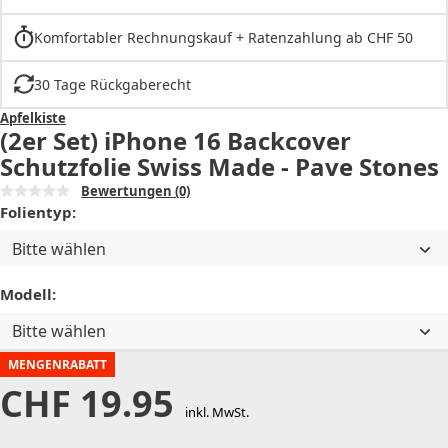
Komfortabler Rechnungskauf + Ratenzahlung ab CHF 50
30 Tage Rückgaberecht
Apfelkiste
(2er Set) iPhone 16 Backcover
Schutzfolie Swiss Made - Pave Stones
Bewertungen
(0)
Folientyp:
Bitte wählen
Modell:
Bitte wählen
MENGENRABATT
CHF
19.95
inkl. MwSt.