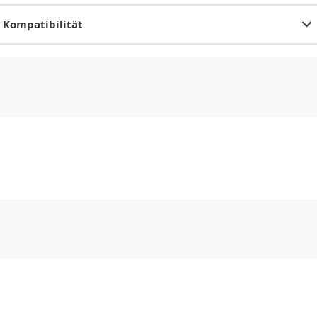
Kompatibilität
CHF
0.00
CHF
0.00
CHF
0.00
CHF
0.00
CHF
0.00
CH