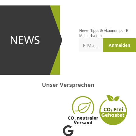
CHF
0.00
CHF
0.00
CHF
0.00
CHF
0.00
CHF
0.00
CH
Newsletter
bestellen
News, Tipps & Aktionen per E-
und bei
NEWS
Mail erhalten
Aktionen
E-Mail-Adresse
Anmelden
erster
sein!
Unser Versprechen