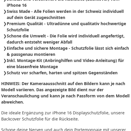
iPhone 16
Swiss Made - Alle Folien werden in der Schweiz individuell
auf dein Gerät zugeschnitten
Premium Qualität - Ultradünne und qualitativ hochwertige
Schutzfolie
Schone die Umwelt - Die Folie wird individuell angefertigt,
dadurch entsteht weniger Abfall
Einfache und sichere Montage - Schutzfolie
lässt sich
einfach
& passgenau montieren
Inkl. Montage-Kit (Anbringhilfen und Video-Anleitung) für
eine blasenfreie Montage
Schutz vor scharfen, harten und spitzen Gegenständen
HINWEIS: Der Kameraausschnitt auf den Bildern kann je nach
Modell variieren. Das angezeigte Bild dient nur der
Veranschaulichung und kann je nach Passform von dem Modell
abweichen.
Die ideale Ergänzung zur iPhone 16 Displayschutzfolie, unsere
Backcover Schutzfolie für die Rückseite.
Schone deine Nerven und auch dein Portemonnaie mit unserer