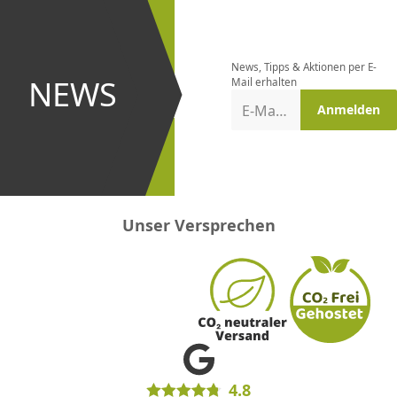
Newsletter
bestellen
News, Tipps & Aktionen per E-
und bei
NEWS
Mail erhalten
Aktionen
E-Mail-Adresse
Anmelden
erster
sein!
Unser Versprechen
4.8