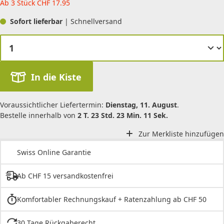
Ab 3 Stück
CHF
17.95
Sofort lieferbar
| Schnellversand
In die Kiste
Voraussichtlicher Liefertermin:
Dienstag, 11. August
.
Bestelle innerhalb von
2 T. 23 Std. 23 Min. 11 Sek.
Zur Merkliste hinzufügen
Swiss Online Garantie
Ab CHF 15 versandkostenfrei
Komfortabler Rechnungskauf + Ratenzahlung ab CHF 50
30 Tage Rückgaberecht