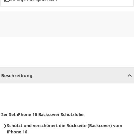
CHF
0.00
CHF
0.00
CHF
0.00
CHF
0.00
CHF
0.00
CH
Beschreibung
2er Set iPhone 16 Backcover Schutzfolie:
Schützt und verschönert die Rückseite (Backcover) vom
iPhone 16