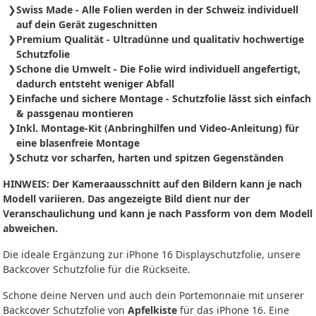
Swiss Made - Alle Folien werden in der Schweiz individuell
auf dein Gerät zugeschnitten
Premium Qualität - Ultradünne und qualitativ hochwertige
Schutzfolie
Schone die Umwelt - Die Folie wird individuell angefertigt,
dadurch entsteht weniger Abfall
Einfache und sichere Montage - Schutzfolie
lässt sich
einfach
& passgenau montieren
Inkl. Montage-Kit (Anbringhilfen und Video-Anleitung) für
eine blasenfreie Montage
Schutz vor scharfen, harten und spitzen Gegenständen
HINWEIS: Der Kameraausschnitt auf den Bildern kann je nach
Modell variieren. Das angezeigte Bild dient nur der
Veranschaulichung und kann je nach Passform von dem Modell
abweichen.
Die ideale Ergänzung zur iPhone 16 Displayschutzfolie, unsere
Backcover Schutzfolie für die Rückseite.
Schone deine Nerven und auch dein Portemonnaie mit unserer
Backcover Schutzfolie von
Apfelkiste
für das iPhone 16. Eine