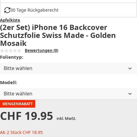
30 Tage Rückgaberecht
Apfelkiste
(2er Set) iPhone 16 Backcover
Schutzfolie Swiss Made - Golden
Mosaik
Bewertungen
(0)
Folientyp:
Bitte wählen
Modell:
Bitte wählen
MENGENRABATT
CHF
19.95
inkl. MwSt.
Ab 2 Stück
CHF
18.95