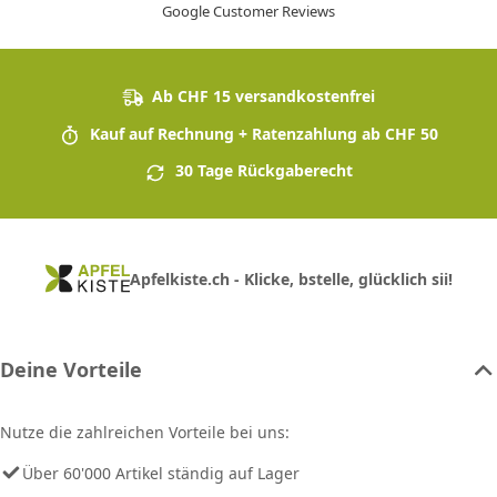
Google Customer Reviews
Ab CHF 15 versandkostenfrei
Kauf auf Rechnung + Ratenzahlung ab CHF 50
30 Tage Rückgaberecht
Apfelkiste.ch - Klicke, bstelle, glücklich sii!
Deine Vorteile
Nutze die zahlreichen Vorteile bei uns:
Über 60'000 Artikel ständig auf Lager