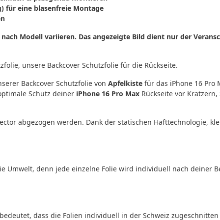
) für eine blasenfreie Montage
en
 nach Modell variieren. Das angezeigte Bild dient nur der Vera
folie, unsere Backcover Schutzfolie für die Rückseite.
serer Backcover Schutzfolie von
Apfelkiste
für das iPhone 16 Pro 
r optimale Schutz deiner
iPhone 16 Pro Max
Rückseite vor Kratzern,
ector abgezogen werden. Dank der statischen Hafttechnologie, kle
ie Umwelt, denn jede einzelne Folie wird individuell nach deiner 
 bedeutet, dass die Folien individuell in der Schweiz zugeschnitte