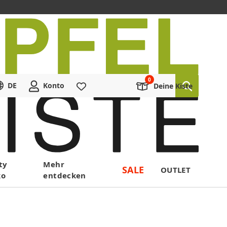
DE
Konto
Merkliste
Deine Kiste
ty
Mehr
SALE
OUTLET
ko
entdecken