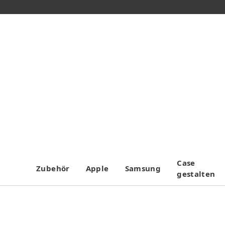
Case
Zubehör
Apple
Samsung
gestalten