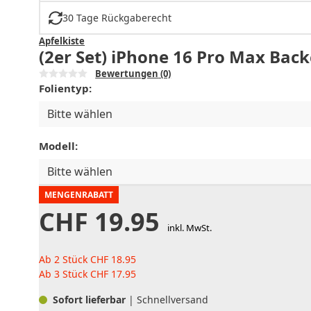
30 Tage Rückgaberecht
Apfelkiste
(2er Set) iPhone 16 Pro Max Back
Bewertungen
(0)
Folientyp:
Bitte wählen
Modell:
Bitte wählen
MENGENRABATT
CHF
19.95
inkl. MwSt.
Ab 2 Stück
CHF
18.95
Ab 3 Stück
CHF
17.95
Sofort lieferbar
| Schnellversand