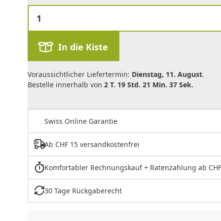
In die Kiste
Voraussichtlicher Liefertermin:
Dienstag, 11. August
.
Bestelle innerhalb von
2 T. 19 Std. 21 Min. 37 Sek.
Swiss Online Garantie
Ab CHF 15 versandkostenfrei
Komfortabler Rechnungskauf + Ratenzahlung ab CHF
30 Tage Rückgaberecht