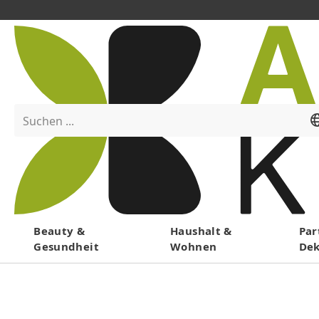
Suchen ...
Menü
Beauty &
Haushalt &
Par
Gesundheit
Wohnen
De