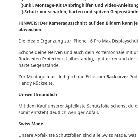
Inkl. Montage-Kit (Anbringhilfen und Video-Anleitung
Schutz vor scharfen, harten und spitzen Gegenständ
HINWEIS: Der Kameraausschnitt auf den Bildern kann je
abweichen.
Die ideale Ergänzung zur iPhone 16 Pro Max Displayschutz
Schone deine Nerven und auch dein Portemonnaie mit un
Rückseiten Protector ist ölbeständig, splitterfrei und de
harte Gegenstände.
Zur Montage muss lediglich die Folie vom
Backcover
Prot
Handy Rückseite.
Umweltfreundlich
Mit dem Kauf unserer Apfelkiste Schutzfolie schonst du d
somit entsteht deutlich weniger Abfall.
Swiss Made
Unsere Apfelkiste Schutzfolien sind alle Swiss Made, was