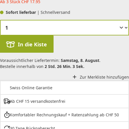
Ab 3 Stück
CHF
17.95
Sofort lieferbar
| Schnellversand
In die Kiste
Voraussichtlicher Liefertermin:
Samstag, 8. August
.
Bestelle innerhalb von
2 Std. 26 Min. 3 Sek.
Zur Merkliste hinzufügen
Swiss Online Garantie
Ab CHF 15 versandkostenfrei
Komfortabler Rechnungskauf + Ratenzahlung ab CHF 50
30 Tage Rückgaberecht