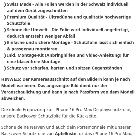
Swiss Made - Alle Folien werden in der Schweiz individuell
auf dein Gerät zugeschnitten
Premium Qualität - Ultradünne und qualitativ hochwertige
Schutzfolie
Schone die Umwelt - Die Folie wird individuell angefertigt,
dadurch entsteht weniger Abfall
Einfache und sichere Montage - Schutzfolie
lässt sich
einfach
& passgenau montieren
Inkl. Montage-Kit (Anbringhilfen und Video-Anleitung) für
eine blasenfreie Montage
Schutz vor scharfen, harten und spitzen Gegenständen
HINWEIS: Der Kameraausschnitt auf den Bildern kann je nach
Modell variieren. Das angezeigte Bild dient nur der
Veranschaulichung und kann je nach Passform von dem Modell
abweichen.
Die ideale Ergänzung zur iPhone 16 Pro Max Displayschutzfolie,
unsere Backcover Schutzfolie für die Rückseite.
Schone deine Nerven und auch dein Portemonnaie mit unserer
Backcover Schutzfolie von
Apfelkiste
für das iPhone 16 Pro Max.