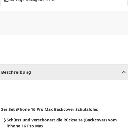
CHF
0.00
CHF
0.00
CHF
0.00
CHF
0.00
CHF
0.00
CH
Beschreibung
2er Set iPhone 16 Pro Max Backcover Schutzfolie:
Schützt und verschönert die Rückseite (Backcover) vom
iPhone 16 Pro Max