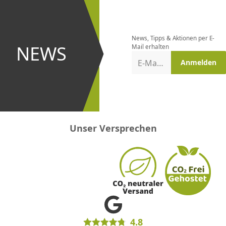
Newsletter
bestellen
News, Tipps & Aktionen per E-
und bei
NEWS
Mail erhalten
Aktionen
E-Mail-Adresse
Anmelden
erster
sein!
Unser Versprechen
4.8