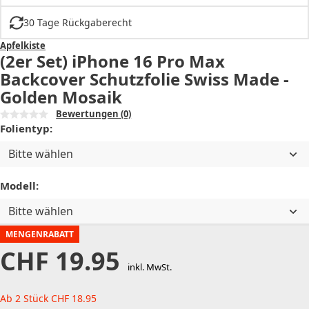
30 Tage Rückgaberecht
Apfelkiste
(2er Set) iPhone 16 Pro Max
Backcover Schutzfolie Swiss Made -
Golden Mosaik
Bewertungen
(0)
Folientyp:
Bitte wählen
Modell:
Bitte wählen
MENGENRABATT
CHF
19.95
inkl. MwSt.
Ab 2 Stück
CHF
18.95