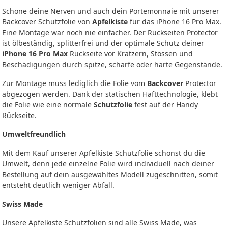
Schone deine Nerven und auch dein Portemonnaie mit unserer
Backcover Schutzfolie von
Apfelkiste
für das iPhone 16 Pro Max.
Eine Montage war noch nie einfacher. Der Rückseiten Protector
ist ölbeständig, splitterfrei und der optimale Schutz deiner
iPhone 16 Pro Max
Rückseite vor Kratzern, Stössen und
Beschädigungen durch spitze, scharfe oder harte Gegenstände.
Zur Montage muss lediglich die Folie vom
Backcover
Protector
abgezogen werden. Dank der statischen Hafttechnologie, klebt
die Folie wie eine normale
Schutzfolie
fest auf der Handy
Rückseite.
Umweltfreundlich
Mit dem Kauf unserer Apfelkiste Schutzfolie schonst du die
Umwelt, denn jede einzelne Folie wird individuell nach deiner
Bestellung auf dein ausgewähltes Modell zugeschnitten, somit
entsteht deutlich weniger Abfall.
Swiss Made
Unsere Apfelkiste Schutzfolien sind alle Swiss Made, was