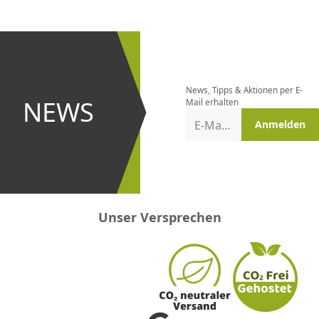
CHF
0.00
CHF
0.00
CHF
0.00
CHF
0.00
CHF
0.00
CH
Newsletter
bestellen
News, Tipps & Aktionen per E-
und bei
NEWS
Mail erhalten
Aktionen
E-Mail-Adresse
Anmelden
erster
sein!
Unser Versprechen