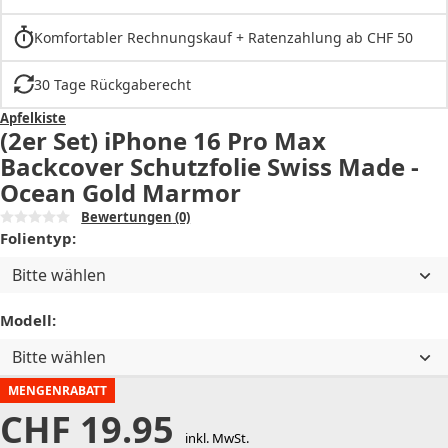
Komfortabler Rechnungskauf + Ratenzahlung ab CHF 50
30 Tage Rückgaberecht
Apfelkiste
(2er Set) iPhone 16 Pro Max
Backcover Schutzfolie Swiss Made -
Ocean Gold Marmor
Bewertungen
(0)
Folientyp:
Bitte wählen
Modell:
Bitte wählen
MENGENRABATT
CHF
19.95
inkl. MwSt.