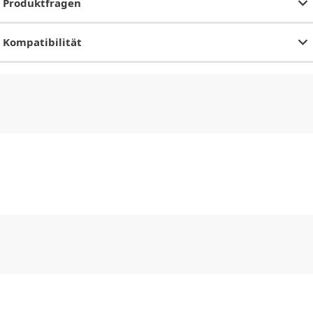
Produktfragen
Kompatibilität
CHF
0.00
CHF
0.00
CHF
0.00
CHF
0.00
CHF
0.00
CH