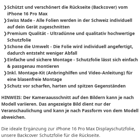
Schützt und verschönert die Rückseite (Backcover) vom
iPhone 16 Pro Max
Swiss Made - Alle Folien werden in der Schweiz individuell
auf dein Gerät zugeschnitten
Premium Qualität - Ultradünne und qualitativ hochwertige
Schutzfolie
Schone die Umwelt - Die Folie wird individuell angefertigt,
dadurch entsteht weniger Abfall
Einfache und sichere Montage - Schutzfolie
lässt sich
einfach
& passgenau montieren
Inkl. Montage-Kit (Anbringhilfen und Video-Anleitung) für
eine blasenfreie Montage
Schutz vor scharfen, harten und spitzen Gegenständen
HINWEIS: Der Kameraausschnitt auf den Bildern kann je nach
Modell variieren. Das angezeigte Bild dient nur der
Veranschaulichung und kann je nach Passform von dem Modell
abweichen.
Die ideale Ergänzung zur iPhone 16 Pro Max Displayschutzfolie,
unsere Backcover Schutzfolie für die Rückseite.