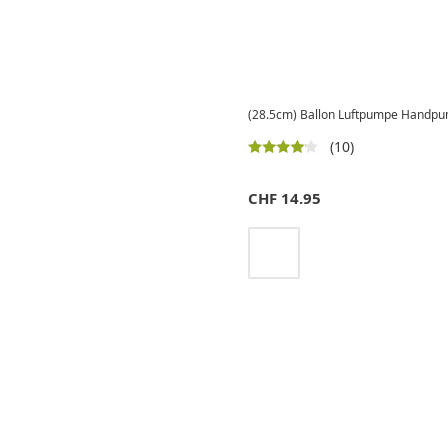
(28.5cm) Ballon Luftpumpe Handpump
(10)
CHF
14.95