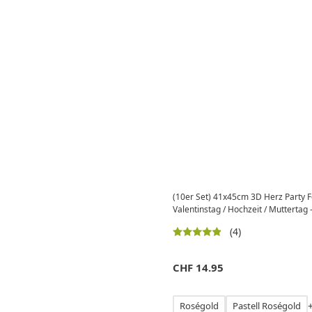
(10er Set) 41x45cm 3D Herz Party Fo
Valentinstag / Hochzeit / Muttertag 
(4)
CHF
14.95
Roségold
Pastell Roségold