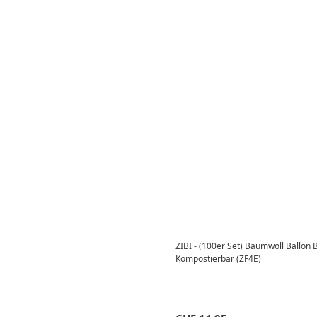
ZIBI - (100er Set) Baumwoll Ballon
Kompostierbar (ZF4E)