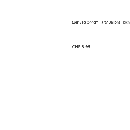
(2er Set) Ø44cm Party Ballons Hochz
CHF
8.95