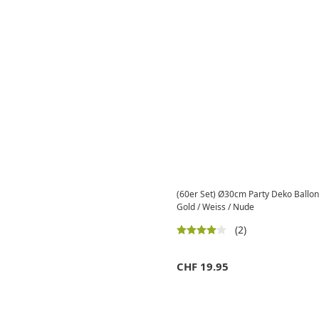
(60er Set) Ø30cm Party Deko Ballons 
Gold / Weiss / Nude
(2)
CHF
19.95