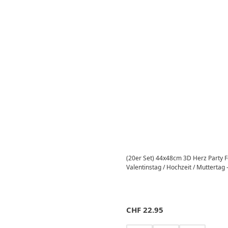
(20er Set) 44x48cm 3D Herz Party Fo
Valentinstag / Hochzeit / Muttertag 
CHF
22.95