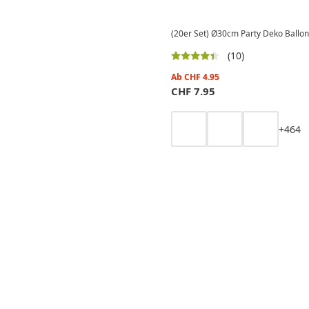
(20er Set) Ø30cm Party Deko Ballons
(10)
Ab
CHF
4.95
CHF
7.95
+
4
6
4