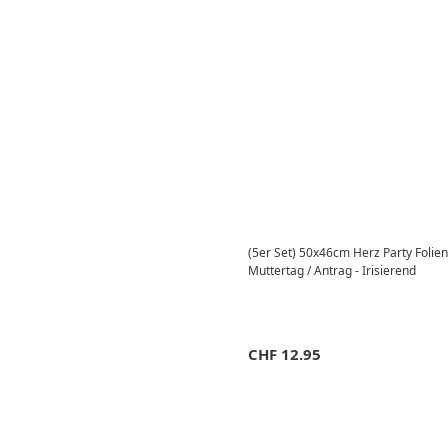
(5er Set) 50x46cm Herz Party Folien 
Muttertag / Antrag - Irisierend
CHF
12.95