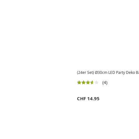
(24er Set) Ø30cm LED Party Deko Bal
(4)
CHF
14.95