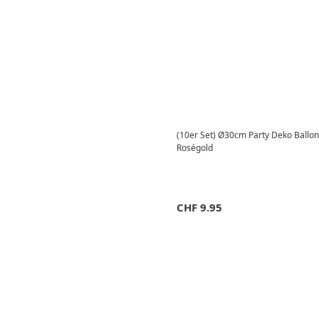
(10er Set) Ø30cm Party Deko Ballons 
Roségold
CHF
9.95