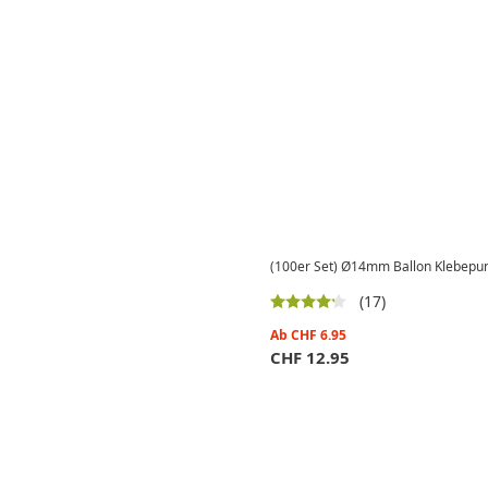
(100er Set) Ø14mm Ballon Klebepunk
(17)
Ab
CHF
6.95
CHF
12.95