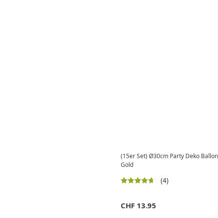
(15er Set) Ø30cm Party Deko Ballons 
Gold
(4)
CHF
13.95