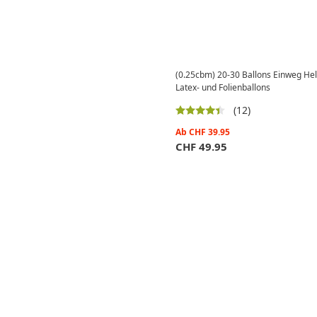
(0.25cbm) 20-30 Ballons Einweg Hel
Latex- und Folienballons
(12)
Ab
CHF
39.95
CHF
49.95