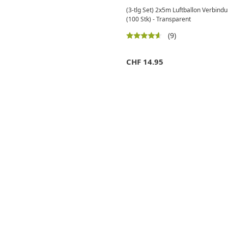
(3-tlg Set) 2x5m Luftballon Verbind
(100 Stk) - Transparent
(9)
CHF
14.95