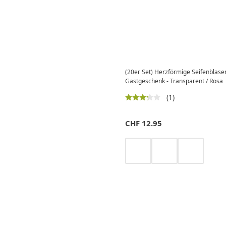
(20er Set) Herzförmige Seifenblase
Gastgeschenk - Transparent / Rosa
(1)
CHF
12.95