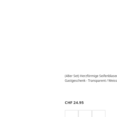
(48er Set) Herzförmige Seifenblase
Gastgeschenk - Transparent / Weiss
CHF
24.95