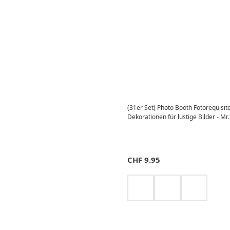
(31er Set) Photo Booth Fotorequisit
Dekorationen für lustige Bilder - Mr.
CHF
9.95