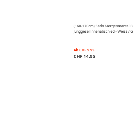
(160-170cm) Satin Morgenmantel Pa
Junggesellinnenabschied - Weiss / G
Ab
CHF
9.95
CHF
14.95