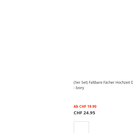
(5er Set) Faltbare Fächer Hochzeit
- Ivory
Ab
CHF
19.90
CHF
24.95