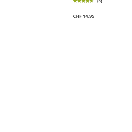
(6)
CHF
14.95