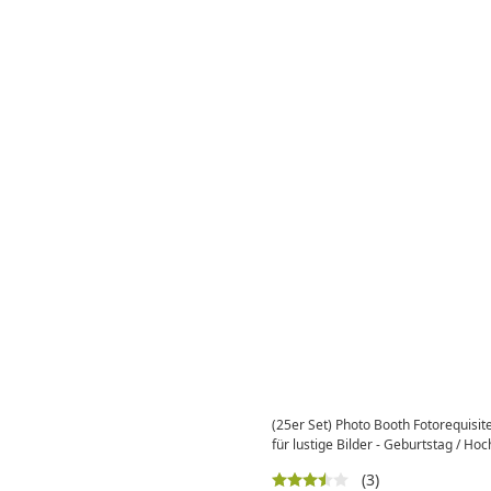
(25er Set) Photo Booth Fotorequisit
für lustige Bilder - Geburtstag / Hoch
(3)