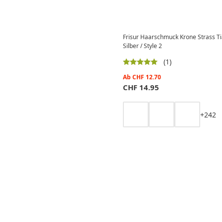
Frisur Haarschmuck Krone Strass T
Silber / Style 2
(1)
Ab
CHF
12.70
CHF
14.95
+
2
4
2