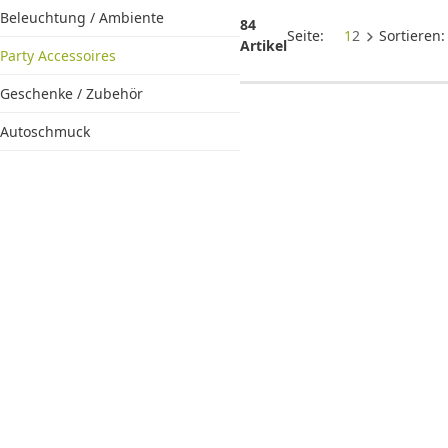
Accessoir
Beleuchtung / Ambiente
für
84
Seite:
1
2
Sortieren
Hochzeite
Artikel
Party Accessoires
Geschenke / Zubehör
Autoschmuck