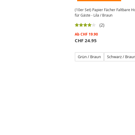
(10er Set) Papier Fächer Faltbare 
für Gäste - Lila / Braun
(2)
Ab
CHF
19.90
CHF
24.95
Grün / Braun
Schwarz / Brau