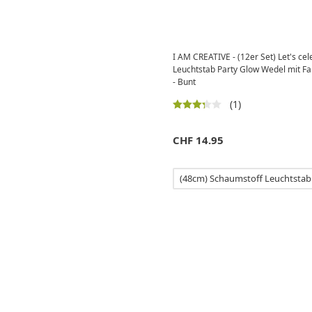
I AM CREATIVE - (12er Set) Let's ce
Leuchtstab Party Glow Wedel mit Far
- Bunt
(1)
CHF
14.95
(48cm) Schaumstoff Leuchtstab