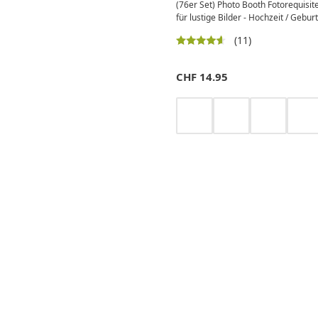
(76er Set) Photo Booth Fotorequisit
für lustige Bilder - Hochzeit / Gebur
(11)
CHF
14.95