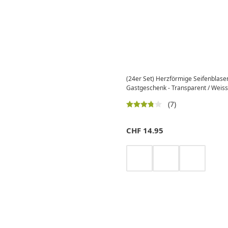
(24er Set) Herzförmige Seifenblase
Gastgeschenk - Transparent / Weiss
(7)
CHF
14.95