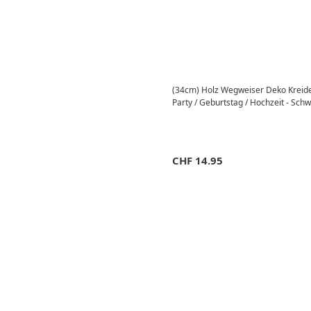
(34cm) Holz Wegweiser Deko Kreide 
Party / Geburtstag / Hochzeit - Sch
CHF
14.95