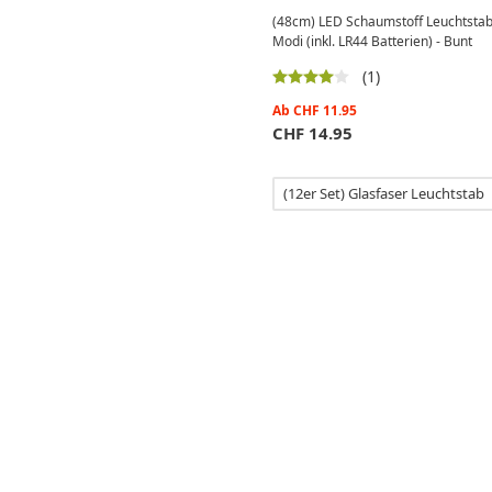
(48cm) LED Schaumstoff Leuchtstab
Modi (inkl. LR44 Batterien) - Bunt
(1)
Ab
CHF
11.95
CHF
14.95
(12er Set) Glasfaser Leuchtstab