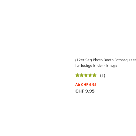
(12er Set) Photo Booth Fotorequisit
für lustige Bilder - Emojis
(1)
Ab
CHF
6.95
CHF
9.95