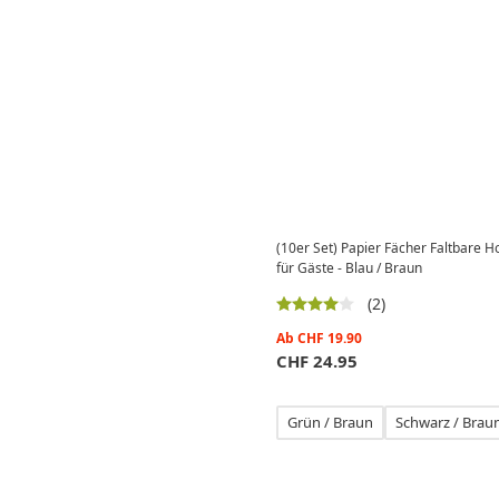
(10er Set) Papier Fächer Faltbare 
für Gäste - Blau / Braun
(2)
Ab
CHF
19.90
CHF
24.95
Grün / Braun
Schwarz / Brau