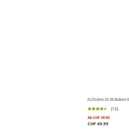
(0.25cbm) 20-30 Ballons E
(12)
Ab
CHF
39.95
CHF
49.95