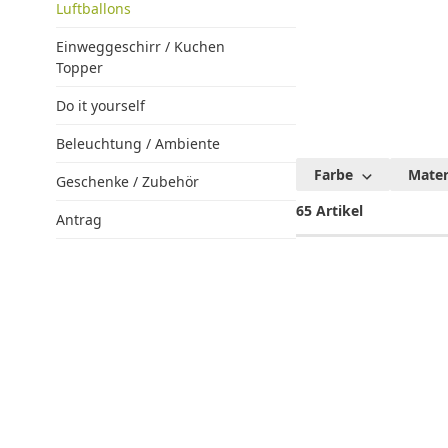
Luftballons
Einweggeschirr / Kuchen
Topper
Do it yourself
Beleuchtung / Ambiente
Valent
Farbe
Mater
Geschenke / Zubehör
Luftb
65 Artikel
Antrag