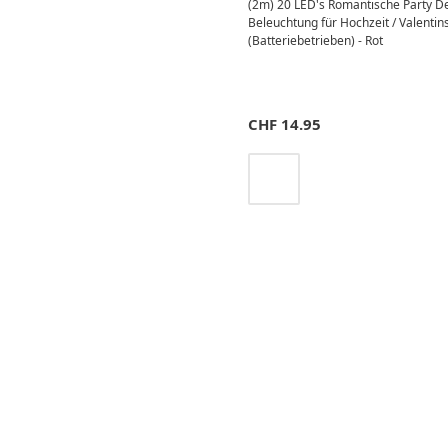
(2m) 20 LED's Romantische Party De
Beleuchtung für Hochzeit / Valentin
(Batteriebetrieben) - Rot
CHF
14.95