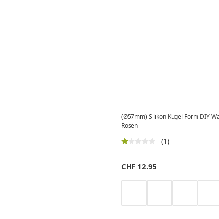
(Ø57mm) Silikon Kugel Form DIY Wa
Rosen
(1)
CHF
12.95