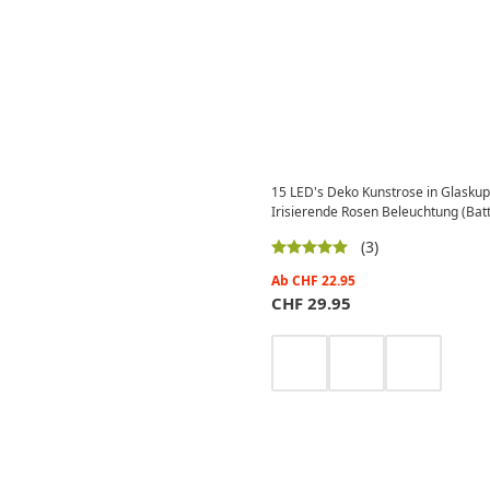
15 LED's Deko Kunstrose in Glaskupp
Irisierende Rosen Beleuchtung (Batt
(3)
Ab
CHF
22.95
CHF
29.95