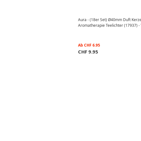
Aura - (18er Set) Ø40mm Duft Kerz
Aromatherapie Teelichter (17937) - 
Ab
CHF
6.95
CHF
9.95