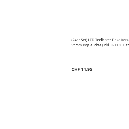
(24er Set) LED Teelichter Deko Ke
Stimmungsleuchte (inkl. LR1130 Batt
CHF
14.95