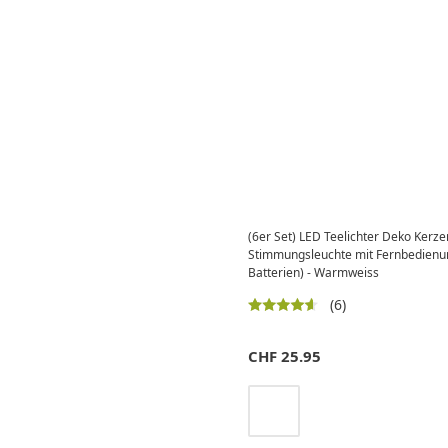
(6er Set) LED Teelichter Deko Ker
Stimmungsleuchte mit Fernbedienun
Batterien) - Warmweiss
(6)
CHF
25.95