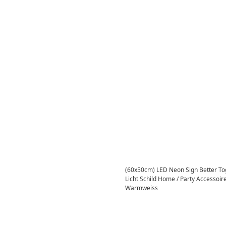
(60x50cm) LED Neon Sign Better T
Licht Schild Home / Party Accessoi
Warmweiss