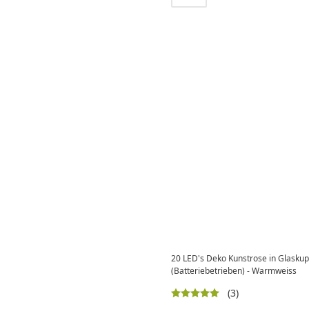
20 LED's Deko Kunstrose in Glaskupp
(Batteriebetrieben) - Warmweiss
(3)