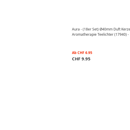
Aura - (18er Set) Ø40mm Duft Kerz
Aromatherapie Teelichter (17940) -
Ab
CHF
6.95
CHF
9.95