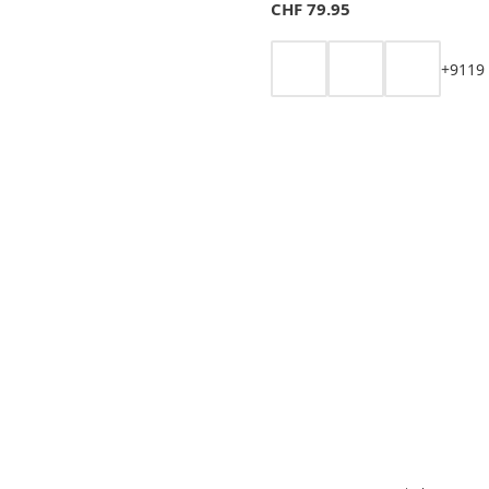
CHF
79.95
+
9
11
9