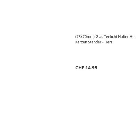
(73x70mm) Glas Teelicht Halter Ho
Kerzen Ständer - Herz
CHF
14.95