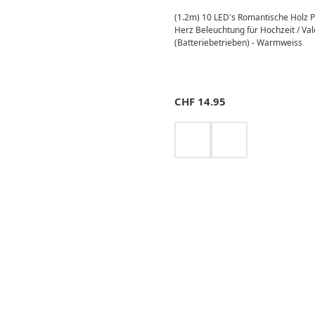
(1.2m) 10 LED's Romantische Holz P
Herz Beleuchtung für Hochzeit / Val
(Batteriebetrieben) - Warmweiss
CHF
14.95