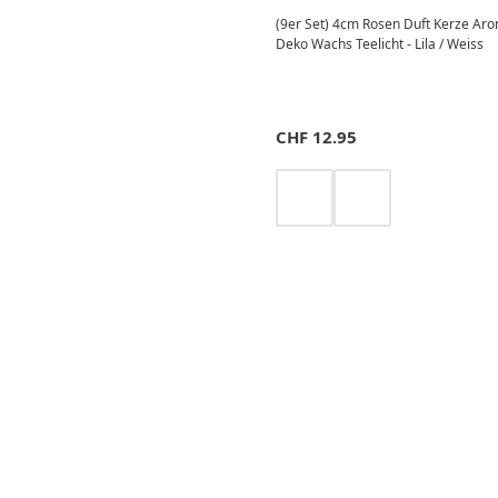
(9er Set) 4cm Rosen Duft Kerze A
Deko Wachs Teelicht - Lila / Weiss
CHF
12.95