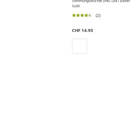
Stimmungsleuchte (inkl. LR41 Batte
Gold
(2)
CHF
14.95