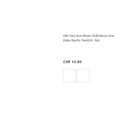
(9er Set) 4cm Rosen Duft Kerze A
Deko Wachs Teelicht - Rot
CHF
12.95