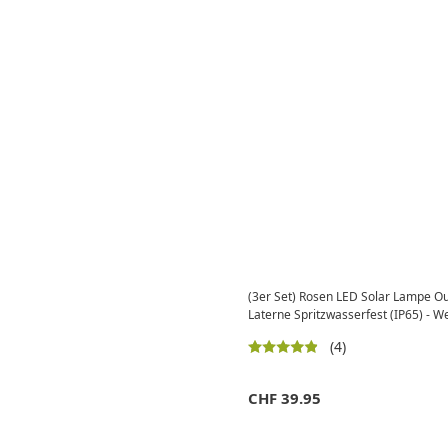
(3er Set) Rosen LED Solar Lampe O
Laterne Spritzwasserfest (IP65) - W
(4)
CHF
39.95