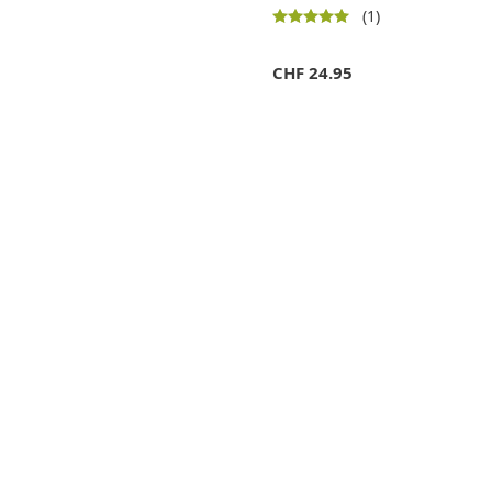
(1)
CHF
24.95