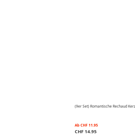
(9er Set) Romantische Rechaud Kerze
Ab
CHF
11.95
CHF
14.95