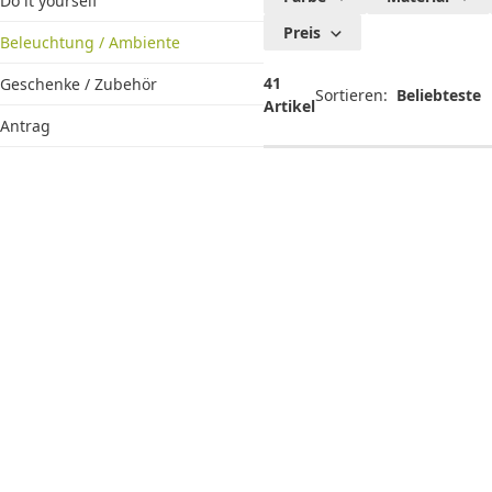
Do it yourself
Beleuchtu
Preis
Beleuchtung / Ambiente
41
Geschenke / Zubehör
Sortieren:
Artikel
Antrag