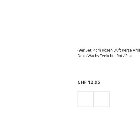
(9er Set) 4cm Rosen Duft Kerze A
Deko Wachs Teelicht - Rot / Pink
CHF
12.95