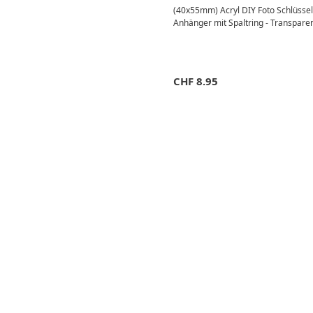
(40x55mm) Acryl DIY Foto Schlüsse
Anhänger mit Spaltring - Transpare
CHF
8.95