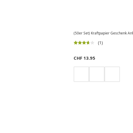
(50er Set) Kraftpapier Geschenk An
(1)
CHF
13.95