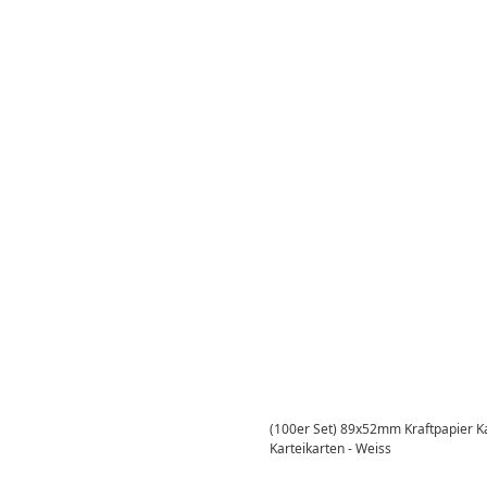
(100er Set) 89x52mm Kraftpapier Ka
Karteikarten - Weiss