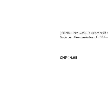
(8x6cm) Herz Glas DIY Liebesbrief K
Gutschein Geschenkidee inkl. 50 Lo
CHF
14.95