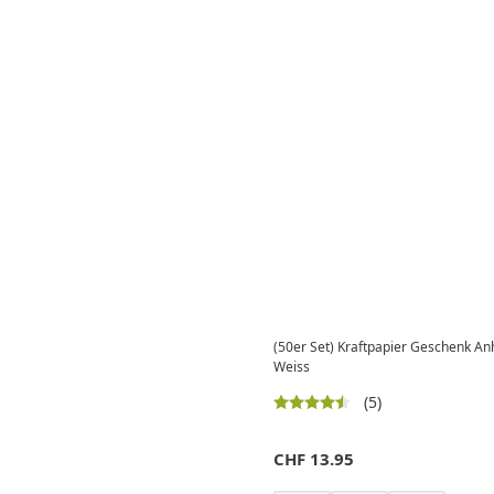
(50er Set) Kraftpapier Geschenk An
Weiss
(5)
CHF
13.95