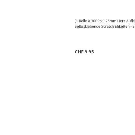
(1 Rolle à 300Stk.) 25mm Herz Aufkl
Selbstklebende Scratch Etiketten - S
CHF
9.95