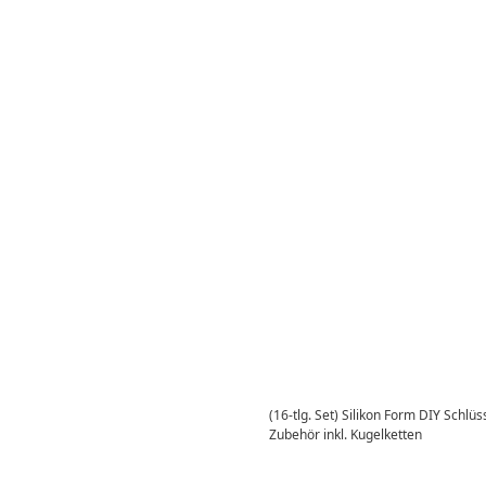
(16-tlg. Set) Silikon Form DIY Schl
Zubehör inkl. Kugelketten