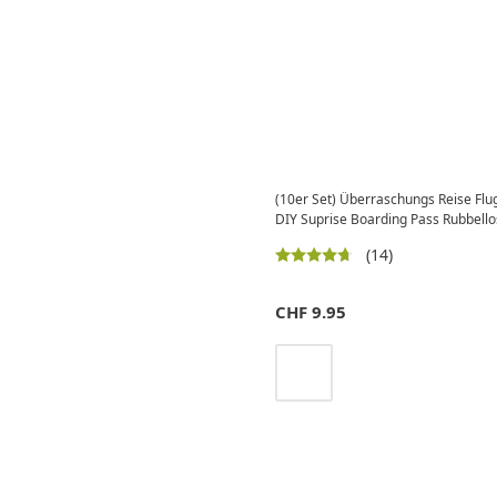
(10er Set) Überraschungs Reise Flu
DIY Suprise Boarding Pass Rubbell
(14)
CHF
9.95