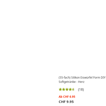
(55-fach) Silikon Eiswürfel Form DIY 
Softgetränke - Herz
(18)
Ab
CHF
6.95
CHF
9.95