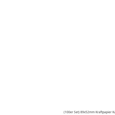
(100er Set) 89x52mm Kraftpapier Ka