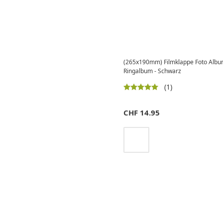
(265x190mm) Filmklappe Foto Albu
Ringalbum - Schwarz
(1)
CHF
14.95