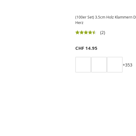
(100er Set) 3.5cm Holz Klammern 
Herz
(2)
CHF
14.95
+
3
5
3