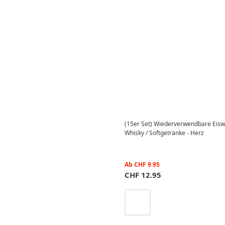
(15er Set) Wiederverwendbare Eiswü
Whisky / Softgetränke - Herz
Ab
CHF
9.95
CHF
12.95