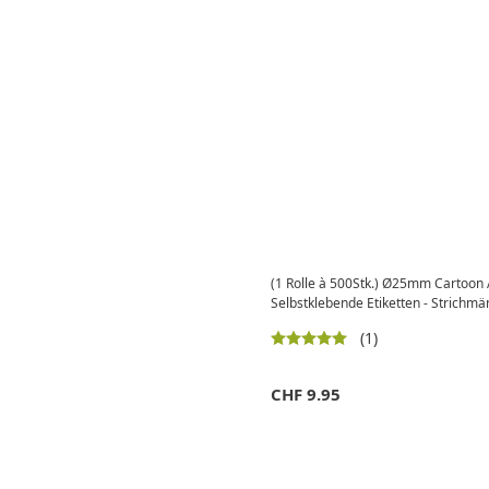
(1 Rolle à 500Stk.) Ø25mm Cartoon 
Selbstklebende Etiketten - Strichm
(1)
CHF
9.95