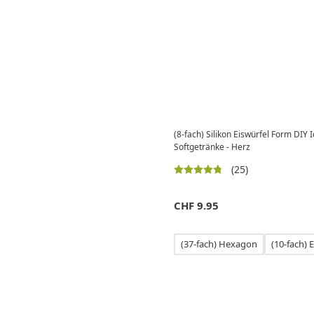
(8-fach) Silikon Eiswürfel Form DIY I
Softgetränke - Herz
(25)
CHF
9.95
(37-fach) Hexagon
(10-fach) E