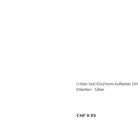
(100er Set) 65x25mm Aufkleber DIY 
Etiketten - Silber
CHF
9.95