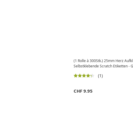
(1 Rolle à 300Stk.) 25mm Herz Aufkl
Selbstklebende Scratch Etiketten - 
(1)
CHF
9.95