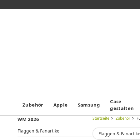
Case
Zubehör
Apple
Samsung
gestalten
Startseite
Zubehör
F
WM 2026
Flaggen & Fanartikel
Flaggen & Fanartike