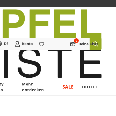
DE
Konto
Merkliste
Deine Kiste
ty
Mehr
SALE
OUTLET
ko
entdecken