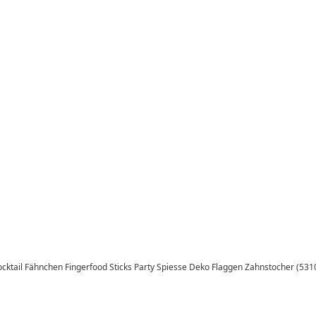
Cocktail Fähnchen Fingerfood Sticks Party Spiesse Deko Flaggen Zahnstocher (531