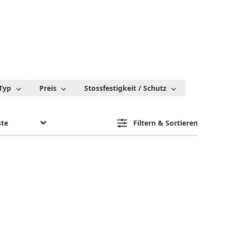
-Typ
Preis
Stossfestigkeit / Schutz
Filtern & Sortieren