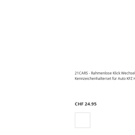
21CARS - Rahmenlose Klick Wechse
Kennzeichenhalterset für Auto KFZ 
CHF
24.95