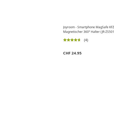
Joyroom - Smartphone MagSafe KFZ 
Magnetischer 360° Halter (JR-ZS501
(4)
CHF
24.95