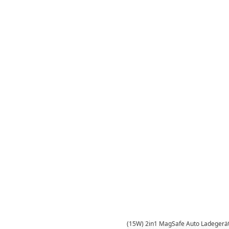
(15W) 2in1 MagSafe Auto Ladegerät