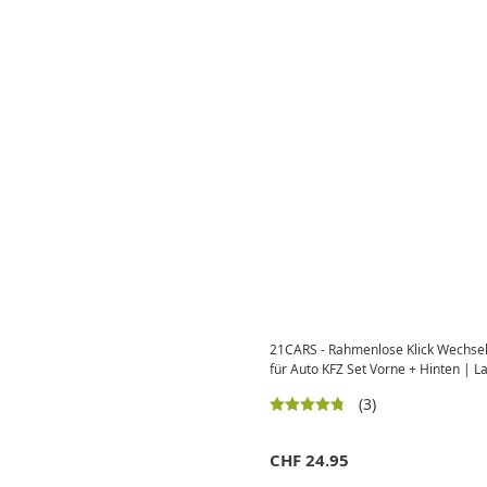
21CARS - Rahmenlose Klick Wechse
für Auto KFZ Set Vorne + Hinten | L
(3)
CHF
24.95