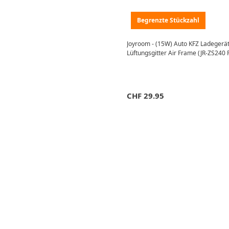
Begrenzte Stückzahl
Joyroom - (15W) Auto KFZ Ladegerä
Lüftungsgitter Air Frame (JR-ZS240 
CHF
29.95