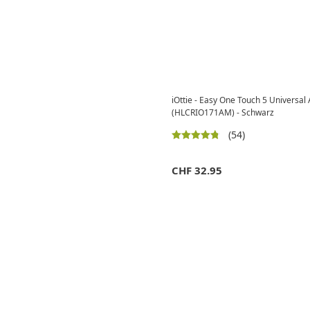
iOttie - Easy One Touch 5 Universa
(HLCRIO171AM) - Schwarz
(54)
CHF
32.95