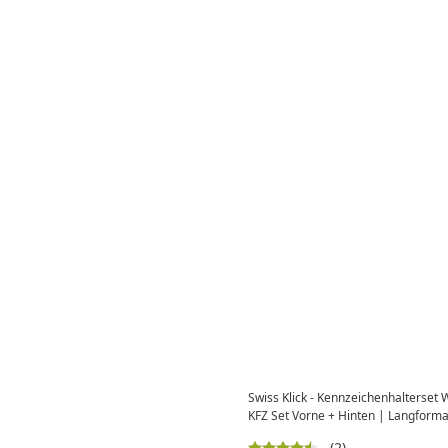
Swiss Klick - Kennzeichenhalterse
KFZ Set Vorne + Hinten | Langfor
(2)