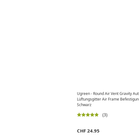
Ugreen - Round Air Vent Gravity Au
Lüftungsgitter Air Frame Befestigu
Schwarz
(3)
CHF
24.95