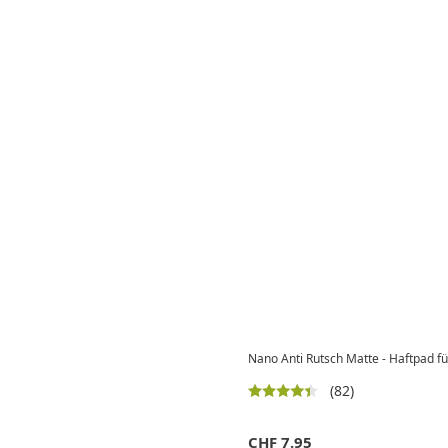
Nano Anti Rutsch Matte - Haftpad f
(82)
CHF
7.95