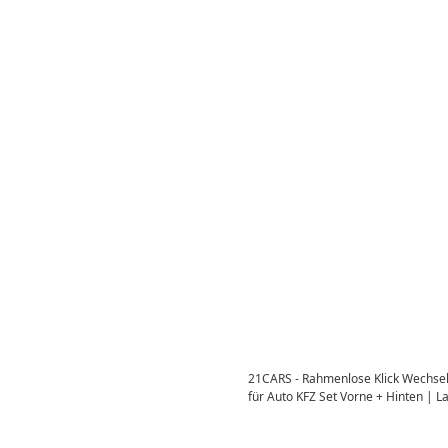
21CARS - Rahmenlose Klick Wechse
für Auto KFZ Set Vorne + Hinten | L