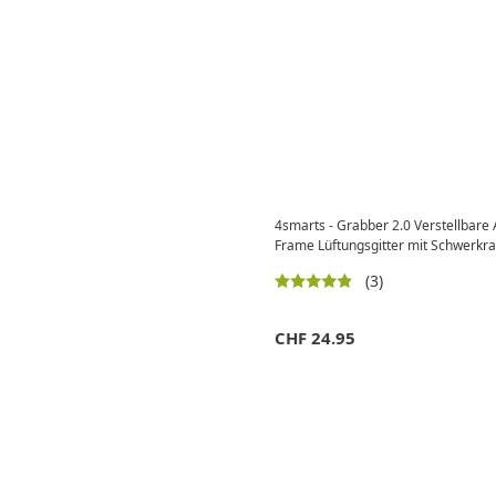
4smarts - Grabber 2.0 Verstellbare
Frame Lüftungsgitter mit Schwerkr
(3)
CHF
24.95