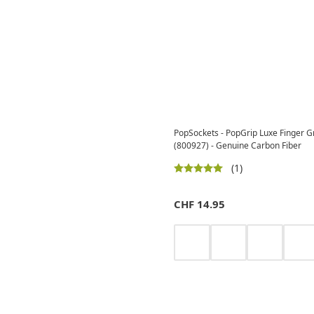
PopSockets - PopGrip Luxe Finger Gr
(800927) - Genuine Carbon Fiber
(1)
CHF
14.95