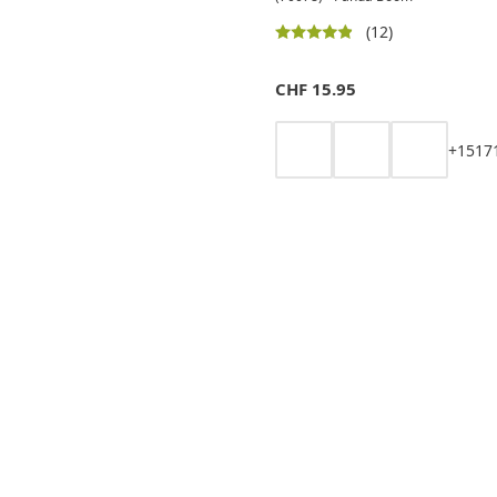
(12)
CHF
15.95
+
15
17