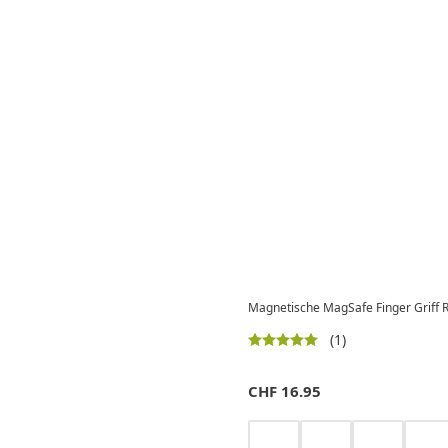
Magnetische MagSafe Finger Griff Ri
(1)
CHF
16.95