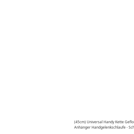
(45cm) Universal Handy Kette Gef
Anhänger Handgelenkschlaufe - Sc