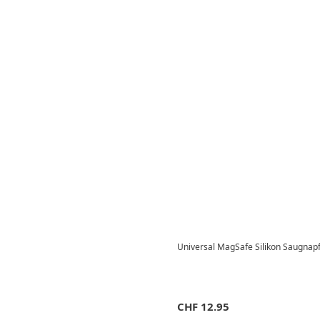
Universal MagSafe Silikon Saugnap
CHF
12.95