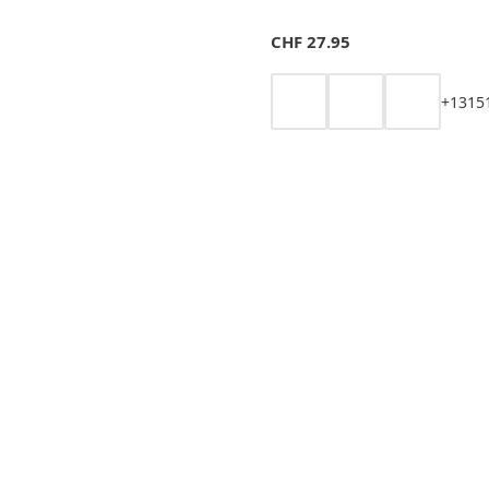
CHF
27.95
+
13
15