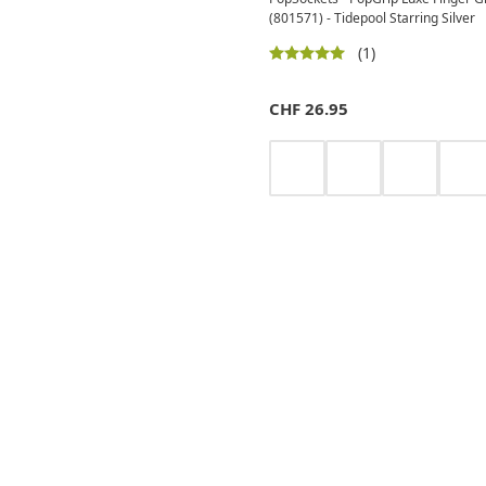
(801571) - Tidepool Starring Silver
(1)
CHF
26.95