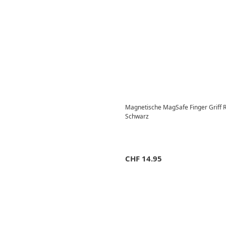
Magnetische MagSafe Finger Griff R
Schwarz
CHF
14.95