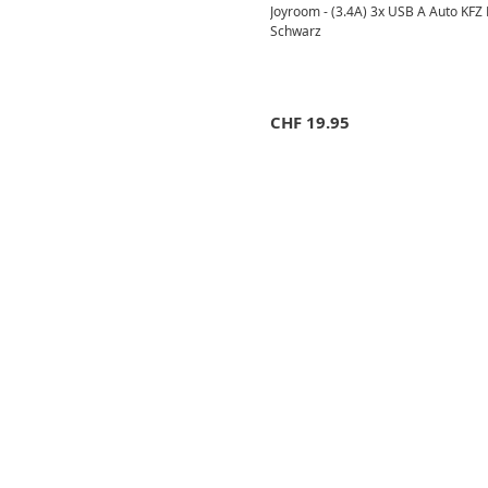
Joyroom - (3.4A) 3x USB A Auto KFZ L
Schwarz
CHF
19.95