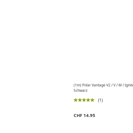
(1m) Polar Vantage V2 / V / M / Igni
Schwarz
(1)
CHF
14.95