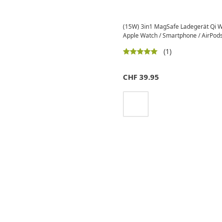
(15W) 3in1 MagSafe Ladegerät Qi Wi
Apple Watch / Smartphone / AirPods
(1)
CHF
39.95