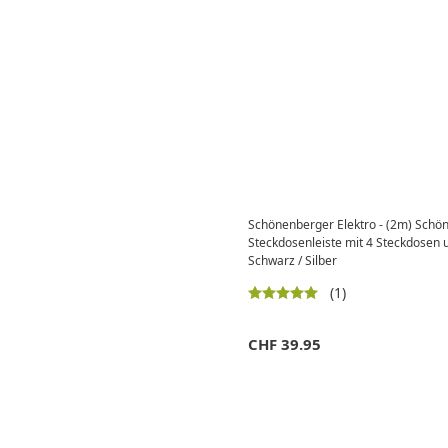
Schönenberger Elektro - (2m) Schöne
Steckdosenleiste mit 4 Steckdosen 
Schwarz / Silber
(1)
CHF
39.95