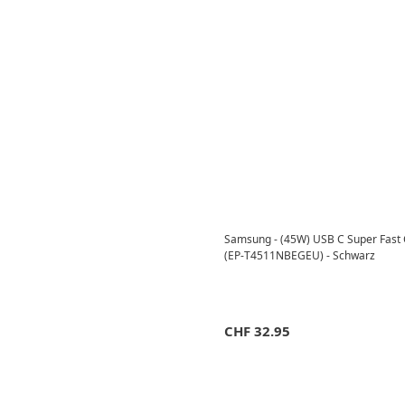
Samsung - (45W) USB C Super Fast 
(EP-T4511NBEGEU) - Schwarz
CHF
32.95