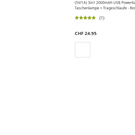
(5V/1A) 3in1 2000mAh USB Powerban
Taschenlampe + Trageschlaufe - Ro
(1)
CHF
24.95