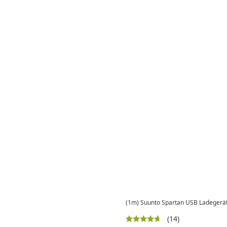
(1m) Suunto Spartan USB Ladegerät
(14)