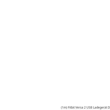
(1m) Fitbit Versa 2 USB Ladegerät D