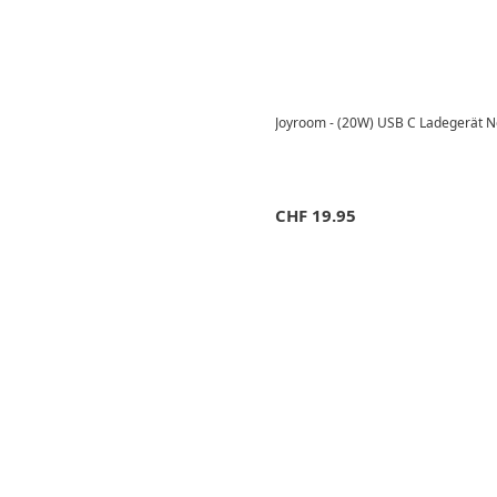
Joyroom - (20W) USB C Ladegerät Ne
CHF
19.95