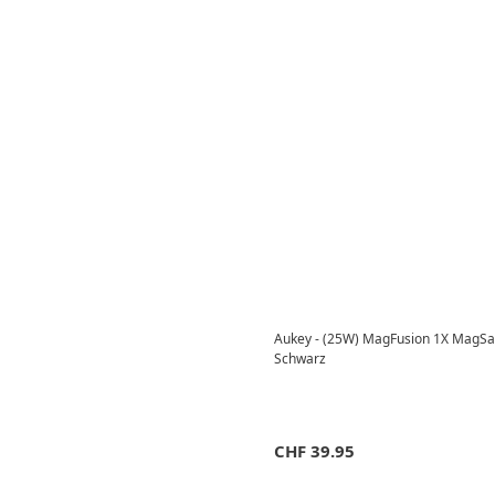
Aukey - (25W) MagFusion 1X MagSaf
Schwarz
CHF
39.95