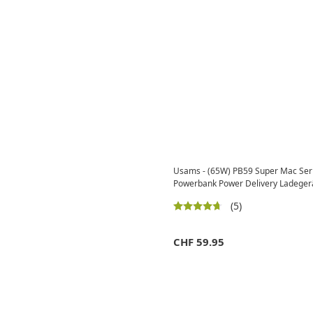
Usams - (65W) PB59 Super Mac Ser
Powerbank Power Delivery Ladeger
(5)
CHF
59.95