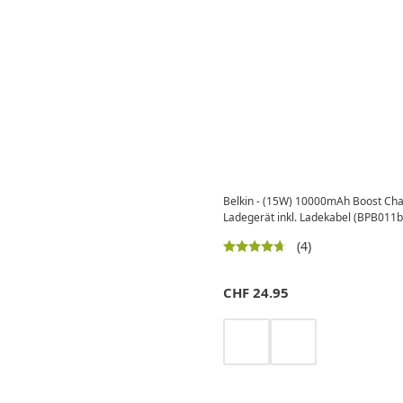
Belkin - (15W) 10000mAh Boost Ch
Ladegerät inkl. Ladekabel (BPB011b
(4)
CHF
24.95