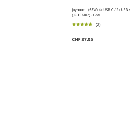
Joyroom - (65W) 4x USB C / 2x USB 
(JR-TCM02) - Grau
(2)
CHF
37.95