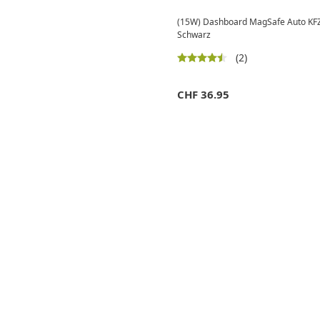
(15W) Dashboard MagSafe Auto KFZ 
Schwarz
(2)
CHF
36.95