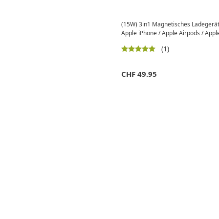
(15W) 3in1 Magnetisches Ladegerät 
Apple iPhone / Apple Airpods / Apple
(1)
CHF
49.95