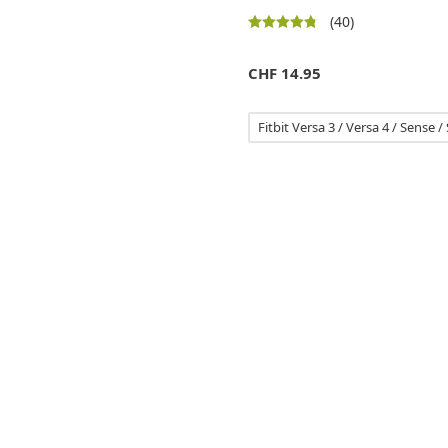
(40)
CHF
14.95
Fitbit Versa 3 / Versa 4 / Sense /