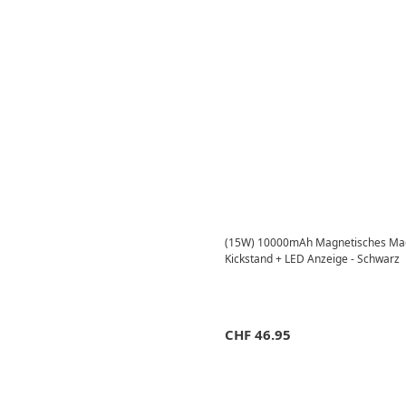
(15W) 10000mAh Magnetisches Mag
Kickstand + LED Anzeige - Schwarz
CHF
46.95