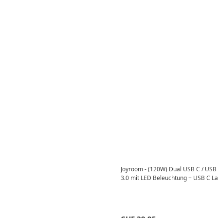
Joyroom - (120W) Dual USB C / USB 
3.0 mit LED Beleuchtung + USB C L