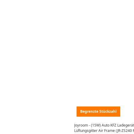
Begrenzte Stückzahl
Joyroom - (15W) Auto KFZ Ladegerä
Lüftungsgitter Air Frame (JR-ZS240 