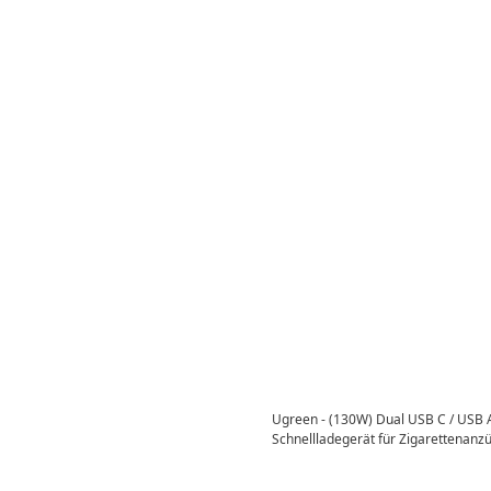
Ugreen - (130W) Dual USB C / USB 
Schnellladegerät für Zigarettenanz