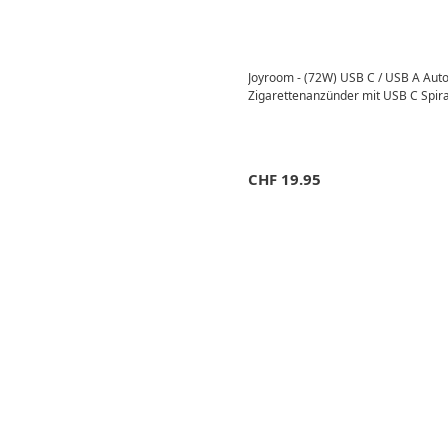
Joyroom - (72W) USB C / USB A Auto
Zigarettenanzünder mit USB C Spira
CHF
19.95