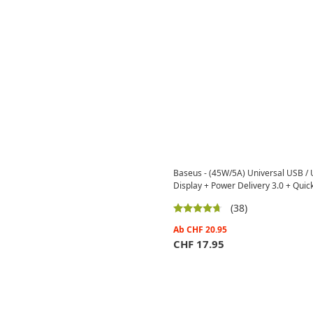
Baseus - (45W/5A) Universal USB / 
Display + Power Delivery 3.0 + Quic
(38)
Ab
CHF
20.95
CHF
17.95