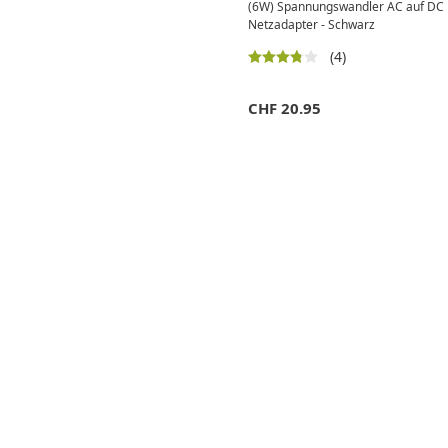
(6W) Spannungswandler AC auf DC L
Netzadapter - Schwarz
(4)
CHF
20.95