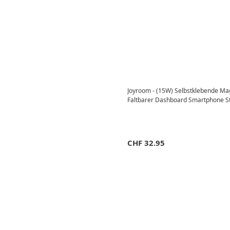
Joyroom - (15W) Selbstklebende Ma
Faltbarer Dashboard Smartphone S
CHF
32.95