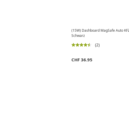
(15W) Dashboard MagSafe Auto KFZ 
Schwarz
(2)
CHF
36.95