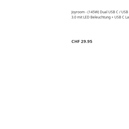
Joyroom - (145W) Dual USB C / USB 
3.0 mit LED Beleuchtung + USB C L
CHF
29.95