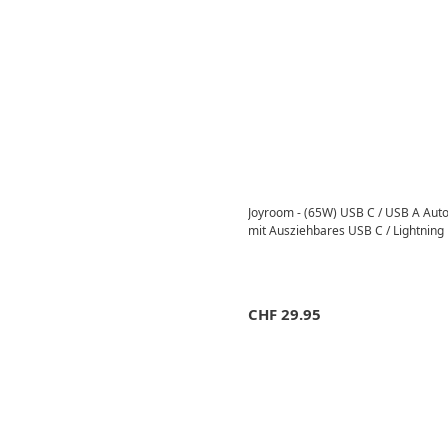
Joyroom - (65W) USB C / USB A Auto 
mit Ausziehbares USB C / Lightning 
CHF
29.95