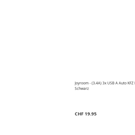
Joyroom - (3.4A) 3x USB A Auto KFZ L
Schwarz
CHF
19.95