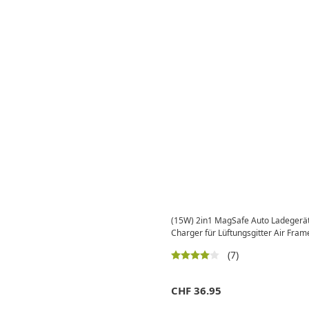
(15W) 2in1 MagSafe Auto Ladegerät
Charger für Lüftungsgitter Air Fram
(7)
CHF
36.95