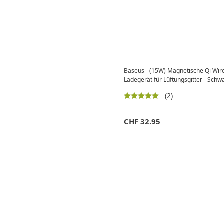
Baseus - (15W) Magnetische Qi Wir
Ladegerät für Lüftungsgitter - Schw
(2)
CHF
32.95