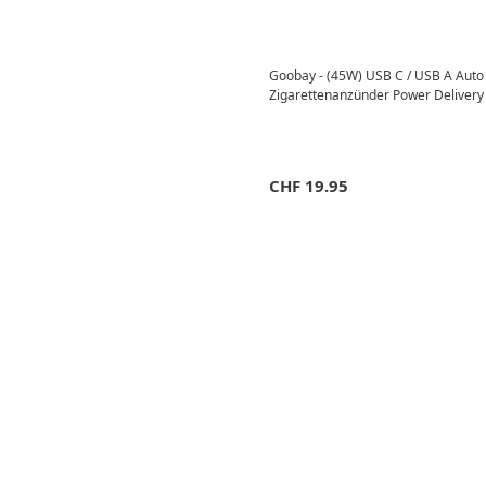
Goobay - (45W) USB C / USB A Auto 
Zigarettenanzünder Power Delivery
CHF
19.95