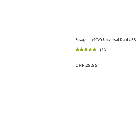
Essager - (66W) Universal Dual USB
(15)
CHF
29.95