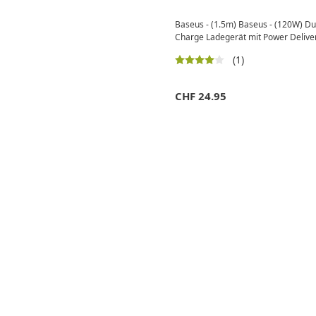
Baseus - (1.5m) Baseus - (120W) Du
Charge Ladegerät mit Power Deliver
(1)
CHF
24.95