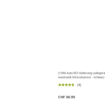
(15W) Auto KFZ Halterung Ladegerät
Automatik Infrarotsensor - Schwarz
(4)
CHF
36.95