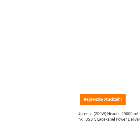
Begrenzte Stückzahl
Ugreen - (200W) Nexode 25000mAh
inkl. USB C Ladekabel Power Delive