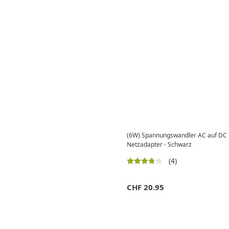
(6W) Spannungswandler AC auf DC L
Netzadapter - Schwarz
(4)
CHF
20.95