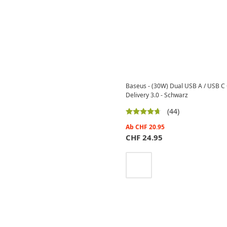
Baseus - (30W) Dual USB A / USB C
Delivery 3.0 - Schwarz
(44)
Ab
CHF
20.95
CHF
24.95