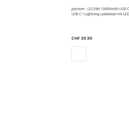
Joyroom - (22.5W) 10000mAh USB C 
USB C / Lightning Ladekabel mit LED
CHF
39.95