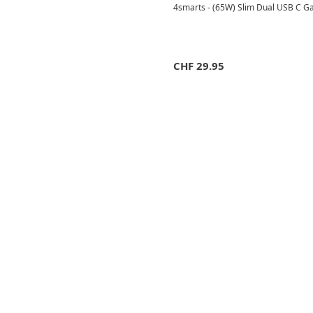
4smarts - (65W) Slim Dual USB C Ga
CHF
29.95