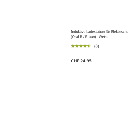
Induktive Ladestation für Elektrisc
(Oral-B / Braun) - Weiss
(8)
CHF
24.95