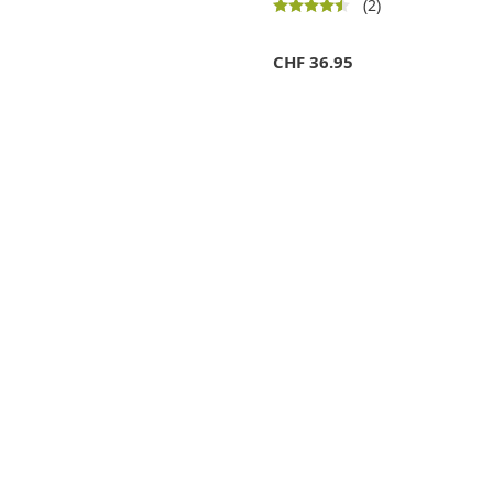
(2)
CHF
36.95