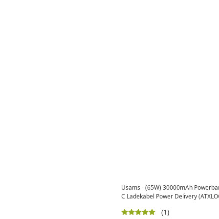
Usams - (65W) 30000mAh Powerbank
C Ladekabel Power Delivery (ATXL
(1)