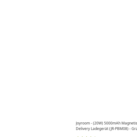
Joyroom - (20W) 5000mAh Magneti
Delivery Ladegerät (JR-PBM08) - Gr