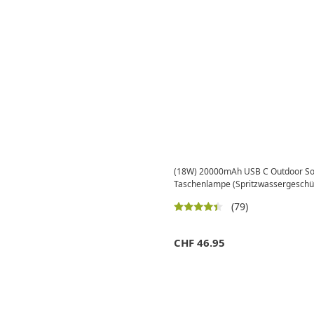
(18W) 20000mAh USB C Outdoor Sol
Taschenlampe (Spritzwassergeschüt
(79)
CHF
46.95