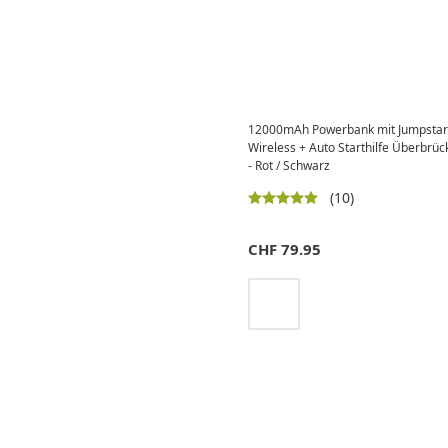
12000mAh Powerbank mit Jumpstart 
Wireless + Auto Starthilfe Überbr
- Rot / Schwarz
(10)
CHF
79.95