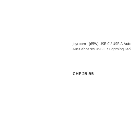
Joyroom - (65W) USB C / USB A Auto 
Ausziehbares USB C / Lightning Lade
CHF
29.95