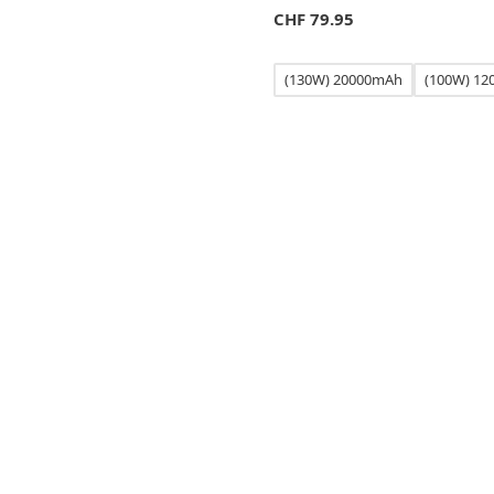
CHF
79.95
(130W) 20000mAh
(100W) 1