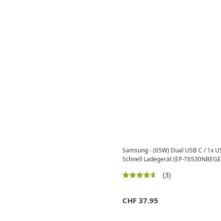
Samsung - (65W) Dual USB C / 1x US
Schnell Ladegerät (EP-T6530NBEGE
(3)
CHF
37.95