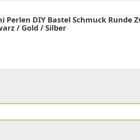
mi Perlen DIY Bastel Schmuck Runde Z
arz / Gold / Silber