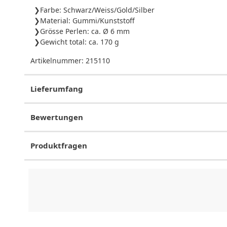
Farbe: Schwarz/Weiss/Gold/Silber
Material: Gummi/Kunststoff
Grösse Perlen: ca. Ø 6 mm
Gewicht total: ca. 170 g
Artikelnummer:
215110
Lieferumfang
Bewertungen
Produktfragen