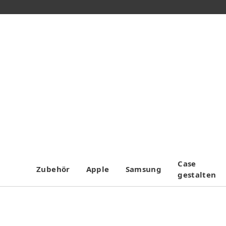
Case
Zubehör
Apple
Samsung
gestalten