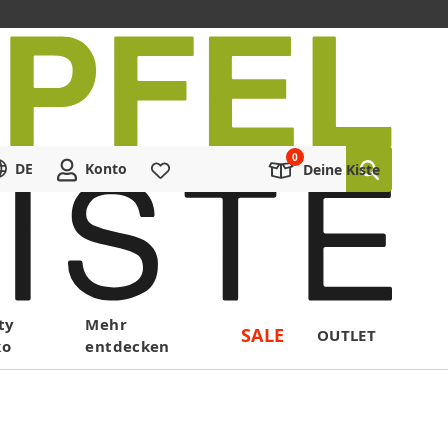
DE
Konto
Merkliste
Deine Kiste
ty
Mehr
SALE
OUTLET
ko
entdecken