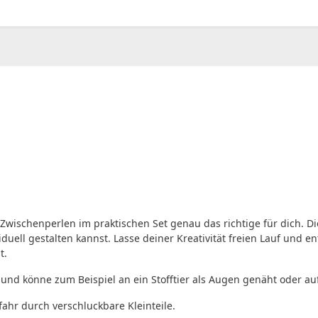
00
CHF
0.00
wischenperlen im praktischen Set genau das richtige für dich. Die
duell gestalten kannst. Lasse deiner Kreativität freien Lauf und 
t.
 und könne zum Beispiel an ein Stofftier als Augen genäht oder 
fahr durch verschluckbare Kleinteile.