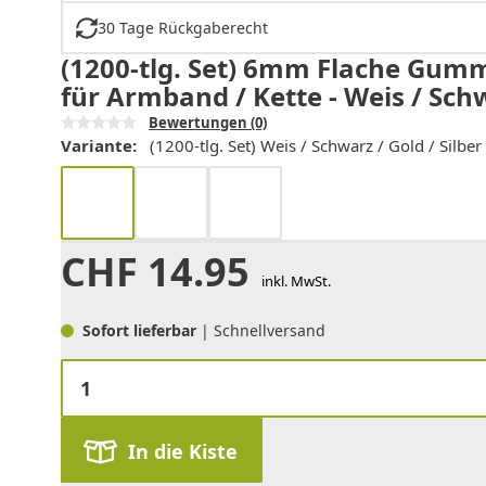
30 Tage Rückgaberecht
(1200-tlg. Set) 6mm Flache Gum
für Armband / Kette - Weis / Schw
Bewertungen
(0)
Variante:
(1200-tlg. Set) Weis / Schwarz / Gold / Silber
CHF
14.95
inkl. MwSt.
Sofort lieferbar
| Schnellversand
In die Kiste