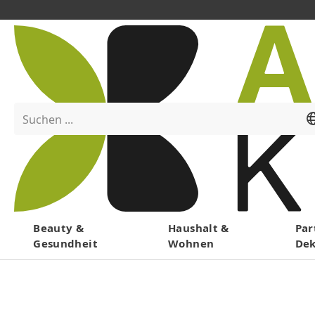
Suchen ...
Menü
Beauty &
Haushalt &
Par
Gesundheit
Wohnen
De