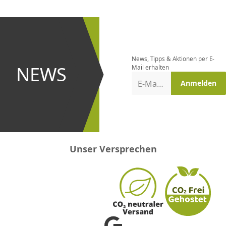
CHF
0.00
CHF
0.00
CHF
0.00
CHF
0.00
CHF
0.00
CH
Newsletter
bestellen
News, Tipps & Aktionen per E-
und bei
NEWS
Mail erhalten
Aktionen
E-Mail-Adresse
Anmelden
erster
sein!
Unser Versprechen