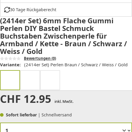
30 Tage Rückgaberecht
(2414er Set) 6mm Flache Gummi
Perlen DIY Bastel Schmuck
Buchstaben Zwischenperle für
Armband / Kette - Braun / Schwarz /
Weiss / Gold
Bewertungen
(0)
Variante:
(2414er Set) Perlen Braun / Schwarz / Weiss / Gold
CHF
12.95
inkl. MwSt.
Sofort lieferbar
| Schnellversand