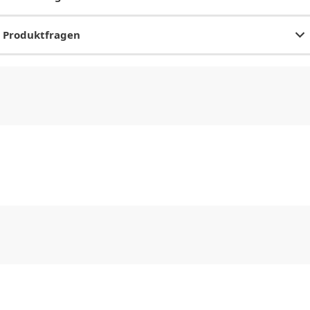
Produktfragen
CHF
0.00
CHF
0.00
CHF
0.00
CHF
0.00
CHF
0.00
CH