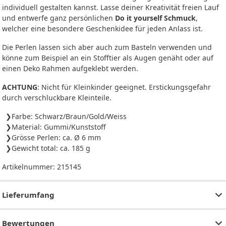
individuell gestalten kannst. Lasse deiner Kreativität freien Lauf
und entwerfe ganz persönlichen
Do it yourself Schmuck
,
welcher eine besondere Geschenkidee für jeden Anlass ist.
Die Perlen lassen sich aber auch zum Basteln verwenden und
könne zum Beispiel an ein Stofftier als Augen genäht oder auf
einen Deko Rahmen aufgeklebt werden.
ACHTUNG
: Nicht für Kleinkinder geeignet. Erstickungsgefahr
durch verschluckbare Kleinteile.
Farbe: Schwarz/Braun/Gold/Weiss
Material: Gummi/Kunststoff
Grösse Perlen: ca. Ø 6 mm
Gewicht total: ca. 185 g
Artikelnummer:
215145
Lieferumfang
Bewertungen