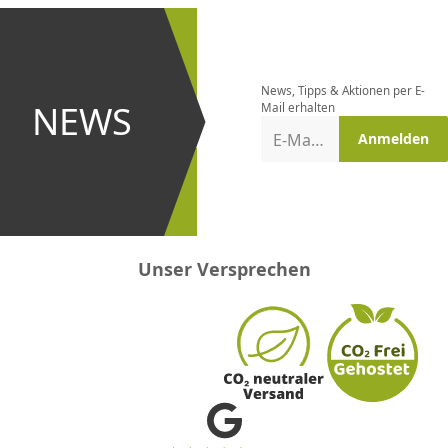
Newsletter
bestellen
News, Tipps & Aktionen per E-
und bei
NEWS
Mail erhalten
Aktionen
E-Mail-Adresse
Anmelden
erster
sein!
Unser Versprechen