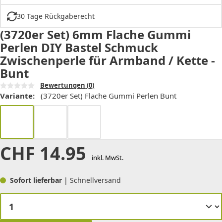
30 Tage Rückgaberecht
(3720er Set) 6mm Flache Gummi
Perlen DIY Bastel Schmuck
Zwischenperle für Armband / Kette -
Bunt
Bewertungen
(0)
Variante:
(3720er Set) Flache Gummi Perlen Bunt
CHF
14.95
inkl. MwSt.
Sofort lieferbar
| Schnellversand