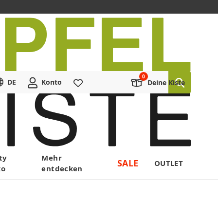
DE
Konto
Merkliste
Deine Kiste
ty
Mehr
SALE
OUTLET
ko
entdecken