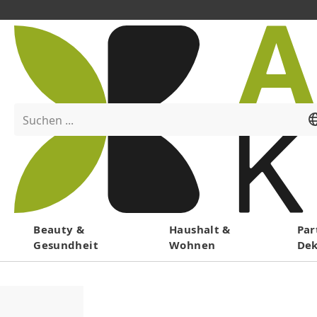
Suchen ...
Menü
Beauty &
Haushalt &
Par
Gesundheit
Wohnen
De