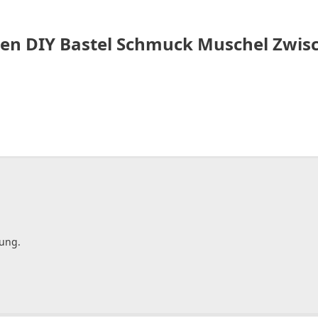
rlen DIY Bastel Schmuck Muschel Zwisc
gung.