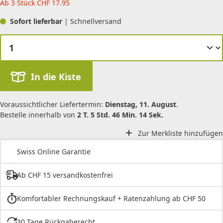
Ab 3 Stück
CHF
17.95
Sofort lieferbar
| Schnellversand
In die Kiste
Voraussichtlicher Liefertermin:
Dienstag, 11. August
.
Bestelle innerhalb von
2 T. 5 Std. 46 Min. 14 Sek.
Zur Merkliste hinzufügen
Swiss Online Garantie
Ab CHF 15 versandkostenfrei
Komfortabler Rechnungskauf + Ratenzahlung ab CHF 50
30 Tage Rückgaberecht