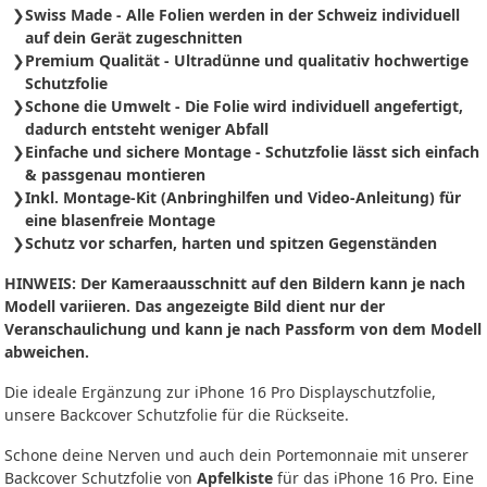
Swiss Made - Alle Folien werden in der Schweiz individuell
auf dein Gerät zugeschnitten
Premium Qualität - Ultradünne und qualitativ hochwertige
Schutzfolie
Schone die Umwelt - Die Folie wird individuell angefertigt,
dadurch entsteht weniger Abfall
Einfache und sichere Montage - Schutzfolie
lässt sich
einfach
& passgenau montieren
Inkl. Montage-Kit (Anbringhilfen und Video-Anleitung) für
eine blasenfreie Montage
Schutz vor scharfen, harten und spitzen Gegenständen
HINWEIS: Der Kameraausschnitt auf den Bildern kann je nach
Modell variieren. Das angezeigte Bild dient nur der
Veranschaulichung und kann je nach Passform von dem Modell
abweichen.
Die ideale Ergänzung zur iPhone 16 Pro Displayschutzfolie,
unsere Backcover Schutzfolie für die Rückseite.
Schone deine Nerven und auch dein Portemonnaie mit unserer
Backcover Schutzfolie von
Apfelkiste
für das iPhone 16 Pro. Eine