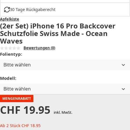
30 Tage Rückgaberecht
Apfelkiste
(2er Set) iPhone 16 Pro Backcover
Schutzfolie Swiss Made - Ocean
Waves
Bewertungen
(0)
Folientyp:
Bitte wählen
Modell:
Bitte wählen
MENGENRABATT
CHF
19.95
inkl. MwSt.
Ab 2 Stück
CHF
18.95