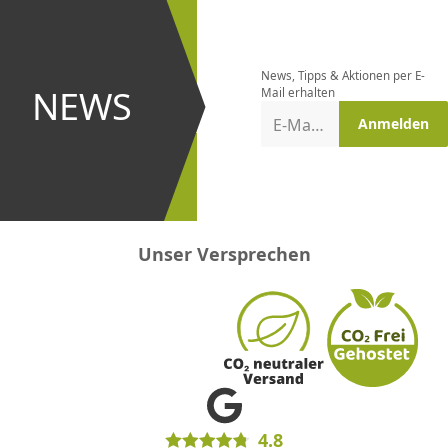
Newsletter
bestellen
News, Tipps & Aktionen per E-
und bei
NEWS
Mail erhalten
Aktionen
E-Mail-Adresse
Anmelden
erster
sein!
Unser Versprechen
4.8