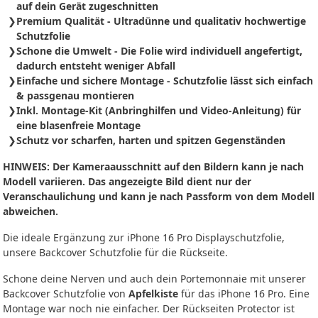
auf dein Gerät zugeschnitten
Premium Qualität - Ultradünne und qualitativ hochwertige
Schutzfolie
Schone die Umwelt - Die Folie wird individuell angefertigt,
dadurch entsteht weniger Abfall
Einfache und sichere Montage - Schutzfolie
lässt sich
einfach
& passgenau montieren
Inkl. Montage-Kit (Anbringhilfen und Video-Anleitung) für
eine blasenfreie Montage
Schutz vor scharfen, harten und spitzen Gegenständen
HINWEIS: Der Kameraausschnitt auf den Bildern kann je nach
Modell variieren. Das angezeigte Bild dient nur der
Veranschaulichung und kann je nach Passform von dem Modell
abweichen.
Die ideale Ergänzung zur iPhone 16 Pro Displayschutzfolie,
unsere Backcover Schutzfolie für die Rückseite.
Schone deine Nerven und auch dein Portemonnaie mit unserer
Backcover Schutzfolie von
Apfelkiste
für das iPhone 16 Pro. Eine
Montage war noch nie einfacher. Der Rückseiten Protector ist