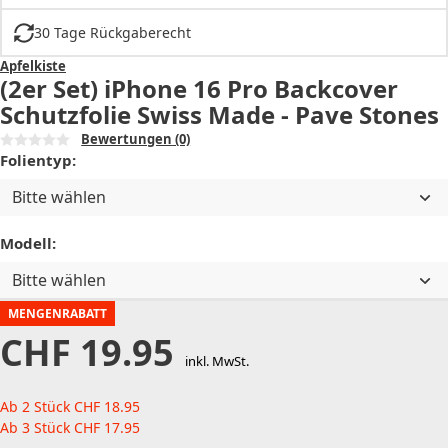
30 Tage Rückgaberecht
Apfelkiste
(2er Set) iPhone 16 Pro Backcover
Schutzfolie Swiss Made - Pave Stones
Bewertungen
(0)
Folientyp:
Bitte wählen
Modell:
Bitte wählen
MENGENRABATT
CHF
19.95
inkl. MwSt.
Ab 2 Stück
CHF
18.95
Ab 3 Stück
CHF
17.95