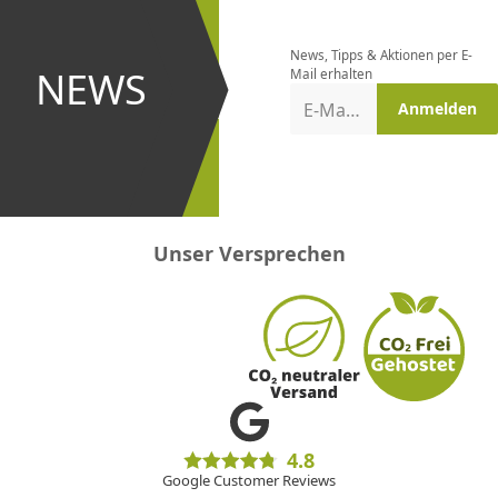
bestellen
News, Tipps & Aktionen per E-
und bei
NEWS
Mail erhalten
Aktionen
E-Mail-Adresse
Anmelden
erster
sein!
Unser Versprechen
4.8
Google Customer Reviews