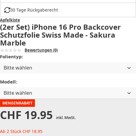
30 Tage Rückgaberecht
Apfelkiste
(2er Set) iPhone 16 Pro Backcover
Schutzfolie Swiss Made - Sakura
Marble
Bewertungen
(0)
Folientyp:
Bitte wählen
Modell:
Bitte wählen
MENGENRABATT
CHF
19.95
inkl. MwSt.
Ab 2 Stück
CHF
18.95