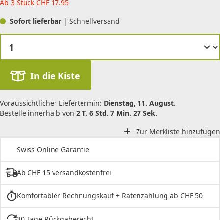
Ab 3 Stück
CHF
17.95
Sofort lieferbar
| Schnellversand
In die Kiste
Voraussichtlicher Liefertermin:
Dienstag, 11. August
.
Bestelle innerhalb von
2 T. 6 Std. 7 Min. 27 Sek.
Zur Merkliste hinzufügen
Swiss Online Garantie
Ab CHF 15 versandkostenfrei
Komfortabler Rechnungskauf + Ratenzahlung ab CHF 50
30 Tage Rückgaberecht