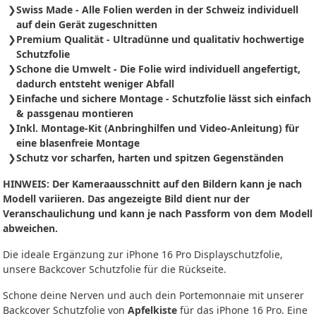
Swiss Made - Alle Folien werden in der Schweiz individuell
auf dein Gerät zugeschnitten
Premium Qualität - Ultradünne und qualitativ hochwertige
Schutzfolie
Schone die Umwelt - Die Folie wird individuell angefertigt,
dadurch entsteht weniger Abfall
Einfache und sichere Montage - Schutzfolie
lässt sich
einfach
& passgenau montieren
Inkl. Montage-Kit (Anbringhilfen und Video-Anleitung) für
eine blasenfreie Montage
Schutz vor scharfen, harten und spitzen Gegenständen
HINWEIS: Der Kameraausschnitt auf den Bildern kann je nach
Modell variieren. Das angezeigte Bild dient nur der
Veranschaulichung und kann je nach Passform von dem Modell
abweichen.
Die ideale Ergänzung zur iPhone 16 Pro Displayschutzfolie,
unsere Backcover Schutzfolie für die Rückseite.
Schone deine Nerven und auch dein Portemonnaie mit unserer
Backcover Schutzfolie von
Apfelkiste
für das iPhone 16 Pro. Eine