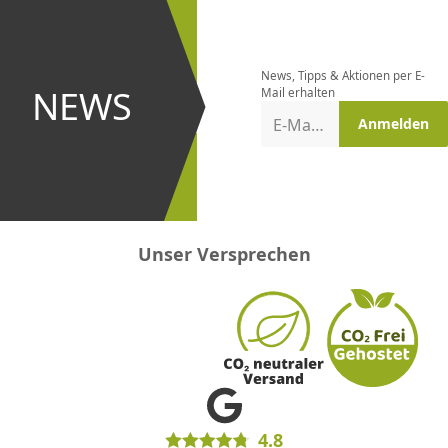
Newsletter
bestellen
News, Tipps & Aktionen per E-
und bei
NEWS
Mail erhalten
Aktionen
E-Mail-Adresse
Anmelden
erster
sein!
Unser Versprechen
4.8