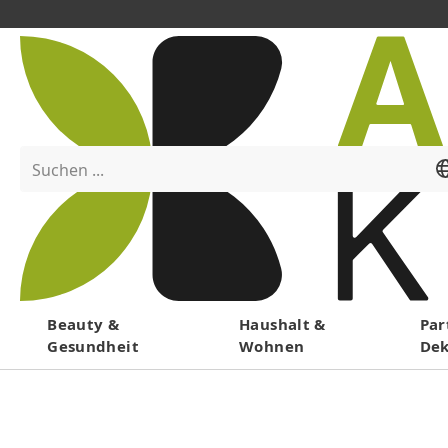
Suchen ...
Menü
Beauty &
Haushalt &
Par
Gesundheit
Wohnen
De