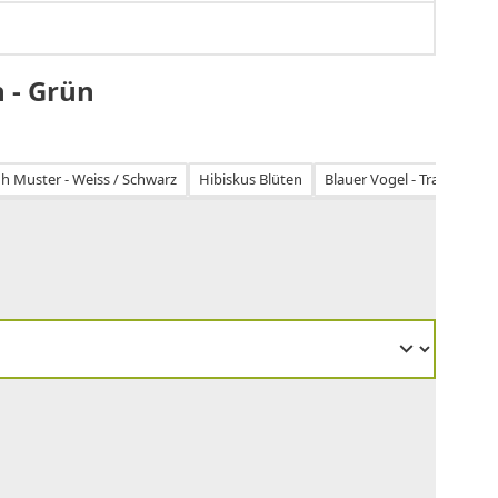
n - Grün
h Muster - Weiss / Schwarz
Hibiskus Blüten
Blauer Vogel - Transparen