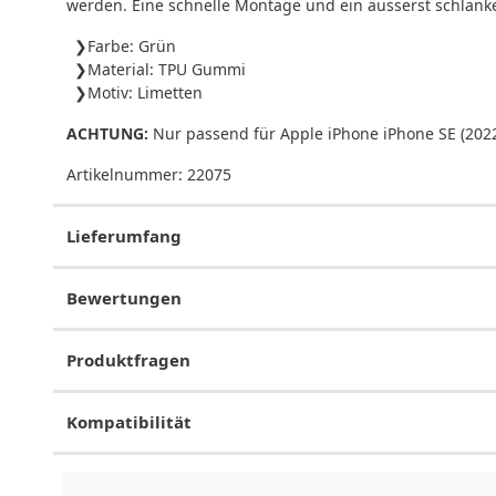
werden. Eine schnelle Montage und ein äusserst schlank
Farbe: Grün
Material: TPU Gummi
Motiv: Limetten
ACHTUNG:
Nur passend für Apple iPhone iPhone SE (2022/
Artikelnummer:
22075
Lieferumfang
Bewertungen
Produktfragen
Kompatibilität