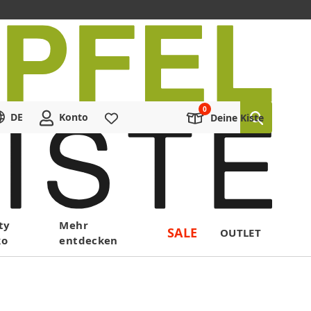
DE
Konto
Merkliste
Deine Kiste
ty
Mehr
SALE
OUTLET
ko
entdecken