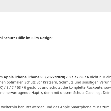
mi Schutz Hülle im Slim Design:
em
Apple iPhone iPhone SE (2022/2020) / 8 / 7 / 6S / 6
nicht nur ei
h einen optimalen Schutz vor Kratzern, Schmutz und sonstigen Veru
 / 8 / 7 / 6S / 6 gestülpt und schützt die komplette Rückseite, so
e hervorragende Haptik, denn mit diesem Schutz Case liegt Dein Ap
n weiterhin benutzt werden und das Apple Smartphone muss zum 