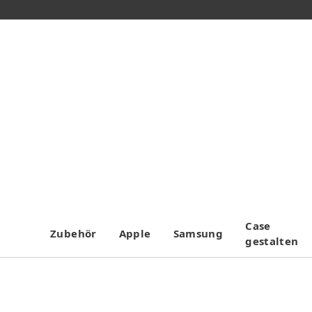
Case
Zubehör
Apple
Samsung
gestalten