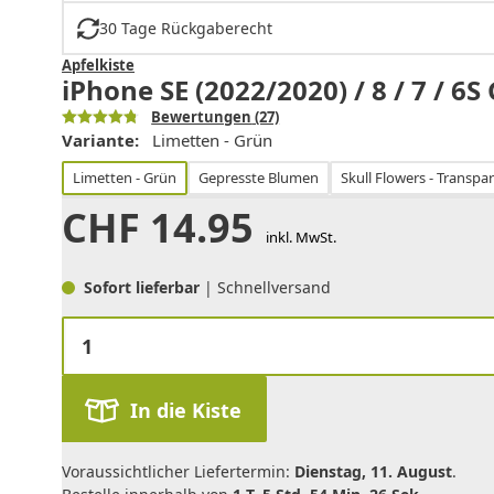
30 Tage Rückgaberecht
Apfelkiste
iPhone SE (2022/2020) / 8 / 7 / 6
Bewertungen
(27)
Variante:
Limetten - Grün
Limetten - Grün
Gepresste Blumen
Skull Flowers - Transpa
CHF
14.95
inkl. MwSt.
Sofort lieferbar
| Schnellversand
In die Kiste
Voraussichtlicher Liefertermin:
Dienstag, 11. August
.