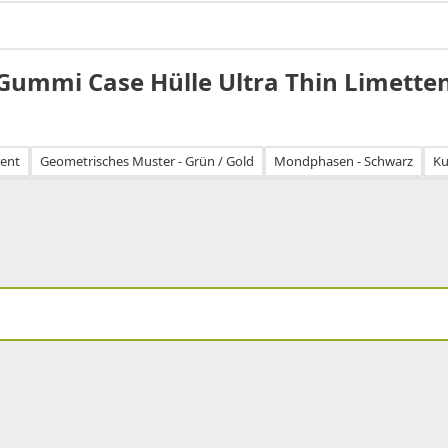
S Gummi Case Hülle Ultra Thin Limette
rent
Geometrisches Muster - Grün / Gold
Mondphasen - Schwarz
Ku