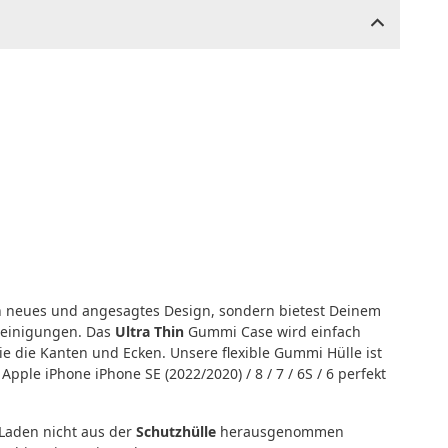
n neues und angesagtes Design, sondern bietest Deinem
nreinigungen. Das
Ultra Thin
Gummi Case wird einfach
wie die Kanten und Ecken. Unsere flexible Gummi Hülle ist
ple iPhone iPhone SE (2022/2020) / 8 / 7 / 6S / 6 perfekt
Laden nicht aus der
Schutzhülle
herausgenommen