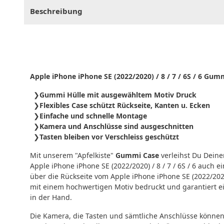
Beschreibung
Apple iPhone iPhone SE (2022/2020) / 8 / 7 / 6S / 6 Gum
Gummi Hülle mit ausgewähltem Motiv Druck
Flexibles Case schützt Rückseite, Kanten u. Ecken
Einfache und schnelle Montage
Kamera und Anschlüsse sind ausgeschnitten
Tasten bleiben vor Verschleiss geschützt
Mit unserem "Apfelkiste"
Gummi Case
verleihst Du Dein
Apple iPhone iPhone SE (2022/2020) / 8 / 7 / 6S / 6 auc
über die Rückseite vom Apple iPhone iPhone SE (2022/2020)
mit einem hochwertigen Motiv bedruckt und garantiert ein
in der Hand.
Die Kamera, die Tasten und sämtliche Anschlüsse könne