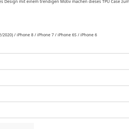
es Design mit einem trendigen Motiv machen dieses TPU Case zum 
2020) / iPhone 8 / iPhone 7 / iPhone 6S / iPhone 6