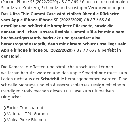
iPhone iPhone SE (2022/2020) / 8 / 7 / 6S / 6 auch einen optimalen
Schutz vor Kratzern, Schmutz und sonstigen Verunreinigungen.
Das
Ultra Thin Gummi Case wird einfach über die Rückseite
vom Apple iPhone iPhone SE (2022/2020) / 8 / 7 / 6S / 6
gestülpt und schützt die komplette Rückseite, sowie die
Kanten und Ecken. Unsere flexible Gummi Hülle ist mit einem
hochwertigen Motiv bedruckt und garantiert eine
hervorragende Haptik, denn mit diesem Schutz Case liegt Dein
Apple iPhone iPhone SE (2022/2020) / 8 / 7 / 6S / 6 perfekt in
der Hand.
Die Kamera, die Tasten und sämtliche Anschlüsse können
weiterhin benutzt werden und das Apple Smartphone muss zum
Laden nicht aus der
Schutzhülle
herausgenommen werden. Eine
schnelle Montage und ein äusserst schlankes Design mit einem
trendigen Motiv machen dieses TPU Case zum ultimativen
Hingucker.
Farbe: Transparent
Material: TPU Gummi
Motiv: Pinke Blumen