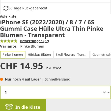
30 Tage Rückgaberecht
Apfelkiste
iPhone SE (2022/2020) / 8 / 7 / 6S
Gummi Case Hülle Ultra Thin Pinke
Blumen - Transparent
Bewertungen
(27)
Variante:
Pinke Blumen
Pinke Blumen
Hibiskus Blüten
Skull Flowers - Transparent
CHF
14.95
inkl. MwSt.
Nur noch 4 auf Lager
| Schnellversand
In die Kiste