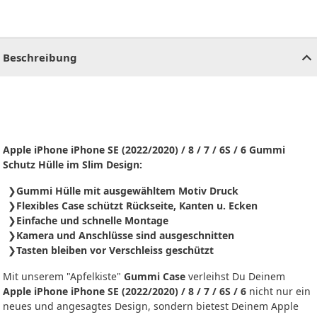
CHF
0.00
CHF
0.00
CHF
0.00
CHF
0.00
CHF
0.00
CH
Beschreibung
Apple iPhone iPhone SE (2022/2020) / 8 / 7 /
6S / 6
Gummi
Schutz Hülle im Slim Design:
Gummi Hülle mit ausgewähltem Motiv Druck
Flexibles Case schützt Rückseite, Kanten u. Ecken
Einfache und schnelle Montage
Kamera und Anschlüsse sind ausgeschnitten
Tasten bleiben vor Verschleiss geschützt
Mit unserem "Apfelkiste"
Gummi Case
verleihst Du Deinem
Apple iPhone iPhone SE (2022/2020) / 8 / 7 / 6S / 6
nicht nur ein
neues und angesagtes Design, sondern bietest Deinem Apple