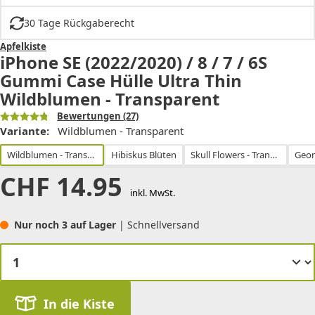
30 Tage Rückgaberecht
Apfelkiste
iPhone SE (2022/2020) / 8 / 7 / 6S
Gummi Case Hülle Ultra Thin
Wildblumen - Transparent
Bewertungen
(27)
Variante:
Wildblumen - Transparent
Wildblumen - Transparent
Hibiskus Blüten
Skull Flowers - Transparent
CHF
14.95
inkl. MwSt.
Nur noch 3 auf Lager
| Schnellversand
In die Kiste