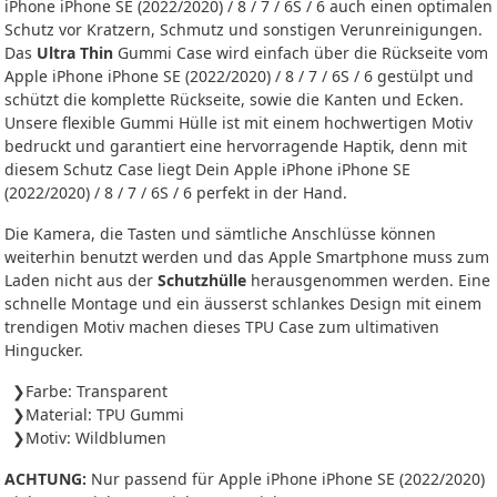
iPhone iPhone SE (2022/2020) / 8 / 7 / 6S / 6 auch einen optimalen
Schutz vor Kratzern, Schmutz und sonstigen Verunreinigungen.
Das
Ultra Thin
Gummi Case wird einfach über die Rückseite vom
Apple iPhone iPhone SE (2022/2020) / 8 / 7 / 6S / 6 gestülpt und
schützt die komplette Rückseite, sowie die Kanten und Ecken.
Unsere flexible Gummi Hülle ist mit einem hochwertigen Motiv
bedruckt und garantiert eine hervorragende Haptik, denn mit
diesem Schutz Case liegt Dein Apple iPhone iPhone SE
(2022/2020) / 8 / 7 / 6S / 6 perfekt in der Hand.
Die Kamera, die Tasten und sämtliche Anschlüsse können
weiterhin benutzt werden und das Apple Smartphone muss zum
Laden nicht aus der
Schutzhülle
herausgenommen werden. Eine
schnelle Montage und ein äusserst schlankes Design mit einem
trendigen Motiv machen dieses TPU Case zum ultimativen
Hingucker.
Farbe: Transparent
Material: TPU Gummi
Motiv: Wildblumen
ACHTUNG:
Nur passend für Apple iPhone iPhone SE (2022/2020)