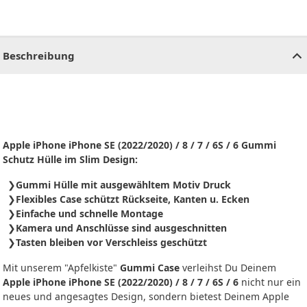
CHF
0.00
CHF
0.00
CHF
0.00
CHF
0.00
CHF
0.00
CH
Beschreibung
Apple iPhone iPhone SE (2022/2020) / 8 / 7 / 6S / 6 Gummi
Schutz Hülle im Slim Design:
Gummi Hülle mit ausgewähltem Motiv Druck
Flexibles Case schützt Rückseite, Kanten u. Ecken
Einfache und schnelle Montage
Kamera und Anschlüsse sind ausgeschnitten
Tasten bleiben vor Verschleiss geschützt
Mit unserem "Apfelkiste"
Gummi Case
verleihst Du Deinem
Apple iPhone iPhone SE (2022/2020) / 8 / 7 / 6S / 6
nicht nur ein
neues und angesagtes Design, sondern bietest Deinem Apple