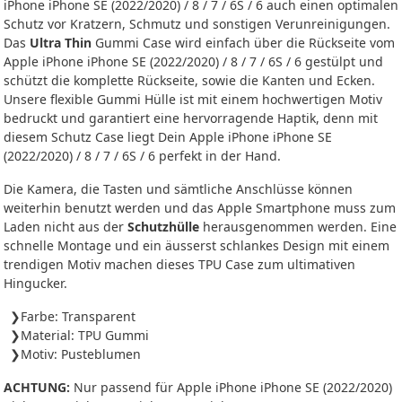
iPhone iPhone SE (2022/2020) / 8 / 7 / 6S / 6 auch einen optimalen
Schutz vor Kratzern, Schmutz und sonstigen Verunreinigungen.
Das
Ultra Thin
Gummi Case wird einfach über die Rückseite vom
Apple iPhone iPhone SE (2022/2020) / 8 / 7 / 6S / 6 gestülpt und
schützt die komplette Rückseite, sowie die Kanten und Ecken.
Unsere flexible Gummi Hülle ist mit einem hochwertigen Motiv
bedruckt und garantiert eine hervorragende Haptik, denn mit
diesem Schutz Case liegt Dein Apple iPhone iPhone SE
(2022/2020) / 8 / 7 / 6S / 6 perfekt in der Hand.
Die Kamera, die Tasten und sämtliche Anschlüsse können
weiterhin benutzt werden und das Apple Smartphone muss zum
Laden nicht aus der
Schutzhülle
herausgenommen werden. Eine
schnelle Montage und ein äusserst schlankes Design mit einem
trendigen Motiv machen dieses TPU Case zum ultimativen
Hingucker.
Farbe: Transparent
Material: TPU Gummi
Motiv: Pusteblumen
ACHTUNG:
Nur passend für Apple iPhone iPhone SE (2022/2020)