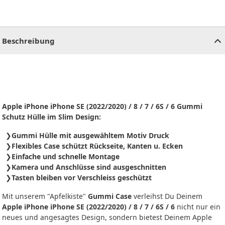
CHF
0.00
CHF
0.00
CHF
0.00
CHF
0.00
CHF
0.00
CH
Beschreibung
Apple iPhone iPhone SE (2022/2020) / 8 / 7 / 6S / 6 Gummi
Schutz Hülle im Slim Design:
Gummi Hülle mit ausgewähltem Motiv Druck
Flexibles Case schützt Rückseite, Kanten u. Ecken
Einfache und schnelle Montage
Kamera und Anschlüsse sind ausgeschnitten
Tasten bleiben vor Verschleiss geschützt
Mit unserem "Apfelkiste"
Gummi Case
verleihst Du Deinem
Apple iPhone iPhone SE (2022/2020) / 8 / 7 / 6S / 6
nicht nur ein
neues und angesagtes Design, sondern bietest Deinem Apple