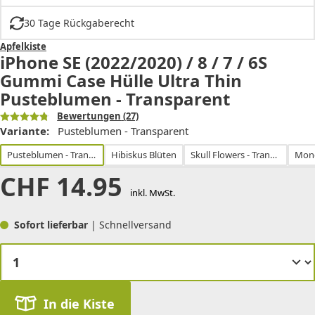
30 Tage Rückgaberecht
Apfelkiste
iPhone SE (2022/2020) / 8 / 7 / 6S
Gummi Case Hülle Ultra Thin
Pusteblumen - Transparent
Bewertungen
(27)
Variante:
Pusteblumen - Transparent
Pusteblumen - Transparent
Hibiskus Blüten
Skull Flowers - Transparent
CHF
14.95
inkl. MwSt.
Sofort lieferbar
| Schnellversand
In die Kiste