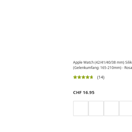
Apple Watch (42/41/40/38 mm) Sili
(Gelenkumfang: 165-210mm) - Ros
(14)
CHF
16.95