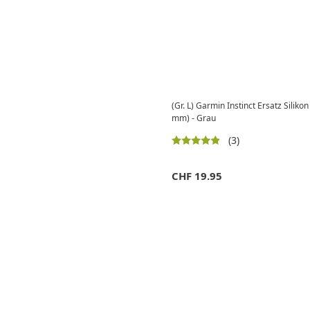
(Gr. L) Garmin Instinct Ersatz Sil
mm) - Grau
(3)
CHF
19.95