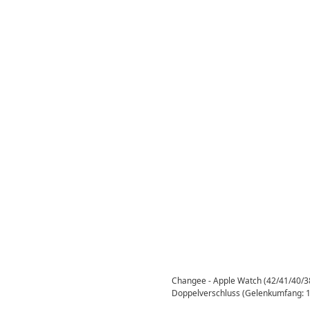
Changee - Apple Watch (42/41/40/3
Doppelverschluss (Gelenkumfang: 