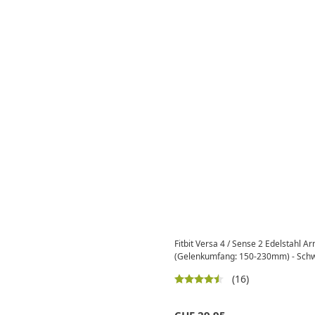
Fitbit Versa 4 / Sense 2 Edelstahl
(Gelenkumfang: 150-230mm) - Sch
(16)