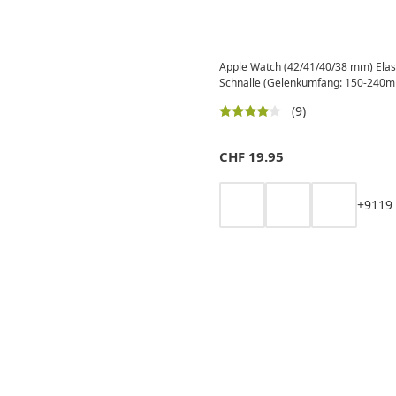
Apple Watch (42/41/40/38 mm) Ela
Schnalle (Gelenkumfang: 150-240m
(9)
CHF
19.95
+
9
11
9