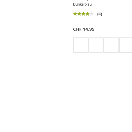
Dunkelblau
(4)
CHF
14.95