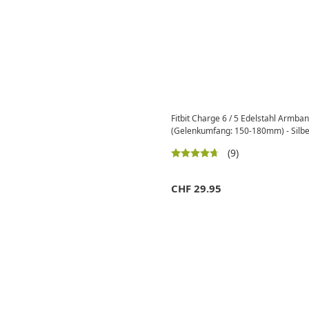
Fitbit Charge 6 / 5 Edelstahl Armba
(Gelenkumfang: 150-180mm) - Silbe
(9)
CHF
29.95