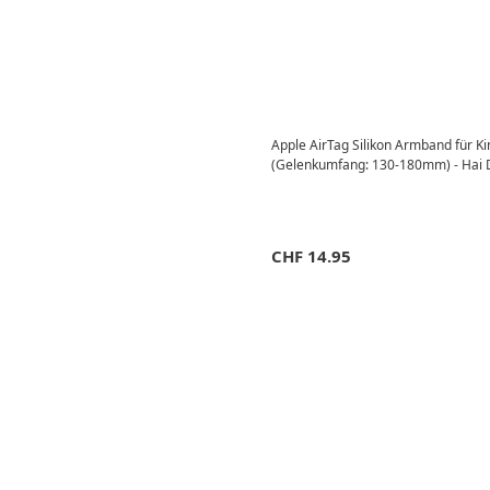
Apple AirTag Silikon Armband für K
(Gelenkumfang: 130-180mm) - Hai 
CHF
14.95