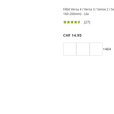
Fitbit Versa 4 / Versa 3 / Sense 2 
160-200mm) - Lila
(27)
CHF
14.95
+
4
6
4