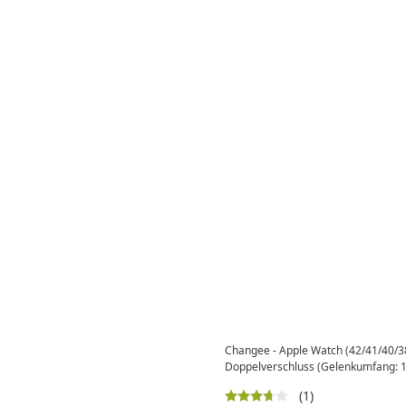
Changee - Apple Watch (42/41/40/3
Doppelverschluss (Gelenkumfang: 
(1)