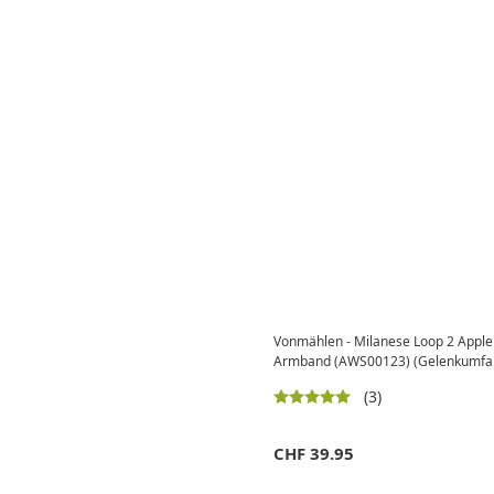
Vonmählen - Milanese Loop 2 Apple
Armband (AWS00123) (Gelenkumfan
(3)
CHF
39.95