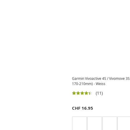
Garmin Vivoactive 4S / Vivomove 3
170-210mm) - Weiss
(11)
CHF
16.95