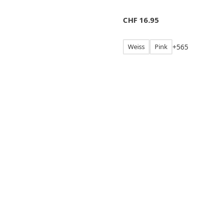
CHF
16.95
Weiss
Pink
+
5
6
5