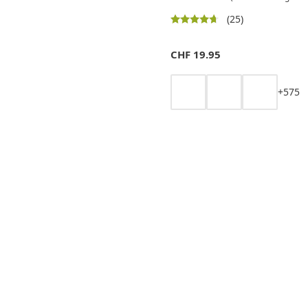
(25)
CHF
19.95
+
5
7
5