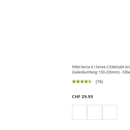
Fitbit Versa 4 / Sense 2 Edelstahl
(Gelenkumfang: 150-230mm) - Silbe
(16)
CHF
29.95