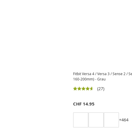
Fitbit Versa 4 / Versa 3 / Sense 2 
160-200mm) - Grau
(27)
CHF
14.95
+
4
6
4