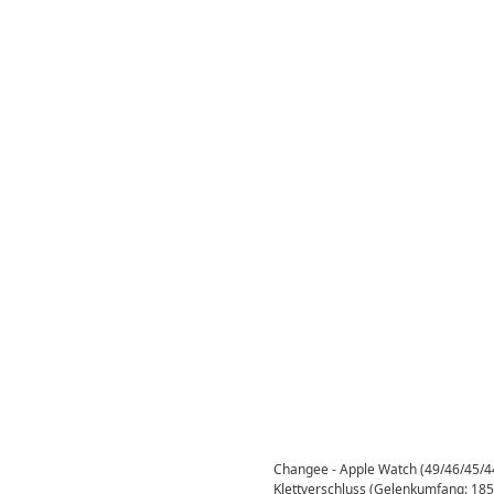
Changee - Apple Watch (49/46/45/
Klettverschluss (Gelenkumfang: 18