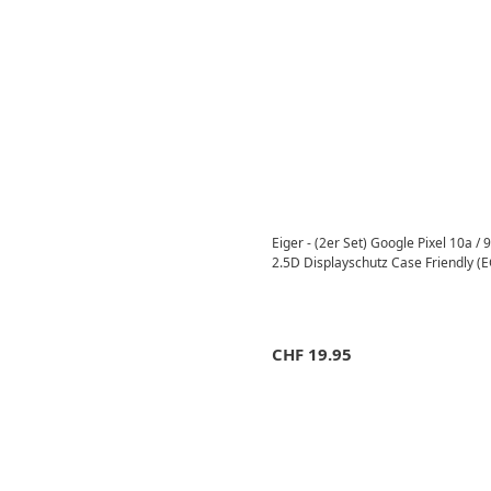
Eiger - (2er Set) Google Pixel 10a /
2.5D Displayschutz Case Friendly 
CHF
19.95