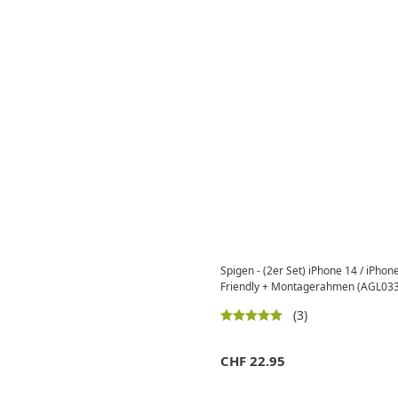
Spigen - (2er Set) iPhone 14 / iPhon
Friendly + Montagerahmen (AGL03
(3)
CHF
22.95