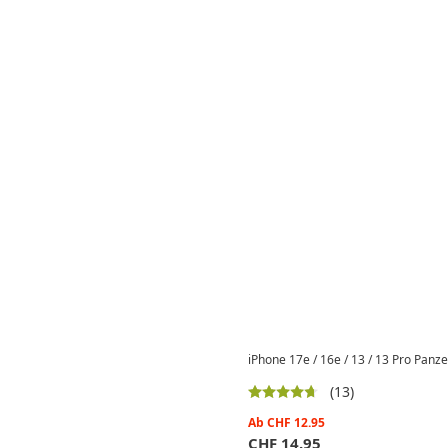
iPhone 17e / 16e / 13 / 13 Pro Panz
(13)
Ab
CHF
12.95
CHF
14.95