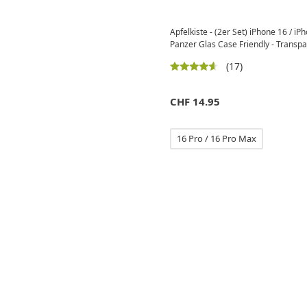
Apfelkiste - (2er Set) iPhone 16 / i
Panzer Glas Case Friendly - Transp
(17)
CHF
14.95
16 Pro / 16 Pro Max