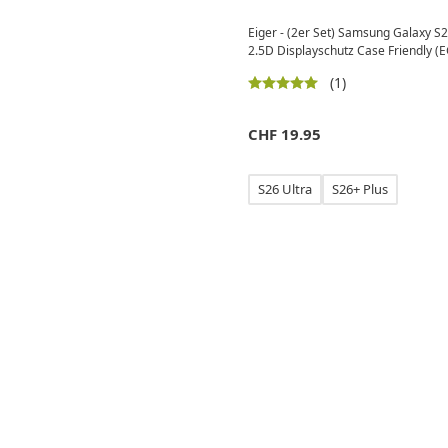
Eiger - (2er Set) Samsung Galaxy S
2.5D Displayschutz Case Friendly 
(1)
CHF
19.95
S26 Ultra
S26+ Plus