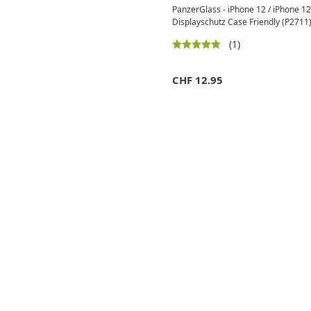
PanzerGlass - iPhone 12 / iPhone 12
Displayschutz Case Friendly (P2711
(1)
CHF
12.95