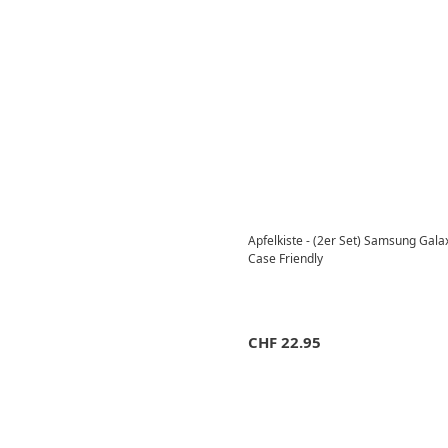
Apfelkiste - (2er Set) Samsung Gala
Case Friendly
CHF
22.95