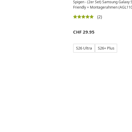
Spigen - (2er Set) Samsung Galaxy 
Friendly + Montagerahmen (AGL11
(2)
CHF
29.95
S26 Ultra
S26+ Plus