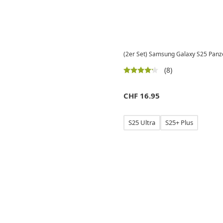
(2er Set) Samsung Galaxy S25 Panze
(8)
CHF
16.95
S25 Ultra
S25+ Plus