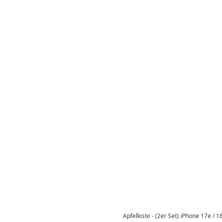
Apfelkiste - (2er Set) iPhone 17e / 1