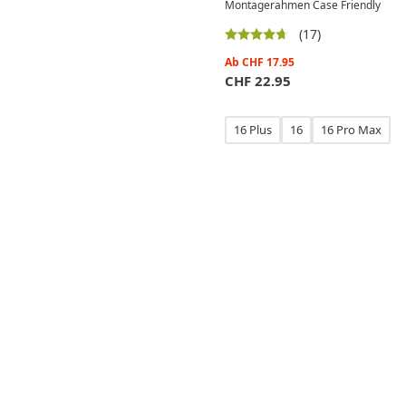
Montagerahmen Case Friendly
(17)
Ab
CHF
17.95
CHF
22.95
16 Plus
16
16 Pro Max