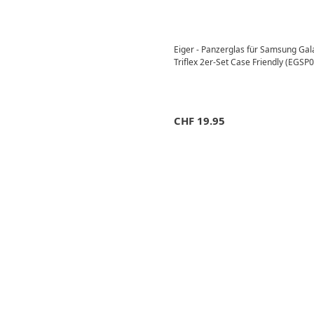
Eiger - Panzerglas für Samsung Gal
Triflex 2er-Set Case Friendly (EGSP
CHF
19.95