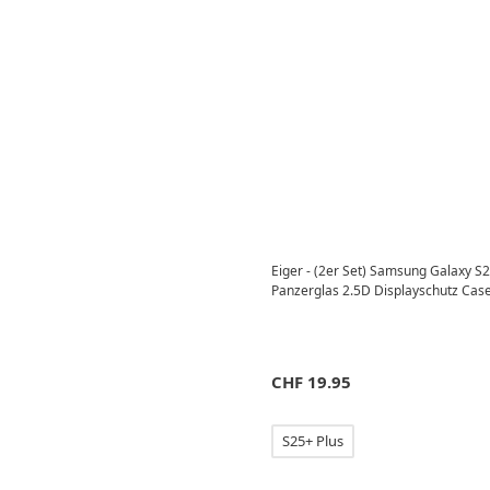
Eiger - (2er Set) Samsung Galaxy S2
Panzerglas 2.5D Displayschutz Cas
CHF
19.95
S25+ Plus