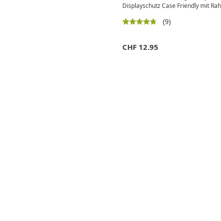
Displayschutz Case Friendly mit Ra
(9)
CHF
12.95