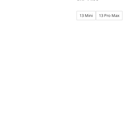
13 Mini
13 Pro Max