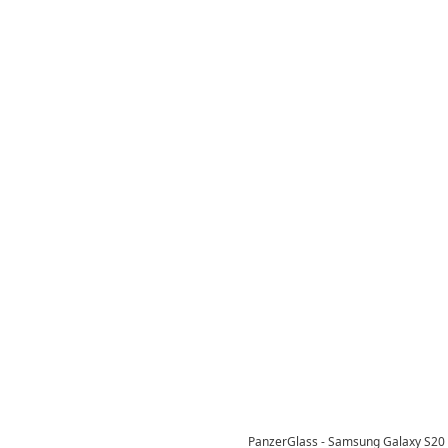
PanzerGlass - Samsung Galaxy S20 F