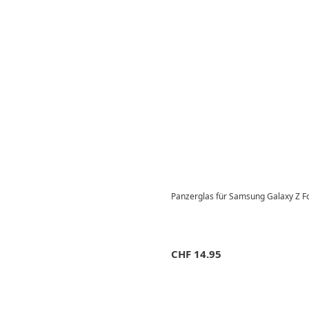
Panzerglas für Samsung Galaxy Z Fo
CHF
14.95