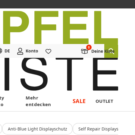
DE
Konto
Merkliste
Deine Kiste
ty
Mehr
SALE
OUTLET
ko
entdecken
Anti-Blue Light Displayschutz
Self Repair Displayschutz