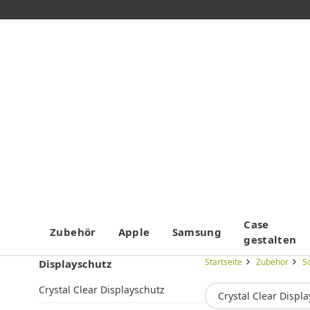
Case
Zubehör
Apple
Samsung
gestalten
Startseite
Zubehör
Sc
Displayschutz
Crystal Clear Displayschutz
Crystal Clear Displ