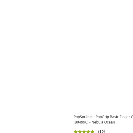
PopSockets - PopGrip Basic Finger G
(804996) - Nebula Ocean
(12)