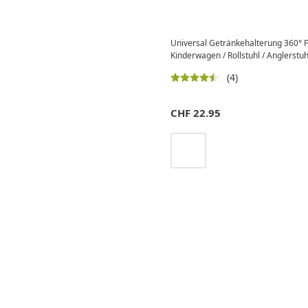
Universal Getränkehalterung 360° F
Kinderwagen / Rollstuhl / Anglerstuhl
(4)
CHF
22.95