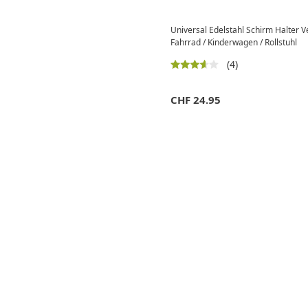
Universal Edelstahl Schirm Halter 
Fahrrad / Kinderwagen / Rollstuhl
(4)
CHF
24.95