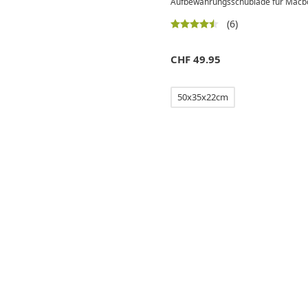
Aufbewahrungsschublade für Macbo
(6)
CHF
49.95
50x35x22cm