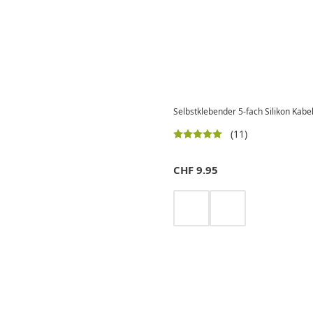
Selbstklebender 5-fach Silikon Kabe
(11)
CHF
9.95