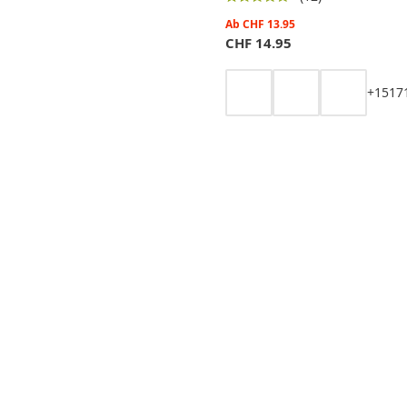
Ab
CHF
13.95
CHF
14.95
+
15
17