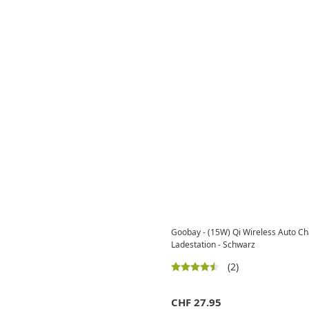
Goobay - (15W) Qi Wireless Auto Ch
Ladestation - Schwarz
(2)
CHF
27.95