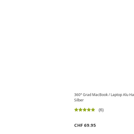
360° Grad MacBook / Laptop Alu Hal
Silber
(6)
CHF
69.95