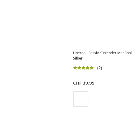
Upergo - Passiv Kühlender MacBook /
Silber
(2)
CHF
39.95