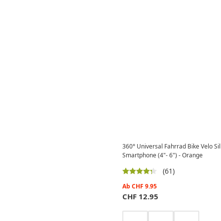
360° Universal Fahrrad Bike Velo Si
Smartphone (4"- 6") - Orange
(61)
Ab
CHF
9.95
CHF
12.95