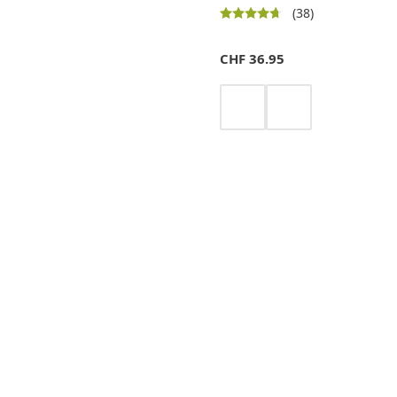
(38)
CHF
36.95