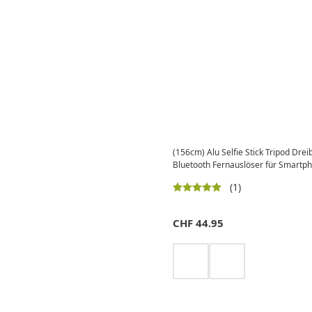
(156cm) Alu Selfie Stick Tripod Drei
Bluetooth Fernauslöser für Smartp
(1)
CHF
44.95