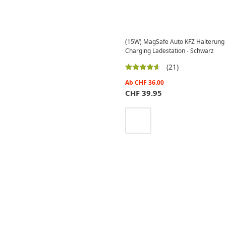
(15W) MagSafe Auto KFZ Halterung f
Charging Ladestation - Schwarz
(21)
Ab
CHF
36.00
CHF
39.95