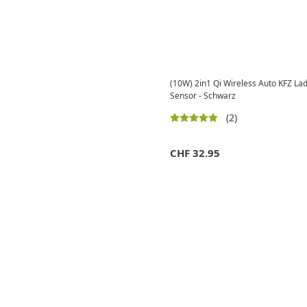
(10W) 2in1 Qi Wireless Auto KFZ Lad
Sensor - Schwarz
(2)
CHF
32.95