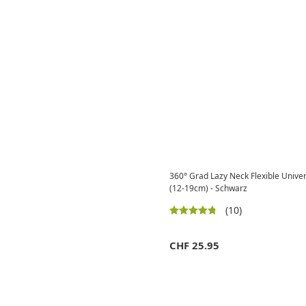
360° Grad Lazy Neck Flexible Univ
(12-19cm) - Schwarz
(10)
CHF
25.95