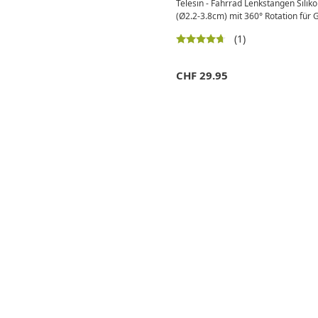
Telesin - Fahrrad Lenkstangen Silik
(Ø2.2-3.8cm) mit 360° Rotation für 
(1)
CHF
29.95