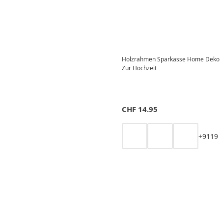
Holzrahmen Sparkasse Home Deko 
Zur Hochzeit
CHF
14.95
+
9
11
9