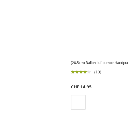
(28.5cm) Ballon Luftpumpe Handpump
(10)
CHF
14.95