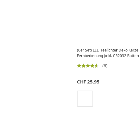
(6er Set) LED Teelichter Deko Ker
Fernbedienung (inkl. CR2032 Batter
(6)
CHF
25.95