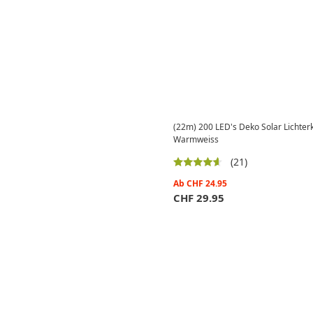
(22m) 200 LED's Deko Solar Lichter
Warmweiss
(21)
Ab
CHF
24.95
CHF
29.95