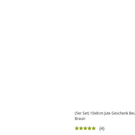
(5er Set) 10x8cm Jute Geschenk Beut
Braun
(4)