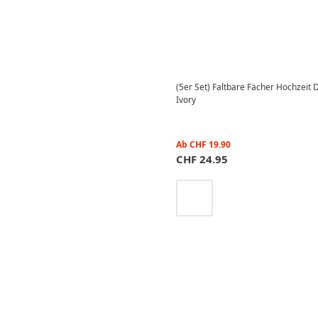
(5er Set) Faltbare Fächer Hochzeit 
Ivory
Ab
CHF
19.90
CHF
24.95