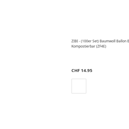
ZIBI - (100er Set) Baumwoll Ballon
Kompostierbar (ZF4E)
CHF
14.95