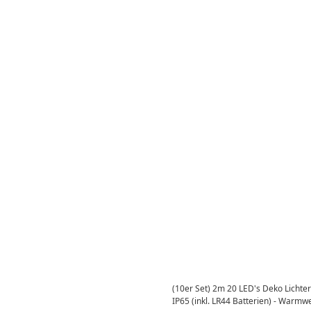
(10er Set) 2m 20 LED's Deko Lichter
IP65 (inkl. LR44 Batterien) - Warmw