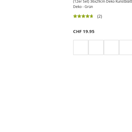
(12er Set) 36x29cm Deko Kunstblätt
Deko - Grün
(2)
CHF
19.95