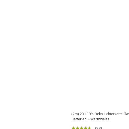
(2m) 20 LED's Deko Lichterkette Flas
Batterien) - Warmweiss
(38)