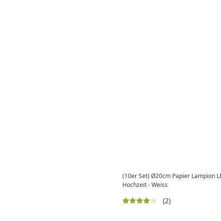
(10er Set) Ø20cm Papier Lampion LE
Hochzeit - Weiss
(2)