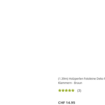
(1.39m) Holzperlen Fotoleine Deko F
Klammern - Braun
(3)
CHF
14.95