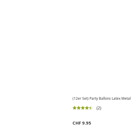
(12er Set) Party Ballons Latex Metall
(2)
CHF
9.95