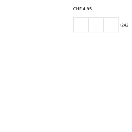
CHF
4.95
+
2
4
2