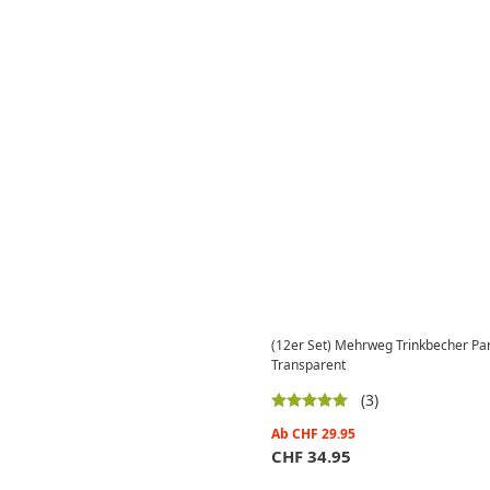
(12er Set) Mehrweg Trinkbecher Part
Transparent
(3)
Ab
CHF
29.95
CHF
34.95