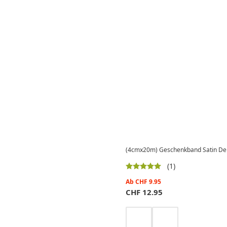
(4cmx20m) Geschenkband Satin Dek
(1)
Ab
CHF
9.95
CHF
12.95