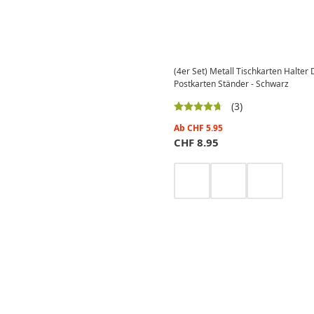
(4er Set) Metall Tischkarten Halte
Postkarten Ständer - Schwarz
(3)
Ab
CHF
5.95
CHF
8.95