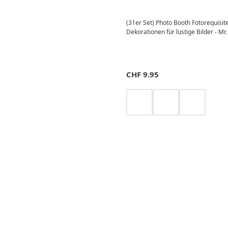
(31er Set) Photo Booth Fotorequisit
Dekorationen für lustige Bilder - Mr.
CHF
9.95