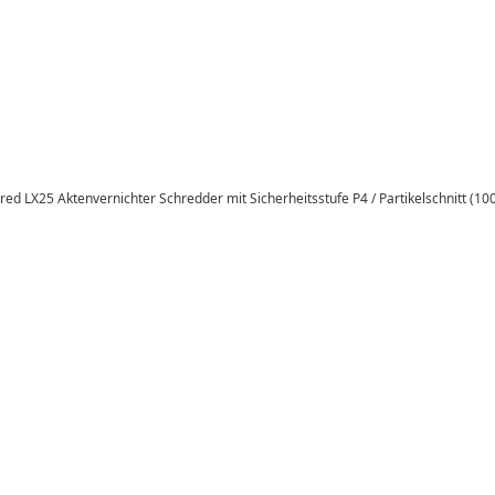
hred LX25 Aktenvernichter Schredder mit Sicherheitsstufe P4 / Partikelschnitt (1