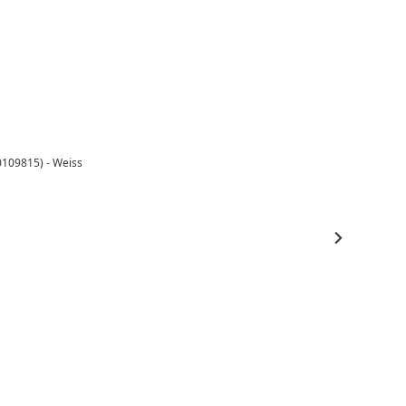
00109815) - Weiss