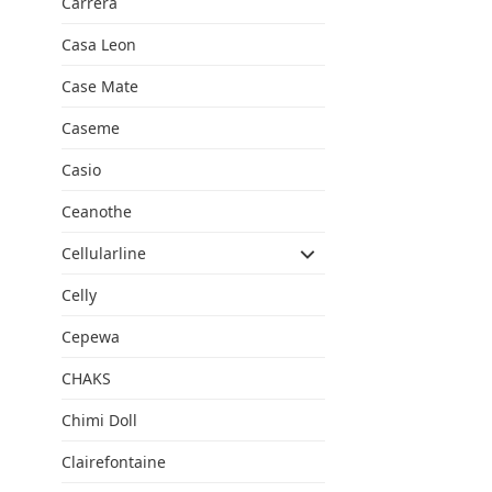
Carrera
Casa Leon
Case Mate
Caseme
Casio
Ceanothe
Cellularline
Celly
Cepewa
CHAKS
Chimi Doll
Clairefontaine