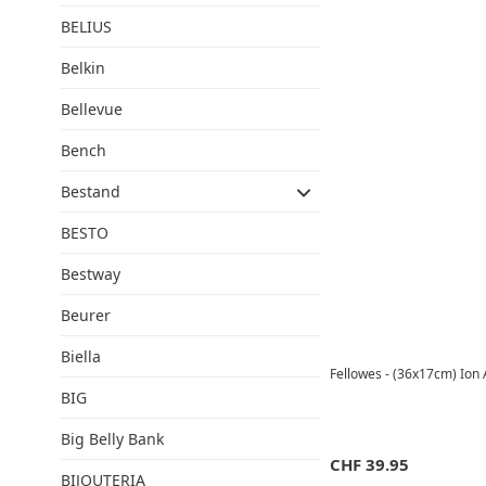
BELIUS
Belkin
Bellevue
Bench
Bestand
BESTO
Bestway
Beurer
Biella
Fellowes - (36x17cm) Ion 
BIG
Big Belly Bank
CHF
39.95
BIJOUTERIA