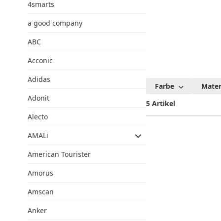
4smarts
a good company
ABC
Acconic
Adidas
Fellowes
Farbe
Mater
Adonit
5 Artikel
Alecto
AMALi
American Tourister
Amorus
Amscan
Anker