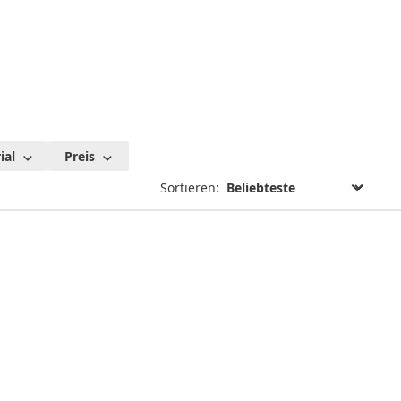
ial
Preis
Sortieren: