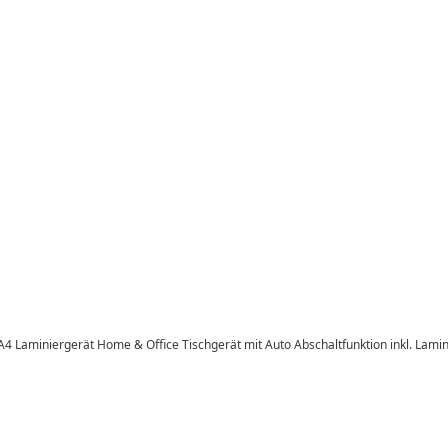
A4 Laminiergerät Home & Office Tischgerät mit Auto Abschaltfunktion inkl. Lamini