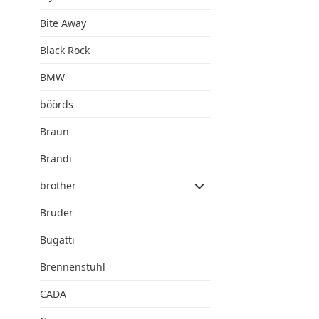
Bite Away
Black Rock
BMW
böörds
Braun
Brändi
brother
Bruder
Bugatti
Brennenstuhl
CADA