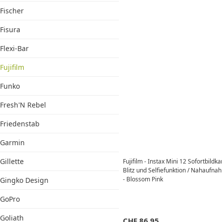
Fischer
Fisura
Flexi-Bar
Fujifilm
Funko
Fresh'N Rebel
Friedenstab
Garmin
Gillette
Fujifilm - Instax Mini 12 Sofortbild
Blitz und Selfiefunktion / Nahauf
- Blossom Pink
Gingko Design
GoPro
Goliath
CHF
86.95