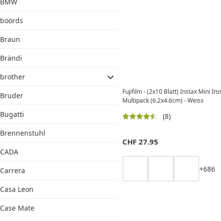
BMW
böörds
Braun
Brändi
brother
Fujifilm - (2x10 Blatt) Instax Mini In
Bruder
Multipack (6.2x4.6cm) - Weiss
Bugatti
(8)
Brennenstuhl
CHF
27.95
CADA
+
6
8
6
Carrera
Casa Leon
Case Mate