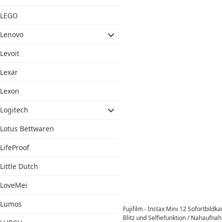
LEGO
Lenovo
Levoit
Lexar
Lexon
Logitech
Lotus Bettwaren
LifeProof
Little Dutch
LoveMei
Lumos
Fujifilm - Instax Mini 12 Sofortbild
Blitz und Selfiefunktion / Nahauf