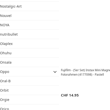
Nostalgic-Art
Nouvel
NOYA
nutribullet
Olaplex
Ohuhu
Onsala
Fujifilm - (5er Set) Instax Mini Ma
Oppo
Fotorahmen (4177098) - Pastell
Oral-B
Orbit
CHF
14.95
Orgie
Orico