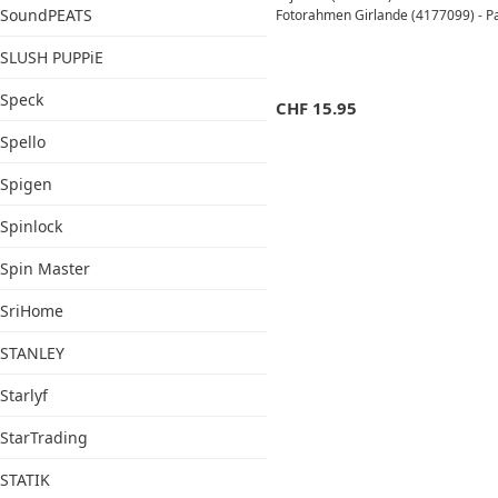
SoundPEATS
Fotorahmen Girlande (4177099) - Pa
SLUSH PUPPiE
Speck
CHF
15.95
Spello
Spigen
Spinlock
Spin Master
SriHome
STANLEY
Starlyf
StarTrading
STATIK