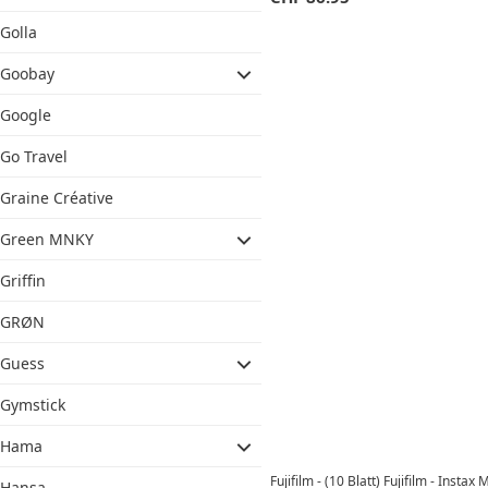
Golla
Goobay
Google
Go Travel
Graine Créative
Green MNKY
Griffin
GRØN
Guess
Gymstick
Hama
Fujifilm - (10 Blatt) Fujifilm - Instax 
Hansa