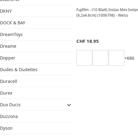
Fujifilm - (10 Blatt) Instax Mini Inst
DKNY
(6.2x4.6cm) (1006798) - Weiss
DOCK & BAY
DreamToys
CHF
18.95
Dreame
Dopper
+
6
8
6
Dudes & Dudettes
Duracell
Durex
Dux Ducis
Duzzona
Dyson