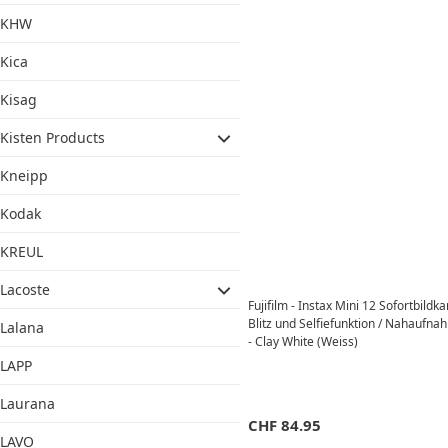
KHW
Kica
Kisag
Kisten Products
Kneipp
Kodak
KREUL
Lacoste
Fujifilm - Instax Mini 12 Sofortbild
Blitz und Selfiefunktion / Nahauf
Lalana
- Clay White (Weiss)
LAPP
Laurana
CHF
84.95
LAVO