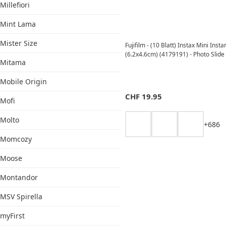
Millefiori
Mint Lama
Mister Size
Fujifilm - (10 Blatt) Instax Mini Inst
(6.2x4.6cm) (4179191) - Photo Slide
Mitama
Mobile Origin
CHF
19.95
Mofi
Molto
+
6
8
6
Momcozy
Moose
Montandor
MSV Spirella
myFirst