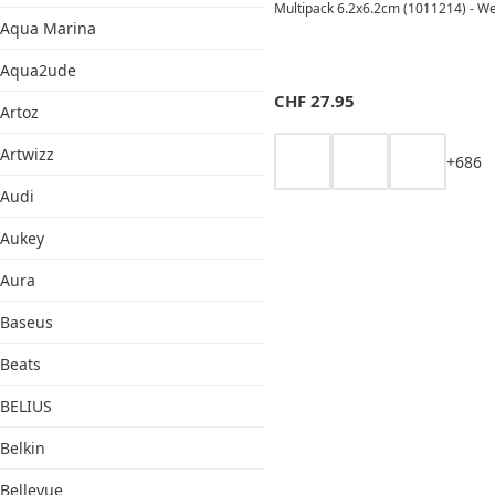
Multipack 6.2x6.2cm (1011214) - We
Aqua Marina
Aqua2ude
CHF
27.95
Artoz
Artwizz
+
6
8
6
Audi
Aukey
Aura
Baseus
Beats
BELIUS
Belkin
Bellevue