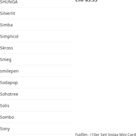
SHUNGA
Silverlit
Simba
Simplicol
Skross
Smeg
smilepen
Sodapop
Sohotree
Solis
Sombo
Sony
Fujifilm - (10er Set) Instax Mini Ca