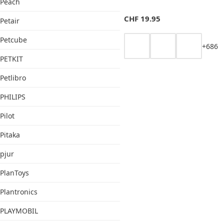
Peach
CHF
19.95
Petair
Petcube
+
6
8
6
PETKIT
Petlibro
PHILIPS
Pilot
Pitaka
pjur
PlanToys
Plantronics
PLAYMOBIL