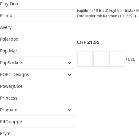
Play-Doh
Fujifilm - (10 Blatt) Fujifilm - Instax 
Primo
Fotopapier mit Rahmen (1012393) -
Avery
Polarbox
CHF
21.95
Pop Mart
+
6
8
6
PopSockets
PORT Designs
PowerJuice
Princess
Promate
PROnappe
Prym