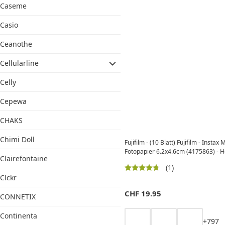
Caseme
Casio
Ceanothe
Cellularline
Celly
Cepewa
CHAKS
Chimi Doll
Fujifilm - (10 Blatt) Fujifilm - Instax 
Fotopapier 6.2x4.6cm (4175863) - H
Clairefontaine
(1)
Clckr
CHF
19.95
CONNETIX
Continenta
+
7
9
7