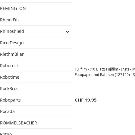
REMINGTON
Rhein Fils
Rhinoshield
Rico Design
Riethmüller
Roborock
Fujifilm - (10 Blatt) Fujifilm - Instax 
Fotopapier mit Rahmen (127129) - 
Robotime
RockBros
CHF
19.95
Roboparts
Rocada
ROMMELSBACHER
Rotho