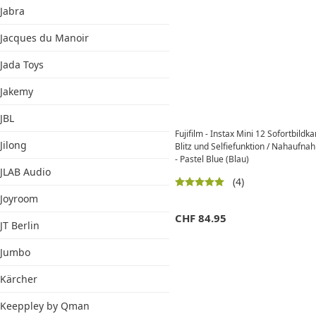
Jabra
Jacques du Manoir
Jada Toys
Jakemy
JBL
Fujifilm - Instax Mini 12 Sofortbild
Jilong
Blitz und Selfiefunktion / Nahauf
- Pastel Blue (Blau)
JLAB Audio
(4)
Joyroom
CHF
84.95
JT Berlin
Jumbo
Kärcher
Keeppley by Qman