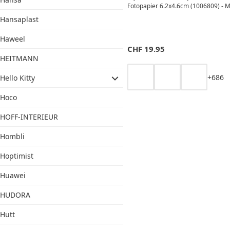
Fotopapier 6.2x4.6cm (1006809) -
Hansaplast
Haweel
CHF
19.95
HEITMANN
+
6
8
6
Hello Kitty
Hoco
HOFF-INTERIEUR
Hombli
Hoptimist
Huawei
HUDORA
Hutt