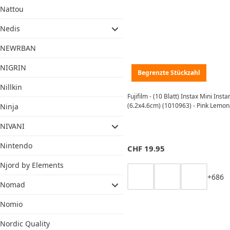
Nattou
Nedis
NEWRBAN
NIGRIN
Begrenzte Stückzahl
Nillkin
Fujifilm - (10 Blatt) Instax Mini Inst
(6.2x4.6cm) (1010963) - Pink Lemo
Ninja
NIVANI
Nintendo
CHF
19.95
Njord by Elements
+
6
8
6
Nomad
Nomio
Nordic Quality