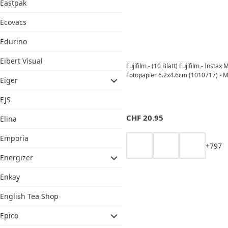
Eastpak
Ecovacs
Edurino
Eibert Visual
Fujifilm - (10 Blatt) Fujifilm - Instax 
Fotopapier 6.2x4.6cm (1010717) - 
Eiger
EJS
CHF
20.95
Elina
Emporia
+
7
9
7
Energizer
Enkay
English Tea Shop
Epico