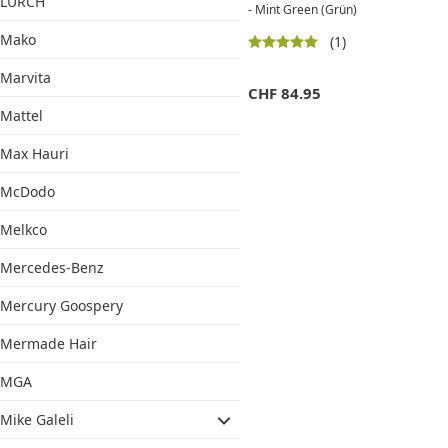
LURCH
- Mint Green (Grün)
Mako
(1)
Marvita
CHF
84.95
Mattel
Max Hauri
McDodo
Melkco
Mercedes-Benz
Mercury Goospery
Mermade Hair
MGA
Mike Galeli