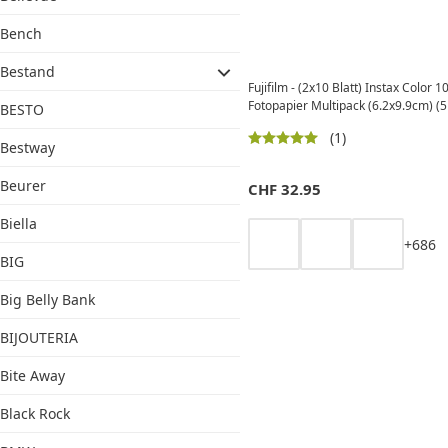
Bench
Bestand
Fujifilm - (2x10 Blatt) Instax Color 1
Fotopapier Multipack (6.2x9.9cm) (
BESTO
(1)
Bestway
Beurer
CHF
32.95
Biella
+
6
8
6
BIG
Big Belly Bank
BIJOUTERIA
Bite Away
Black Rock