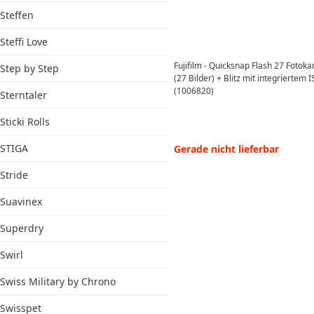
Steffen
Steffi Love
Fujifilm - Quicksnap Flash 27 Fot
Step by Step
(27 Bilder) + Blitz mit integriertem 
(1006820)
Sterntaler
Sticki Rolls
STIGA
Gerade nicht lieferbar
Stride
Suavinex
Superdry
Swirl
Swiss Military by Chrono
Swisspet