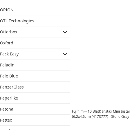
ORION
OTL Technologies
Otterbox
Oxford
Pack Easy
Paladin
Pale Blue
PanzerGlass
Paperlike
Patona
Fujifilm - (10 Blatt) Instax Mini Inst
(6.2x4.6cm) (4173777) - Stone Gray
Pattex